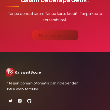
Tanpa pendaftaran. Tanpa kartu kredit. Tanpa kuota
tersembunyi.
Mulai cek gratis →
KalaweitScore
Intelijen domain otomatis dan independen
untuk web terbuka.