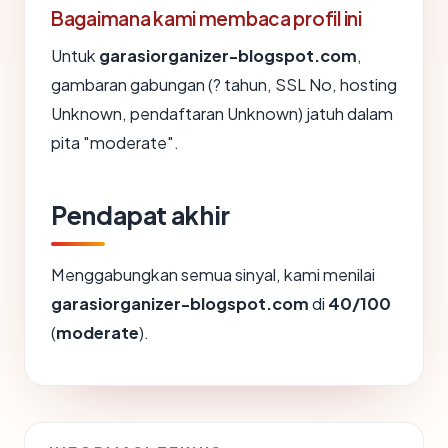
Bagaimana kami membaca profil ini
Untuk
garasiorganizer-blogspot.com
,
gambaran gabungan (? tahun, SSL No, hosting
Unknown, pendaftaran Unknown) jatuh dalam
pita "moderate".
Pendapat akhir
Menggabungkan semua sinyal, kami menilai
garasiorganizer-blogspot.com
di
40/100
(
moderate
).