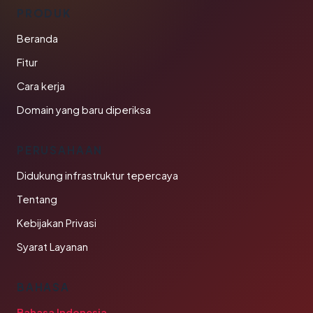
PRODUK
Beranda
Fitur
Cara kerja
Domain yang baru diperiksa
PERUSAHAAN
Didukung infrastruktur tepercaya
Tentang
Kebijakan Privasi
Syarat Layanan
BAHASA
Bahasa Indonesia