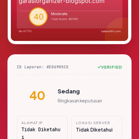
ID Laporan: #E06905CE
VERIFIED
Sedang
40
Ringkasan keputusan
ALAMAT IP
LOKASI SERVER
Tidak Diketahu
Tidak Diketahui
i