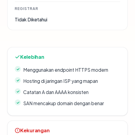
REGISTRAR
Tidak Diketahui
Kelebihan
Menggunakan endpoint HTTPS modern
Hosting di jaringan ISP yang mapan
Catatan A dan AAAA konsisten
SAN mencakup domain dengan benar
Kekurangan