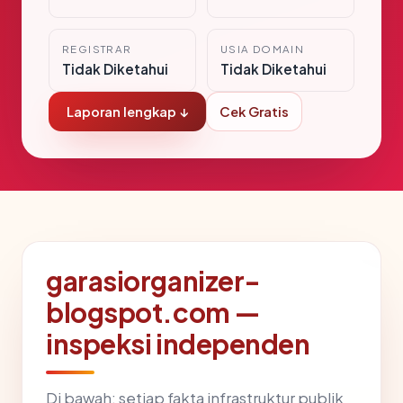
REGISTRAR
USIA DOMAIN
Tidak Diketahui
Tidak Diketahui
Laporan lengkap ↓
Cek Gratis
garasiorganizer-
blogspot.com —
inspeksi independen
Di bawah: setiap fakta infrastruktur publik