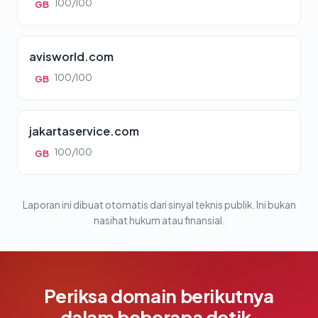
100/100
GB
avisworld.com
100/100
GB
jakartaservice.com
100/100
GB
Laporan ini dibuat otomatis dari sinyal teknis publik. Ini bukan
nasihat hukum atau finansial.
Periksa domain berikutnya
dalam beberapa detik.