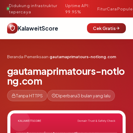
Didukung infrastruktur
Uptime API:
·
Fitur
Cara
Popule
tepercaya
99.95%
KalaweitScore
Cek Gratis
Beranda
›
Pemeriksaan
›
gautamaprimatours-notlong.com
gautamaprimatours-notlo
ng.com
Tanpa HTTPS
Diperbarui
3 bulan yang lalu