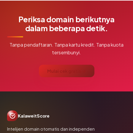
Periksa domain berikutnya
dalam beberapa detik.
Tanpa pendaftaran. Tanpa kartu kredit. Tanpa kuota
tersembunyi.
Mulai cek gratis →
KalaweitScore
Intelijen domain otomatis dan independen