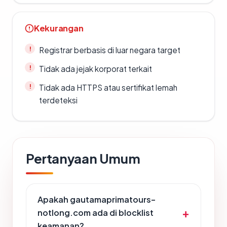
Kekurangan
Registrar berbasis di luar negara target
Tidak ada jejak korporat terkait
Tidak ada HTTPS atau sertifikat lemah
terdeteksi
Pertanyaan Umum
Apakah gautamaprimatours-
notlong.com ada di blocklist
keamanan?