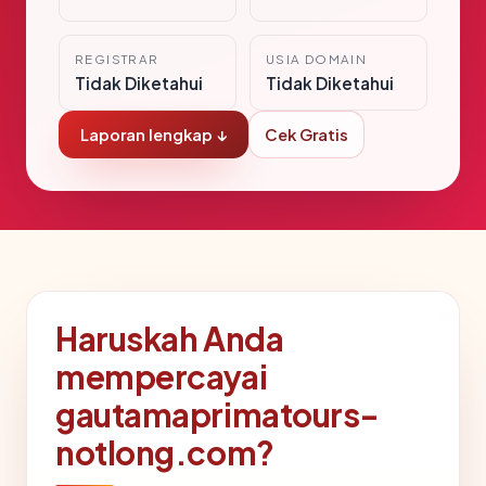
REGISTRAR
USIA DOMAIN
Tidak Diketahui
Tidak Diketahui
Laporan lengkap ↓
Cek Gratis
Haruskah Anda
mempercayai
gautamaprimatours-
notlong.com?