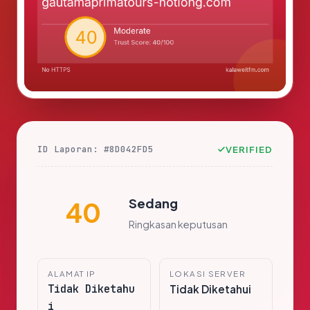
ID Laporan: #8D042FD5
VERIFIED
Sedang
40
Ringkasan keputusan
ALAMAT IP
LOKASI SERVER
Tidak Diketahu
Tidak Diketahui
i