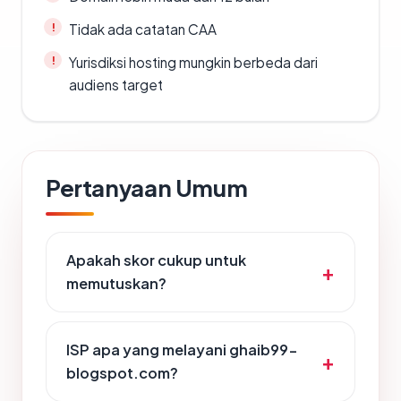
Tidak ada catatan CAA
Yurisdiksi hosting mungkin berbeda dari
audiens target
Pertanyaan Umum
Apakah skor cukup untuk
memutuskan?
ISP apa yang melayani ghaib99-
blogspot.com?