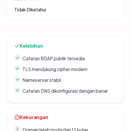
Tidak Diketahui
Kelebihan
Catatan RDAP publik tersedia
TLS mendukung cipher modern
Nameserver stabil
Catatan DNS dikonfigurasi dengan benar
Kekurangan
Domain lebih muda dari 12 bulan