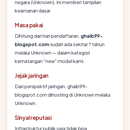
negara (Unknown), ini memberi tampilan
keamanan dasar.
Masa pakai
Dihitung dari hari pendaftaran,
ghaib99-
blogspot.com
sudah ada sekitar ? tahun
melalui Unknown — dalam kategori
kematangan "new" model kami.
Jejak jaringan
Dari perspektif jaringan, ghaib99-
blogspot.com dihosting di Unknown melalui
Unknown.
Sinyal reputasi
Infrastruktur publik saja tidak bisa