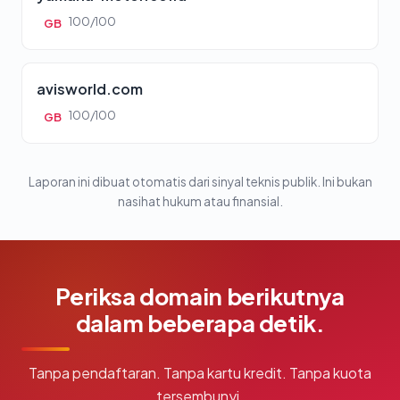
100/100
GB
avisworld.com
100/100
GB
Laporan ini dibuat otomatis dari sinyal teknis publik. Ini bukan
nasihat hukum atau finansial.
Periksa domain berikutnya
dalam beberapa detik.
Tanpa pendaftaran. Tanpa kartu kredit. Tanpa kuota
tersembunyi.