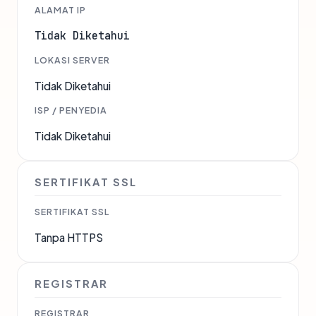
ALAMAT IP
Tidak Diketahui
LOKASI SERVER
Tidak Diketahui
ISP / PENYEDIA
Tidak Diketahui
SERTIFIKAT SSL
SERTIFIKAT SSL
Tanpa HTTPS
REGISTRAR
REGISTRAR