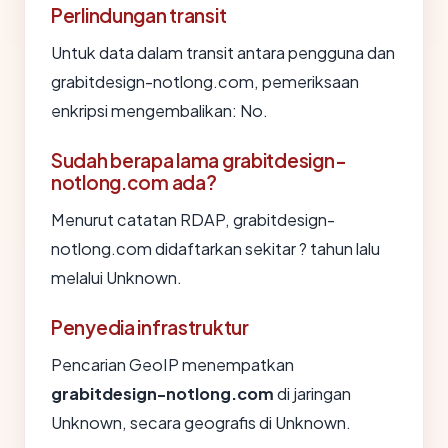
Perlindungan transit
Untuk data dalam transit antara pengguna dan
grabitdesign-notlong.com, pemeriksaan
enkripsi mengembalikan: No.
Sudah berapa lama grabitdesign-
notlong.com ada?
Menurut catatan RDAP, grabitdesign-
notlong.com didaftarkan sekitar ? tahun lalu
melalui Unknown.
Penyedia infrastruktur
Pencarian GeoIP menempatkan
grabitdesign-notlong.com
di jaringan
Unknown, secara geografis di Unknown.