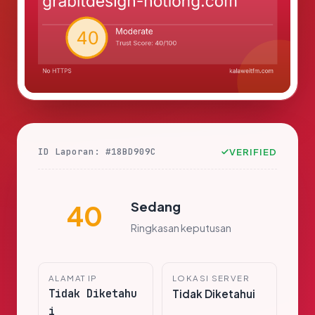
ID Laporan: #18BD909C
VERIFIED
Sedang
40
Ringkasan keputusan
ALAMAT IP
LOKASI SERVER
Tidak Diketahu
Tidak Diketahui
i