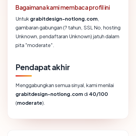
Bagaimana kami membaca profil ini
Untuk
grabitdesign-notlong.com
,
gambaran gabungan (? tahun, SSL No, hosting
Unknown, pendaftaran Unknown) jatuh dalam
pita "moderate".
Pendapat akhir
Menggabungkan semua sinyal, kami menilai
grabitdesign-notlong.com
di
40/100
(
moderate
).