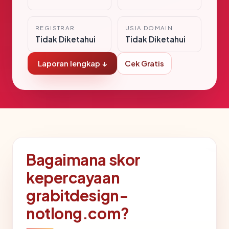
REGISTRAR
USIA DOMAIN
Tidak Diketahui
Tidak Diketahui
Laporan lengkap ↓
Cek Gratis
Bagaimana skor
kepercayaan
grabitdesign-
notlong.com?