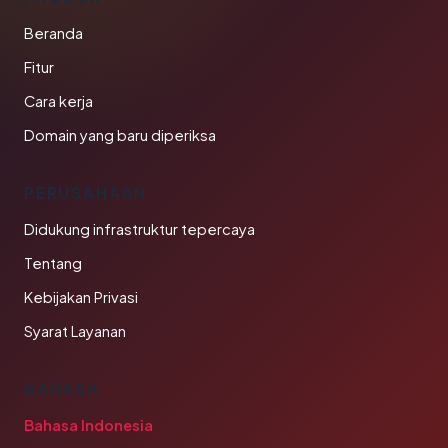
Beranda
Fitur
Cara kerja
Domain yang baru diperiksa
PERUSAHAAN
Didukung infrastruktur tepercaya
Tentang
Kebijakan Privasi
Syarat Layanan
BAHASA
Bahasa Indonesia