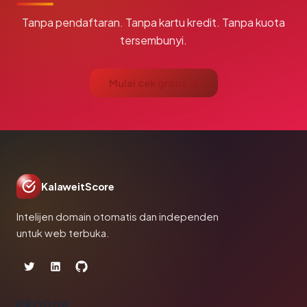
Tanpa pendaftaran. Tanpa kartu kredit. Tanpa kuota
tersembunyi.
Mulai cek gratis →
KalaweitScore
Intelijen domain otomatis dan independen
untuk web terbuka.
PRODUK