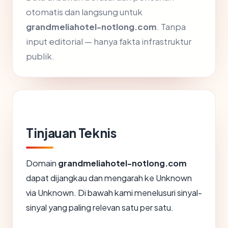
otomatis dan langsung untuk
grandmeliahotel-notlong.com
. Tanpa
input editorial — hanya fakta infrastruktur
publik.
Tinjauan Teknis
Domain
grandmeliahotel-notlong.com
dapat dijangkau dan mengarah ke Unknown
via Unknown. Di bawah kami menelusuri sinyal-
sinyal yang paling relevan satu per satu.