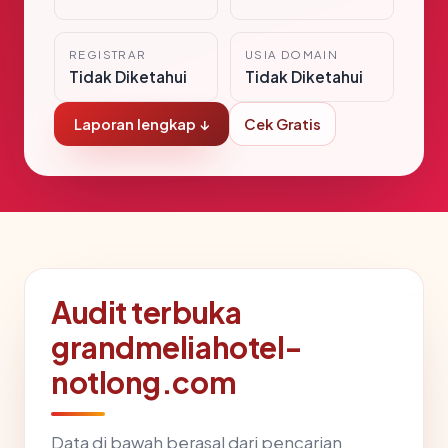
REGISTRAR
USIA DOMAIN
Tidak Diketahui
Tidak Diketahui
Laporan lengkap ↓
Cek Gratis
Audit terbuka
grandmeliahotel-
notlong.com
Data di bawah berasal dari pencarian