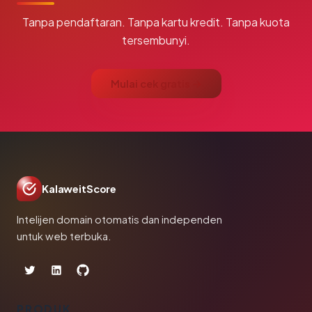
Tanpa pendaftaran. Tanpa kartu kredit. Tanpa kuota
tersembunyi.
Mulai cek gratis →
KalaweitScore
Intelijen domain otomatis dan independen
untuk web terbuka.
PRODUK