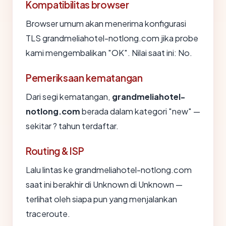
Kompatibilitas browser
Browser umum akan menerima konfigurasi
TLS grandmeliahotel-notlong.com jika probe
kami mengembalikan "OK". Nilai saat ini: No.
Pemeriksaan kematangan
Dari segi kematangan,
grandmeliahotel-
notlong.com
berada dalam kategori "new" —
sekitar ? tahun terdaftar.
Routing & ISP
Lalu lintas ke grandmeliahotel-notlong.com
saat ini berakhir di Unknown di Unknown —
terlihat oleh siapa pun yang menjalankan
traceroute.