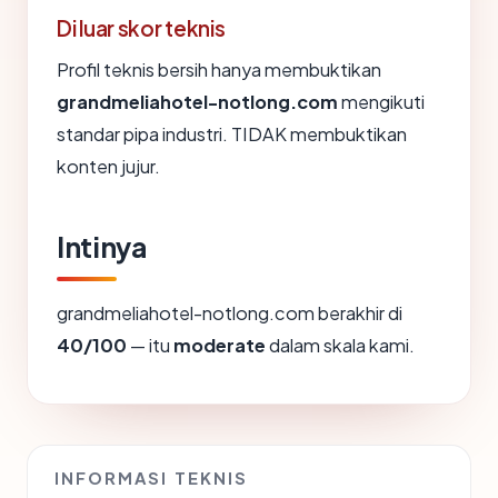
Di luar skor teknis
Profil teknis bersih hanya membuktikan
grandmeliahotel-notlong.com
mengikuti
standar pipa industri. TIDAK membuktikan
konten jujur.
Intinya
grandmeliahotel-notlong.com berakhir di
40/100
— itu
moderate
dalam skala kami.
INFORMASI TEKNIS