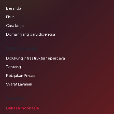
Beranda
Fitur
Cara kerja
Domain yang baru diperiksa
PERUSAHAAN
Didukung infrastruktur tepercaya
Tentang
Kebijakan Privasi
Syarat Layanan
BAHASA
Bahasa Indonesia