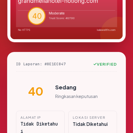
ID Laporan: #8E1EC847
VERIFIED
Sedang
40
Ringkasan keputusan
ALAMAT IP
LOKASI SERVER
Tidak Diketahu
Tidak Diketahui
i