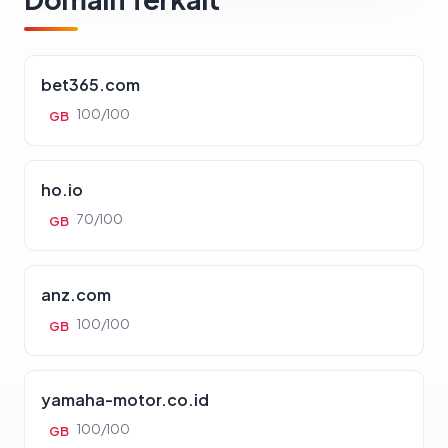
bet365.com
100/100
GB
ho.io
70/100
GB
anz.com
100/100
GB
yamaha-motor.co.id
100/100
GB