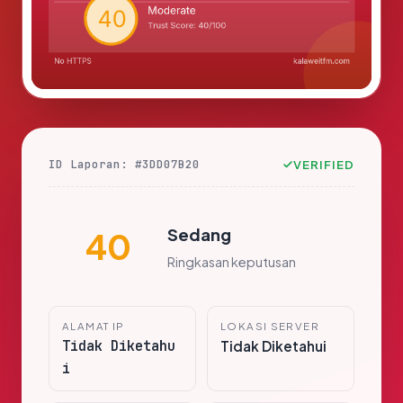
ID Laporan: #3DD07B20
VERIFIED
Sedang
40
Ringkasan keputusan
ALAMAT IP
LOKASI SERVER
Tidak Diketahu
Tidak Diketahui
i