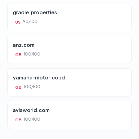
gradle.properties
90/100
US
anz.com
100/100
GB
yamaha-motor.co.id
100/100
GB
avisworld.com
100/100
GB