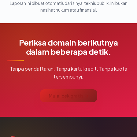
Laporan ini dibuat otomatis dari sinyal teknis publik. Ini bukan
nasihat hukum atau finansial.
Periksa domain berikutnya
dalam beberapa detik.
Tanpa pendaftaran. Tanpa kartu kredit. Tanpa kuota
tersembunyi.
Mulai cek gratis →