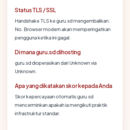
Status TLS / SSL
Handshake TLS ke guru.sd mengembalikan:
No. Browser modern akan memperingatkan
pengguna ketika ini gagal.
Di mana guru.sd dihosting
guru.sd dioperasikan dari Unknown via
Unknown.
Apa yang dikatakan skor kepada Anda
Skor kepercayaan otomatis guru.sd
mencerminkan apakah ia mengikuti praktik
infrastruktur standar.