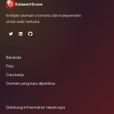
KalaweitScore
Intelijen domain otomatis dan independen
untuk web terbuka.
PRODUK
Beranda
Fitur
Cara kerja
Domain yang baru diperiksa
PERUSAHAAN
Didukung infrastruktur tepercaya