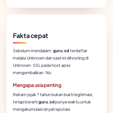
Fakta cepat
Sebelum mendalam:
guru.sd
terdaftar
melalui Unknown dan saat ini dihosting di
Unknown. SSL pada host apex
mengembalikan: No.
Mengapa usia penting
Rekam jejak ? tahun bukan bukti legitimasi,
tetapi berarti
guru.sd
punya waktu untuk
mengakumulasi sinyal reputasi.