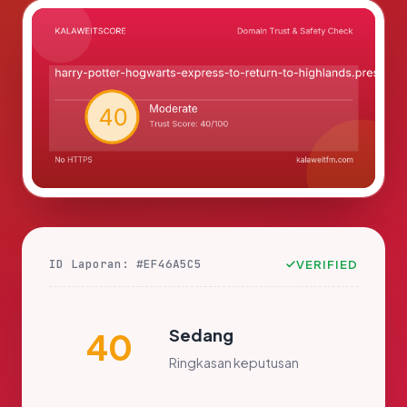
ID Laporan: #EF46A5C5
VERIFIED
Sedang
40
Ringkasan keputusan