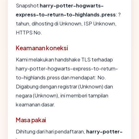
Snapshot
harry-potter-hogwarts-
express-to-return-to-highlands.press
: ?
tahun, dihosting di Unknown, ISP Unknown,
HTTPS No.
Keamanan koneksi
Kami melakukan handshake TLS terhadap
harry-potter-hogwarts-express-to-return-
to-highlands.press dan mendapat: No.
Digabung dengan registrar (Unknown) dan
negara (Unknown), ini memberi tampilan
keamanan dasar.
Masa pakai
Dihitung dari hari pendaftaran,
harry-potter-