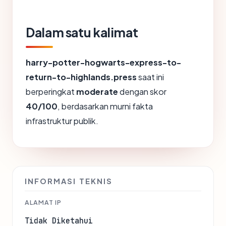
Dalam satu kalimat
harry-potter-hogwarts-express-to-
return-to-highlands.press
saat ini
berperingkat
moderate
dengan skor
40/100
, berdasarkan murni fakta
infrastruktur publik.
INFORMASI TEKNIS
ALAMAT IP
Tidak Diketahui