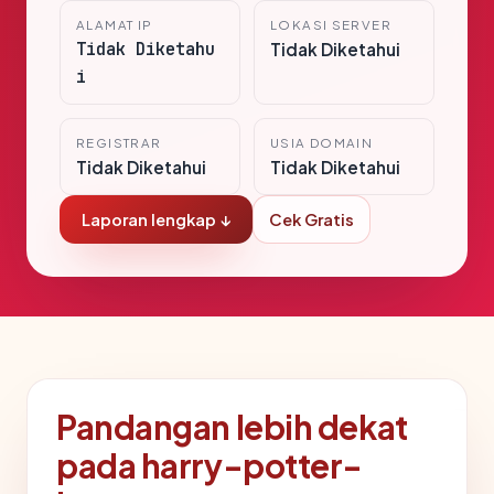
ALAMAT IP
LOKASI SERVER
Tidak Diketahu
Tidak Diketahui
i
REGISTRAR
USIA DOMAIN
Tidak Diketahui
Tidak Diketahui
Laporan lengkap ↓
Cek Gratis
Pandangan lebih dekat
pada harry-potter-