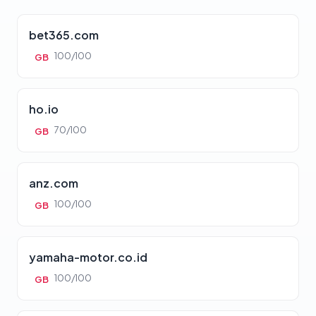
bet365.com
100/100
GB
ho.io
70/100
GB
anz.com
100/100
GB
yamaha-motor.co.id
100/100
GB