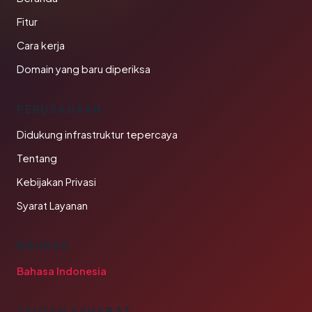
Fitur
Cara kerja
Domain yang baru diperiksa
PERUSAHAAN
Didukung infrastruktur tepercaya
Tentang
Kebijakan Privasi
Syarat Layanan
BAHASA
Bahasa Indonesia
TAUTAN SAHABAT