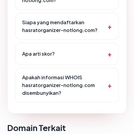
notlong.com?
Siapa yang mendaftarkan
hasratorganizer-notlong.com?
Apa arti skor?
Apakah informasi WHOIS
hasratorganizer-notlong.com
disembunyikan?
Domain Terkait