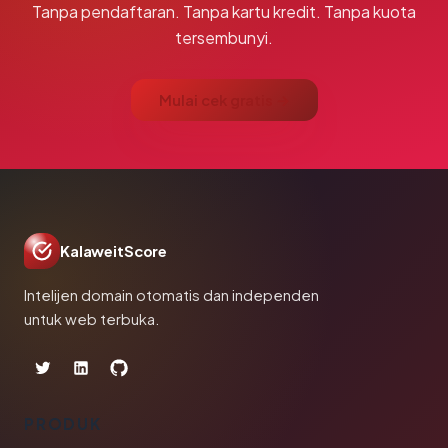
Tanpa pendaftaran. Tanpa kartu kredit. Tanpa kuota
tersembunyi.
Mulai cek gratis →
KalaweitScore
Intelijen domain otomatis dan independen
untuk web terbuka.
PRODUK