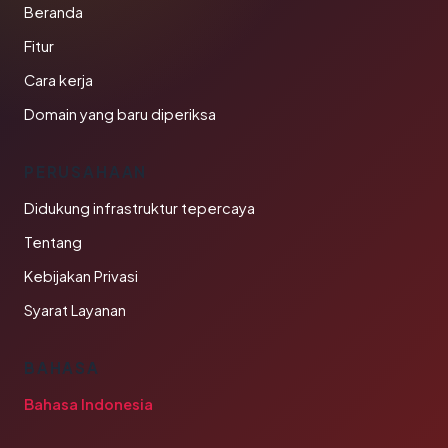
Beranda
Fitur
Cara kerja
Domain yang baru diperiksa
PERUSAHAAN
Didukung infrastruktur tepercaya
Tentang
Kebijakan Privasi
Syarat Layanan
BAHASA
Bahasa Indonesia