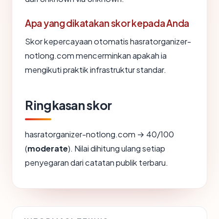
Apa yang dikatakan skor kepada Anda
Skor kepercayaan otomatis hasratorganizer-
notlong.com mencerminkan apakah ia
mengikuti praktik infrastruktur standar.
Ringkasan skor
hasratorganizer-notlong.com → 40/100
(
moderate
). Nilai dihitung ulang setiap
penyegaran dari catatan publik terbaru.