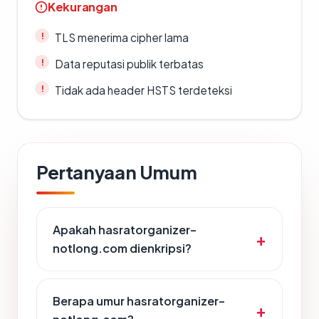
Kekurangan
TLS menerima cipher lama
Data reputasi publik terbatas
Tidak ada header HSTS terdeteksi
Pertanyaan Umum
Apakah hasratorganizer-
notlong.com dienkripsi?
Berapa umur hasratorganizer-