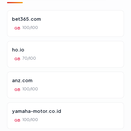
bet365.com
100/100
GB
ho.io
70/100
GB
anz.com
100/100
GB
yamaha-motor.co.id
100/100
GB