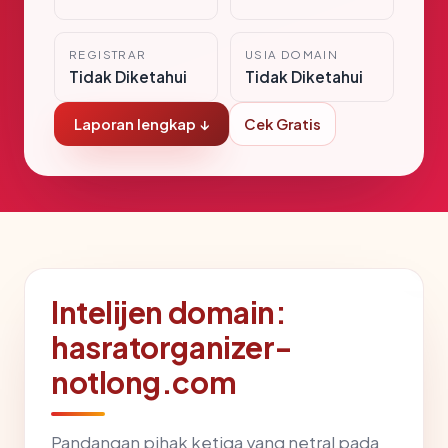
REGISTRAR
USIA DOMAIN
Tidak Diketahui
Tidak Diketahui
Laporan lengkap ↓
Cek Gratis
Intelijen domain:
hasratorganizer-
notlong.com
Pandangan pihak ketiga yang netral pada