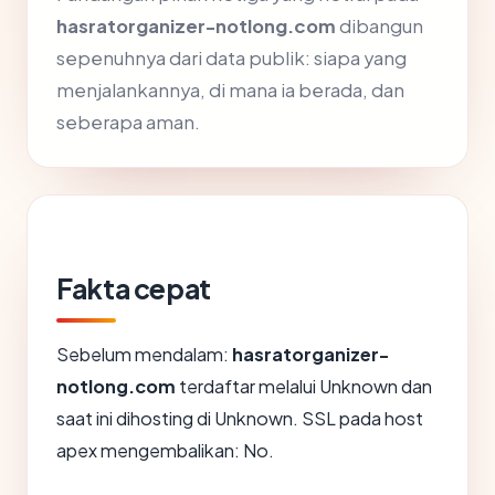
hasratorganizer-notlong.com
dibangun
sepenuhnya dari data publik: siapa yang
menjalankannya, di mana ia berada, dan
seberapa aman.
Fakta cepat
Sebelum mendalam:
hasratorganizer-
notlong.com
terdaftar melalui Unknown dan
saat ini dihosting di Unknown. SSL pada host
apex mengembalikan: No.