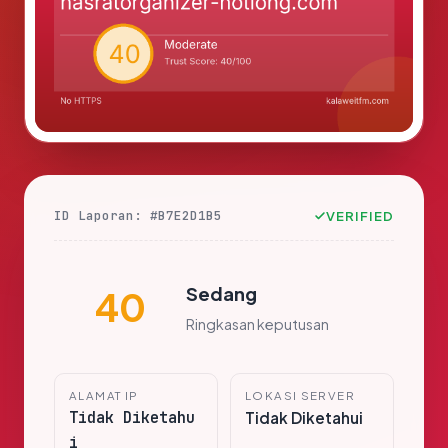
ID Laporan: #B7E2D1B5
VERIFIED
Sedang
40
Ringkasan keputusan
ALAMAT IP
LOKASI SERVER
Tidak Diketahu
Tidak Diketahui
i