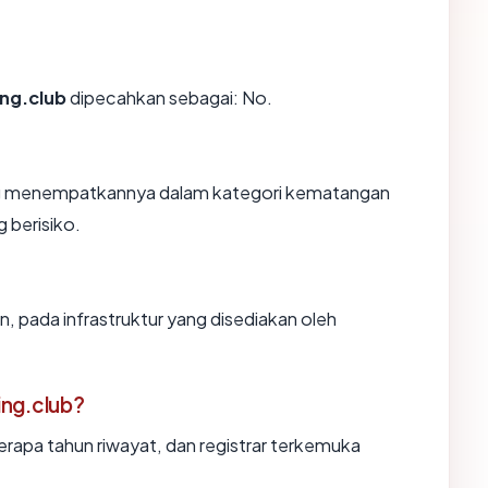
ing.club
dipecahkan sebagai: No.
yang menempatkannya dalam kategori kematangan
 berisiko.
, pada infrastruktur yang disediakan oleh
ing.club?
erapa tahun riwayat, dan registrar terkemuka