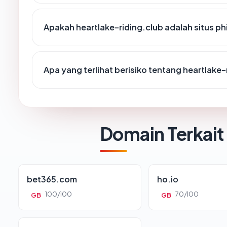
Apakah heartlake-riding.club adalah situs ph
Apa yang terlihat berisiko tentang heartlake-
Domain Terkait
bet365.com
ho.io
100/100
70/100
GB
GB