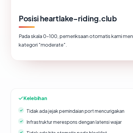
Posisi heartlake-riding.club
Pada skala 0-100, pemeriksaan otomatis kami m
kategori "moderate".
Kelebihan
Tidak ada jejak pemindaian port mencurigakan
Infrastruktur merespons dengan latensi wajar
Tidak ada hits otomatis pada blocklist