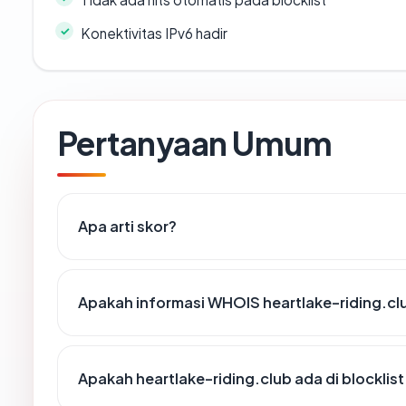
Konektivitas IPv6 hadir
Pertanyaan Umum
Apa arti skor?
Apakah informasi WHOIS heartlake-riding.c
Apakah heartlake-riding.club ada di blockli