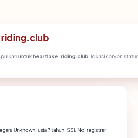
-riding.club
mpulkan untuk
heartlake-riding.club
: lokasi server, stat
negara Unknown, usia ? tahun, SSL No, registrar