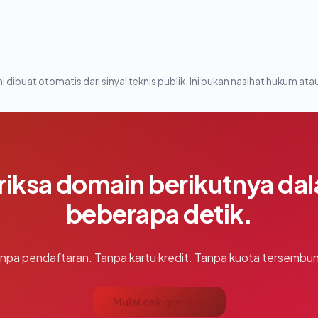
i dibuat otomatis dari sinyal teknis publik. Ini bukan nasihat hukum atau
riksa domain berikutnya da
beberapa detik.
npa pendaftaran. Tanpa kartu kredit. Tanpa kuota tersembun
Mulai cek gratis →