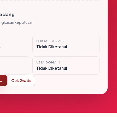
edang
ingkasan keputusan
LOKASI SERVER
i
Tidak Diketahui
USIA DOMAIN
Tidak Diketahui
 ↓
Cek Gratis