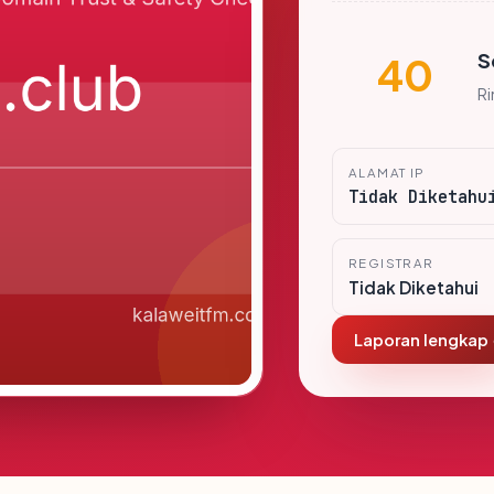
S
40
R
ALAMAT IP
Tidak Diketahu
REGISTRAR
Tidak Diketahui
Laporan lengkap