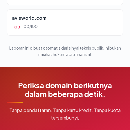
avisworld.com
100/100
GB
Laporan ini dibuat otomatis dari sinyal teknis publik. Ini bukan
nasihat hukum atau finansial.
Periksa domain berikutnya
dalam beberapa detik.
Tanpa pendaftaran. Tanpa kartu kredit. Tanpa kuota
tersembunyi.