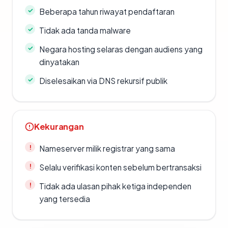
Beberapa tahun riwayat pendaftaran
Tidak ada tanda malware
Negara hosting selaras dengan audiens yang
dinyatakan
Diselesaikan via DNS rekursif publik
Kekurangan
Nameserver milik registrar yang sama
Selalu verifikasi konten sebelum bertransaksi
Tidak ada ulasan pihak ketiga independen
yang tersedia