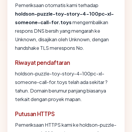
Pemeriksaan otomatis kami terhadap
holdson-puzzle-toy-story-4-100pc-xl-
someone-call-for.toys
mengembalikan
respons DNS bersih yang mengarah ke
Unknown, disajikan oleh Unknown, dengan
handshake TLS merespons No.
Riwayat pendaftaran
holdson-puzzle-toy-story-4-100pc-xl-
someone-call-for.toys telah ada sekitar ?
tahun. Domain berumur panjang biasanya
terkait dengan proyek mapan.
Putusan HTTPS
Pemeriksaan HTTPS kami ke holdson-puzzle-