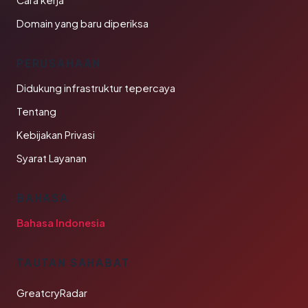
Cara kerja
Domain yang baru diperiksa
PERUSAHAAN
Didukung infrastruktur tepercaya
Tentang
Kebijakan Privasi
Syarat Layanan
BAHASA
Bahasa Indonesia
TAUTAN SAHABAT
GreatcryRadar