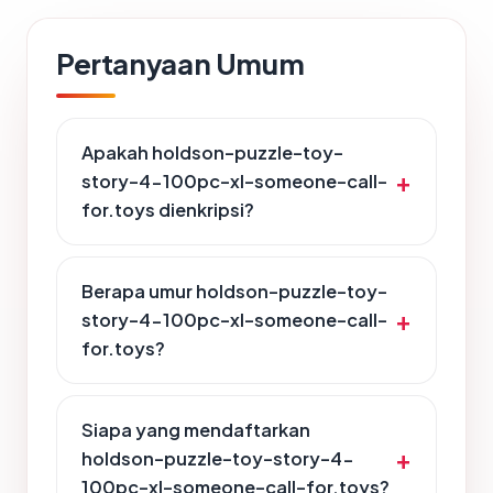
Pertanyaan Umum
Apakah holdson-puzzle-toy-
story-4-100pc-xl-someone-call-
for.toys dienkripsi?
Berapa umur holdson-puzzle-toy-
story-4-100pc-xl-someone-call-
for.toys?
Siapa yang mendaftarkan
holdson-puzzle-toy-story-4-
100pc-xl-someone-call-for.toys?