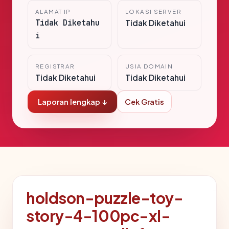
ALAMAT IP
LOKASI SERVER
Tidak Diketahu
Tidak Diketahui
i
REGISTRAR
USIA DOMAIN
Tidak Diketahui
Tidak Diketahui
Laporan lengkap ↓
Cek Gratis
holdson-puzzle-toy-
story-4-100pc-xl-