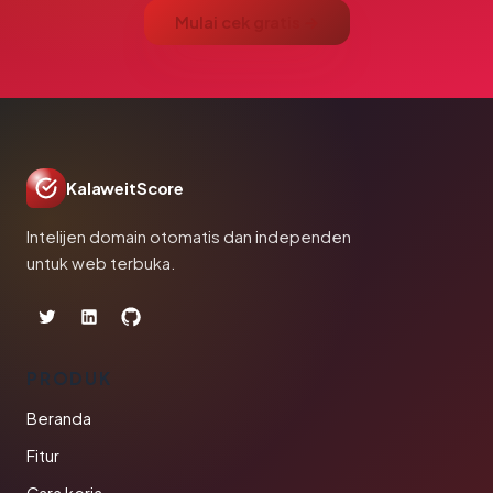
Mulai cek gratis →
KalaweitScore
Intelijen domain otomatis dan independen
untuk web terbuka.
PRODUK
Beranda
Fitur