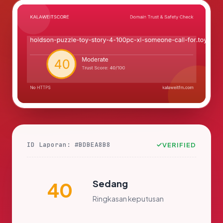
ID Laporan: #BDBEA8B8
VERIFIED
Sedang
40
Ringkasan keputusan