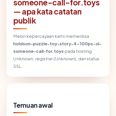
someone-call-for.toys
— apa kata catatan
publik
Mesin kepercayaan kami memeriksa
holdson-puzzle-toy-story-4-100pc-xl-
someone-call-for.toys
pada hosting
Unknown, registrar (Unknown), dan status
SSL.
Temuan awal