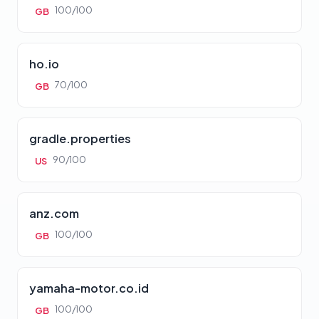
100/100
GB
ho.io
70/100
GB
gradle.properties
90/100
US
anz.com
100/100
GB
yamaha-motor.co.id
100/100
GB