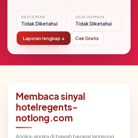
REGISTRAR
USIA DOMAIN
Tidak Diketahui
Tidak Diketahui
Laporan lengkap ↓
Cek Gratis
Membaca sinyal
hotelregents-
notlong.com
Angka-angka di bawah berasal langsung