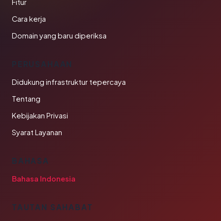
Fitur
Cara kerja
Domain yang baru diperiksa
PERUSAHAAN
Didukung infrastruktur tepercaya
Tentang
Kebijakan Privasi
Syarat Layanan
BAHASA
Bahasa Indonesia
TAUTAN SAHABAT