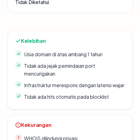
Tidak Diketahui
Kelebihan
Usia domain di atas ambang 1 tahun
Tidak ada jejak pemindaian port
mencurigakan
Infrastruktur merespons dengan latensi wajar
Tidak ada hits otomatis pada blocklist
Kekurangan
WHOIS dilindungi privasi