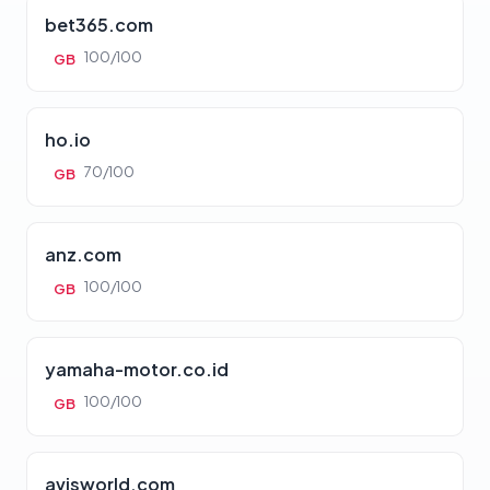
bet365.com
100/100
GB
ho.io
70/100
GB
anz.com
100/100
GB
yamaha-motor.co.id
100/100
GB
avisworld.com