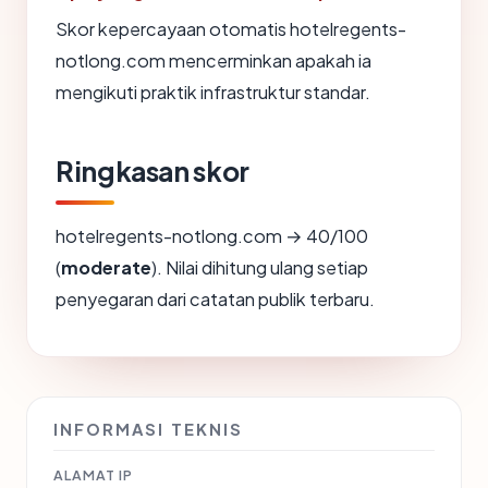
Skor kepercayaan otomatis hotelregents-
notlong.com mencerminkan apakah ia
mengikuti praktik infrastruktur standar.
Ringkasan skor
hotelregents-notlong.com → 40/100
(
moderate
). Nilai dihitung ulang setiap
penyegaran dari catatan publik terbaru.
INFORMASI TEKNIS
ALAMAT IP