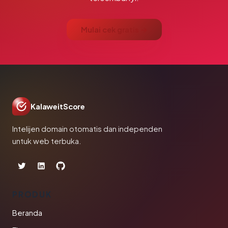
Mulai cek gratis →
KalaweitScore
Intelijen domain otomatis dan independen
untuk web terbuka.
PRODUK
Beranda