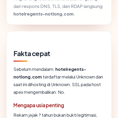
dari respons DNS, TLS, dan RDAP langsung
hotelregents-notlong.com
.
Fakta cepat
Sebelum mendalam:
hotelregents-
notlong.com
terdaftar melalui Unknown dan
saat ini dihosting di Unknown. SSL pada host
apex mengembalikan: No.
Mengapa usia penting
Rekam jejak ? tahun bukan bukti legitimasi,