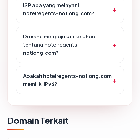
ISP apa yang melayani
hotelregents-notlong.com?
Di mana mengajukan keluhan
tentang hotelregents-
notlong.com?
Apakah hotelregents-notlong.com
memiliki IPv6?
Domain Terkait