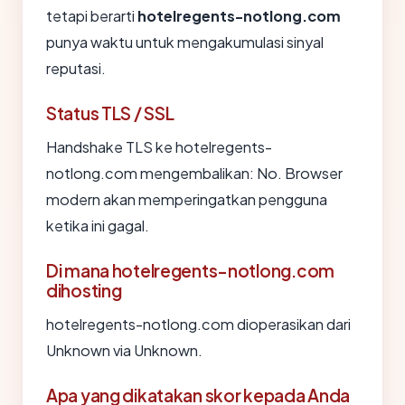
tetapi berarti
hotelregents-notlong.com
punya waktu untuk mengakumulasi sinyal
reputasi.
Status TLS / SSL
Handshake TLS ke hotelregents-
notlong.com mengembalikan: No. Browser
modern akan memperingatkan pengguna
ketika ini gagal.
Di mana hotelregents-notlong.com
dihosting
hotelregents-notlong.com dioperasikan dari
Unknown via Unknown.
Apa yang dikatakan skor kepada Anda