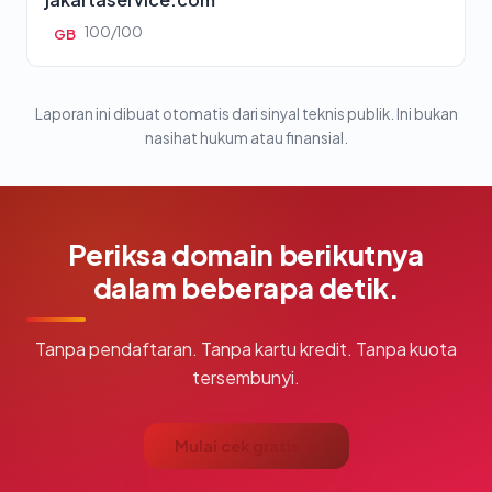
100/100
GB
Laporan ini dibuat otomatis dari sinyal teknis publik. Ini bukan
nasihat hukum atau finansial.
Periksa domain berikutnya
dalam beberapa detik.
Tanpa pendaftaran. Tanpa kartu kredit. Tanpa kuota
tersembunyi.
Mulai cek gratis →