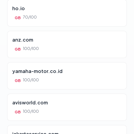
ho.io
70/100
GB
anz.com
100/100
GB
yamaha-motor.co.id
100/100
GB
avisworld.com
100/100
GB
jakartaservice.com