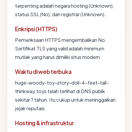
terpenting adalah negara hosting (Unknown),
status SSL (No), dan registrar (Unknown).
Enkripsi (HTTPS)
Pemeriksaan HTTPS mengembalikan No.
Sertifikat TLS yang valid adalah minimum
mutlak yang harus dimiliki situs modern.
Waktu di web terbuka
huge-woody-toy-story-doll-4-feet-tall-
thinkway.toys telah terlihat di DNS publik
sekitar ? tahun. Itu cukup untuk meninggalkan
jejak reputasi.
Hosting & infrastruktur