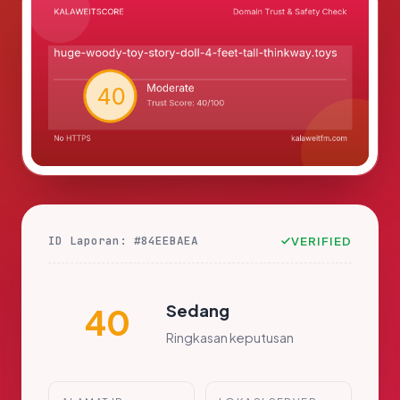
ID Laporan: #84EEBAEA
VERIFIED
Sedang
40
Ringkasan keputusan