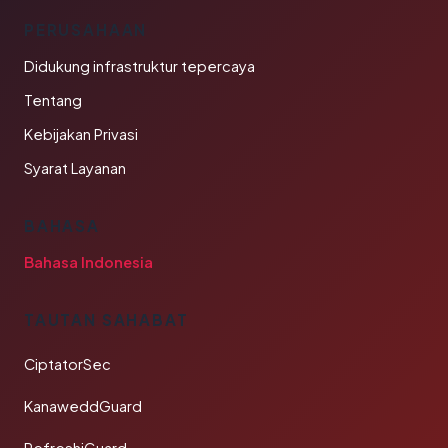
PERUSAHAAN
Didukung infrastruktur tepercaya
Tentang
Kebijakan Privasi
Syarat Layanan
BAHASA
Bahasa Indonesia
TAUTAN SAHABAT
CiptatorSec
KanaweddGuard