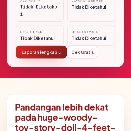
ALAMAT IP
LOKASI SERVER
Tidak Diketahu
Tidak Diketahui
i
REGISTRAR
USIA DOMAIN
Tidak Diketahui
Tidak Diketahui
Laporan lengkap ↓
Cek Gratis
Pandangan lebih dekat
pada huge-woody-
toy-story-doll-4-feet-