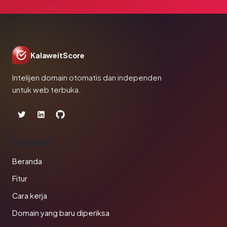
KalaweitScore
Intelijen domain otomatis dan independen
untuk web terbuka.
PRODUK
Beranda
Fitur
Cara kerja
Domain yang baru diperiksa