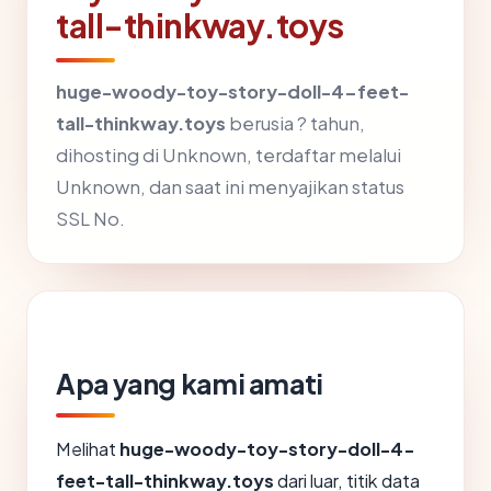
tall-thinkway.toys
huge-woody-toy-story-doll-4-feet-
tall-thinkway.toys
berusia ? tahun,
dihosting di Unknown, terdaftar melalui
Unknown, dan saat ini menyajikan status
SSL No.
Apa yang kami amati
Melihat
huge-woody-toy-story-doll-4-
feet-tall-thinkway.toys
dari luar, titik data