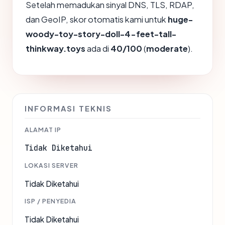
Setelah memadukan sinyal DNS, TLS, RDAP,
dan GeoIP, skor otomatis kami untuk
huge-
woody-toy-story-doll-4-feet-tall-
thinkway.toys
ada di
40/100
(
moderate
).
INFORMASI TEKNIS
ALAMAT IP
Tidak Diketahui
LOKASI SERVER
Tidak Diketahui
ISP / PENYEDIA
Tidak Diketahui