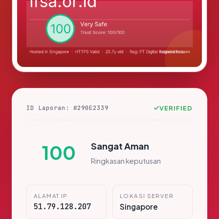
ID Laporan: #290E2339
VERIFIED
Sangat Aman
100
Ringkasan keputusan
ALAMAT IP
LOKASI SERVER
51.79.128.207
Singapore