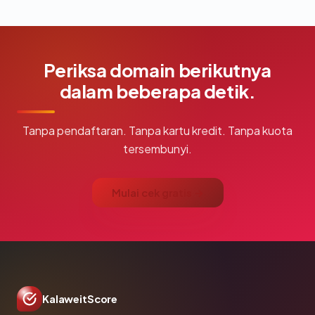
Periksa domain berikutnya
dalam beberapa detik.
Tanpa pendaftaran. Tanpa kartu kredit. Tanpa kuota
tersembunyi.
Mulai cek gratis →
KalaweitScore