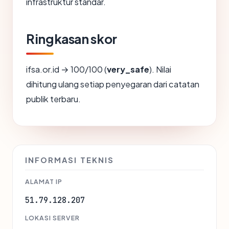
infrastruktur standar.
Ringkasan skor
ifsa.or.id → 100/100 (
very_safe
). Nilai
dihitung ulang setiap penyegaran dari catatan
publik terbaru.
INFORMASI TEKNIS
ALAMAT IP
51.79.128.207
LOKASI SERVER