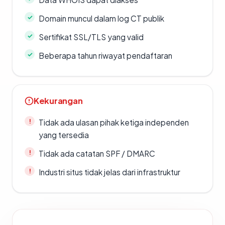
Domain muncul dalam log CT publik
Sertifikat SSL/TLS yang valid
Beberapa tahun riwayat pendaftaran
Kekurangan
Tidak ada ulasan pihak ketiga independen
yang tersedia
Tidak ada catatan SPF / DMARC
Industri situs tidak jelas dari infrastruktur