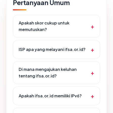
Pertanyaan Umum
Apakah skor cukup untuk
memutuskan?
ISP apa yang melayani ifsa.or.id?
Di mana mengajukan keluhan
tentang ifsa.or.id?
Apakah ifsa.or.id memiliki IPv6?