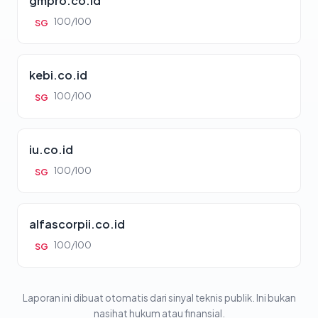
gmpro.co.id
100/100
SG
kebi.co.id
100/100
SG
iu.co.id
100/100
SG
alfascorpii.co.id
100/100
SG
Laporan ini dibuat otomatis dari sinyal teknis publik. Ini bukan
nasihat hukum atau finansial.