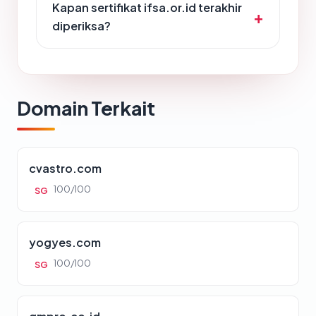
Kapan sertifikat ifsa.or.id terakhir
diperiksa?
Domain Terkait
cvastro.com
100/100
SG
yogyes.com
100/100
SG