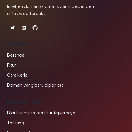
Intelijen domain otomatis dan independen
untuk web terbuka.
PRODUK
Beranda
Fitur
Cara kerja
Domain yang baru diperiksa
PERUSAHAAN
Didukung infrastruktur tepercaya
Tentang