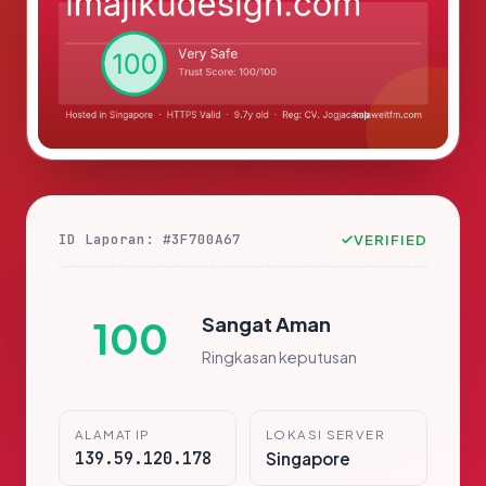
ID Laporan: #3F700A67
VERIFIED
Sangat Aman
100
Ringkasan keputusan
ALAMAT IP
LOKASI SERVER
139.59.120.178
Singapore