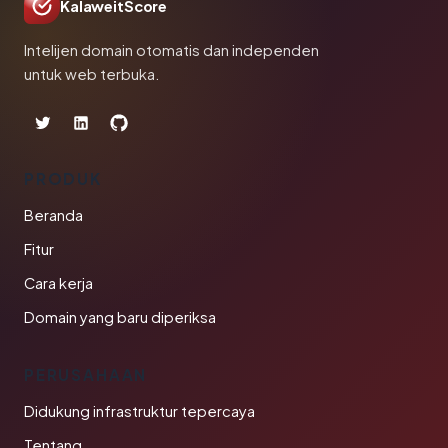
KalaweitScore
Intelijen domain otomatis dan independen
untuk web terbuka.
PRODUK
Beranda
Fitur
Cara kerja
Domain yang baru diperiksa
PERUSAHAAN
Didukung infrastruktur tepercaya
Tentang