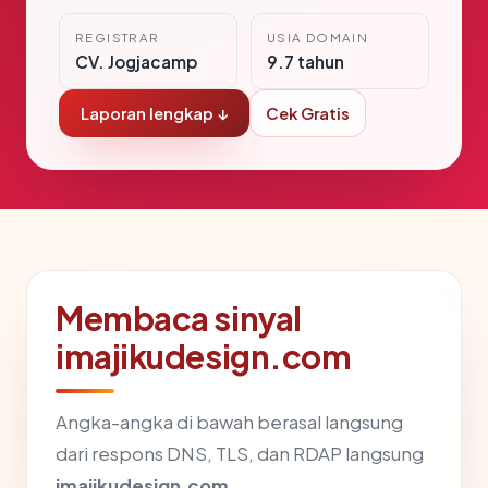
REGISTRAR
USIA DOMAIN
CV. Jogjacamp
9.7 tahun
Laporan lengkap ↓
Cek Gratis
Membaca sinyal
imajikudesign.com
Angka-angka di bawah berasal langsung
dari respons DNS, TLS, dan RDAP langsung
imajikudesign.com
.