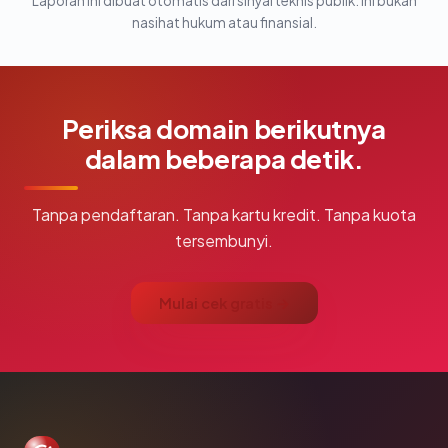
Laporan ini dibuat otomatis dari sinyal teknis publik. Ini bukan
nasihat hukum atau finansial.
Periksa domain berikutnya
dalam beberapa detik.
Tanpa pendaftaran. Tanpa kartu kredit. Tanpa kuota
tersembunyi.
Mulai cek gratis →