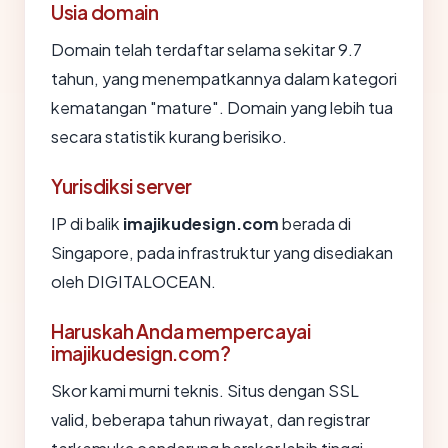
Usia domain
Domain telah terdaftar selama sekitar 9.7
tahun, yang menempatkannya dalam kategori
kematangan "mature". Domain yang lebih tua
secara statistik kurang berisiko.
Yurisdiksi server
IP di balik
imajikudesign.com
berada di
Singapore, pada infrastruktur yang disediakan
oleh DIGITALOCEAN.
Haruskah Anda mempercayai
imajikudesign.com?
Skor kami murni teknis. Situs dengan SSL
valid, beberapa tahun riwayat, dan registrar