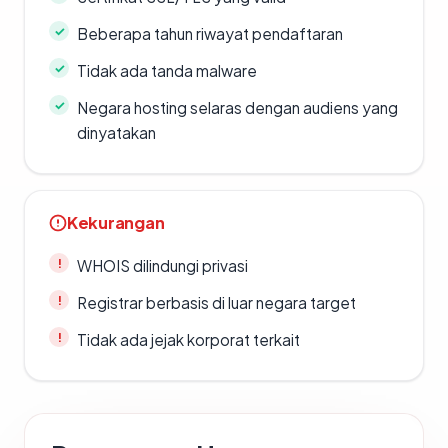
Beberapa tahun riwayat pendaftaran
Tidak ada tanda malware
Negara hosting selaras dengan audiens yang
dinyatakan
Kekurangan
WHOIS dilindungi privasi
Registrar berbasis di luar negara target
Tidak ada jejak korporat terkait