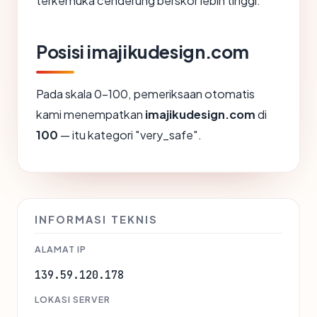
terkemuka cenderung berskor lebih tinggi.
Posisi imajikudesign.com
Pada skala 0-100, pemeriksaan otomatis
kami menempatkan
imajikudesign.com
di
100
— itu kategori "very_safe".
INFORMASI TEKNIS
ALAMAT IP
139.59.120.178
LOKASI SERVER