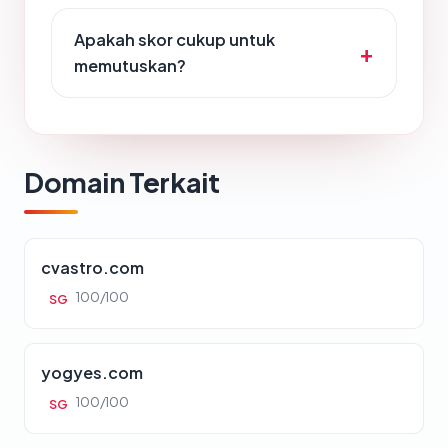
Apakah skor cukup untuk
memutuskan?
Domain Terkait
cvastro.com
100/100
SG
yogyes.com
100/100
SG