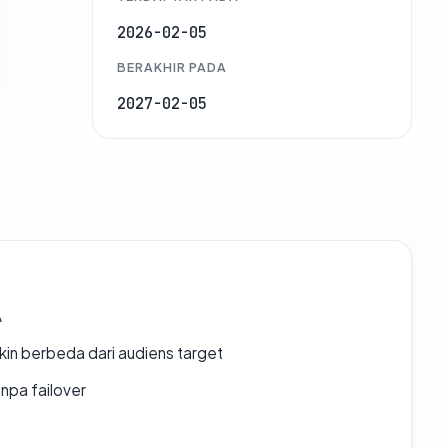
2026-02-05
BERAKHIR PADA
2027-02-05
A
gkin berbeda dari audiens target
npa failover