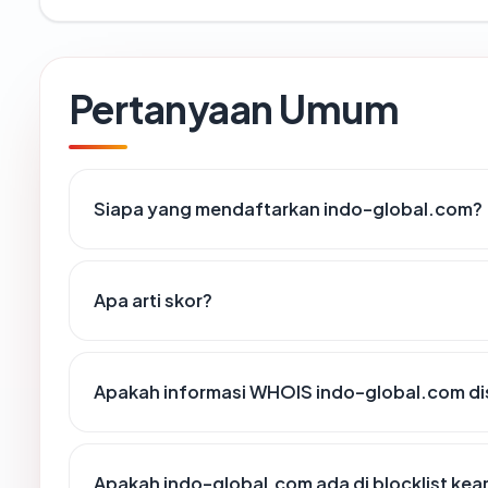
Pertanyaan Umum
Siapa yang mendaftarkan indo-global.com?
Apa arti skor?
Apakah informasi WHOIS indo-global.com d
Apakah indo-global.com ada di blocklist ke