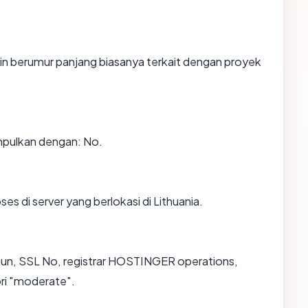
in berumur panjang biasanya terkait dengan proyek
mpulkan dengan: No.
ses di server yang berlokasi di Lithuania.
ahun, SSL No, registrar HOSTINGER operations,
ori "moderate".