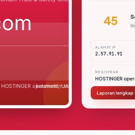
S
45
R
ALAMAT IP
2.57.91.91
REGISTRAR
HOSTINGER opera
Laporan lengkap