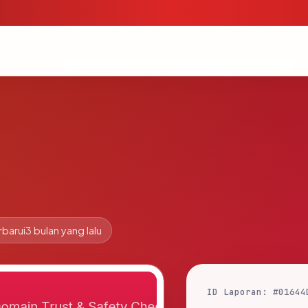
rbarui
3 bulan yang lalu
ID Laporan: #01644