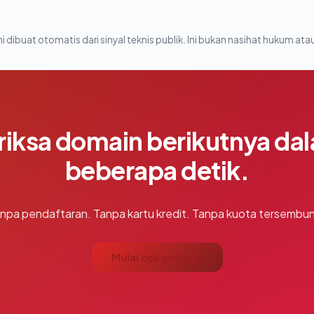
i dibuat otomatis dari sinyal teknis publik. Ini bukan nasihat hukum atau
riksa domain berikutnya da
beberapa detik.
npa pendaftaran. Tanpa kartu kredit. Tanpa kuota tersembun
Mulai cek gratis →