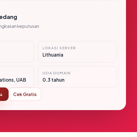
edang
ingkasan keputusan
LOKASI SERVER
Lithuania
USIA DOMAIN
tions, UAB
0.3 tahun
 ↓
Cek Gratis