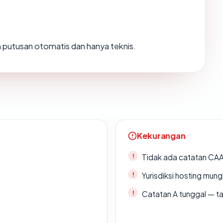
ah putusan otomatis dan hanya teknis.
Kekurangan
Tidak ada catatan CA
Yurisdiksi hosting mun
Catatan A tunggal — ta