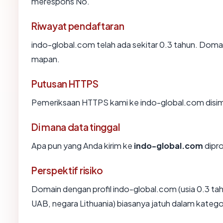
merespons No.
Riwayat pendaftaran
indo-global.com telah ada sekitar 0.3 tahun. Doma
mapan.
Putusan HTTPS
Pemeriksaan HTTPS kami ke indo-global.com disi
Di mana data tinggal
Apa pun yang Anda kirim ke
indo-global.com
dipro
Perspektif risiko
Domain dengan profil indo-global.com (usia 0.3 t
UAB, negara Lithuania) biasanya jatuh dalam kateg