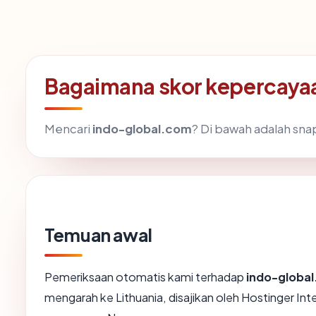
Bagaimana skor kepercaya
Mencari
indo-global.com
? Di bawah adalah snap
Temuan awal
Pemeriksaan otomatis kami terhadap
indo-globa
mengarah ke Lithuania, disajikan oleh Hostinger In