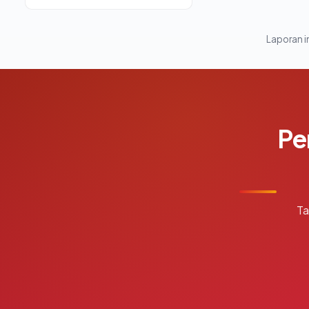
Laporan in
Pe
Ta