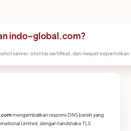
an indo-global.com?
shot server, otoritas sertifikat, dan riwayat kepemilikan.
l.com
mengembalikan respons DNS bersih yang
ternational Limited, dengan handshake TLS