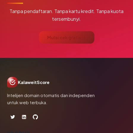
Tanpa pendaftaran. Tanpa kartu kredit. Tanpa kuota
tersembunyi.
Mulai cek gratis →
KalaweitScore
Intelijen domain otomatis dan independen
untuk web terbuka.