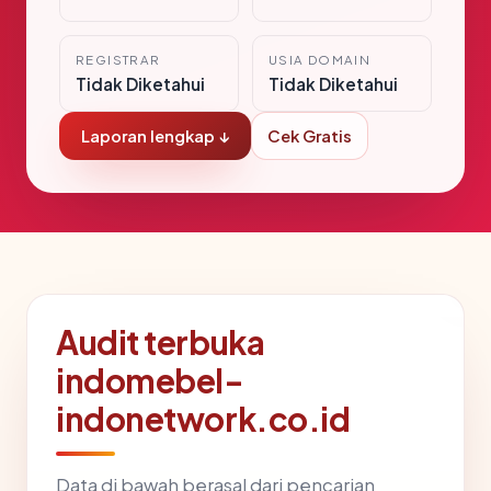
REGISTRAR
USIA DOMAIN
Tidak Diketahui
Tidak Diketahui
Laporan lengkap ↓
Cek Gratis
Audit terbuka
indomebel-
indonetwork.co.id
Data di bawah berasal dari pencarian