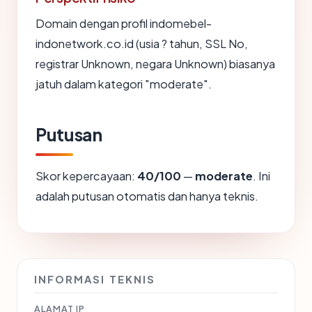
Domain dengan profil indomebel-
indonetwork.co.id (usia ? tahun, SSL No,
registrar Unknown, negara Unknown) biasanya
jatuh dalam kategori "moderate".
Putusan
Skor kepercayaan:
40/100
—
moderate
. Ini
adalah putusan otomatis dan hanya teknis.
INFORMASI TEKNIS
ALAMAT IP