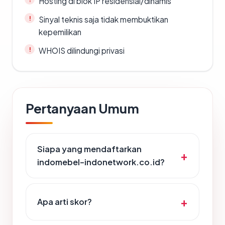
Hosting di blok IP residensial/dinamis
Sinyal teknis saja tidak membuktikan
kepemilikan
WHOIS dilindungi privasi
Pertanyaan Umum
Siapa yang mendaftarkan
indomebel-indonetwork.co.id?
Apa arti skor?