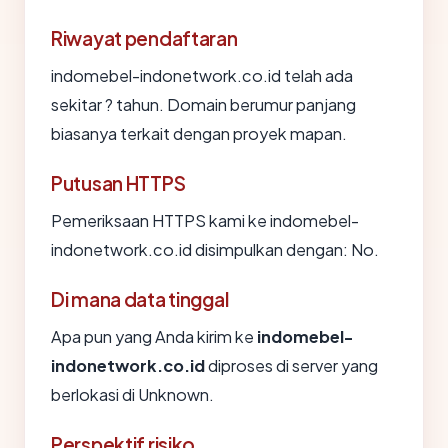
Riwayat pendaftaran
indomebel-indonetwork.co.id telah ada
sekitar ? tahun. Domain berumur panjang
biasanya terkait dengan proyek mapan.
Putusan HTTPS
Pemeriksaan HTTPS kami ke indomebel-
indonetwork.co.id disimpulkan dengan: No.
Di mana data tinggal
Apa pun yang Anda kirim ke
indomebel-
indonetwork.co.id
diproses di server yang
berlokasi di Unknown.
Perspektif risiko