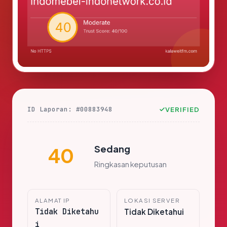
ID Laporan: #00883948
VERIFIED
Sedang
40
Ringkasan keputusan
ALAMAT IP
LOKASI SERVER
Tidak Diketahu
Tidak Diketahui
i