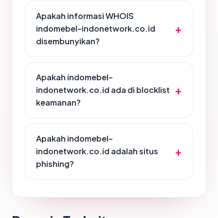
Apakah informasi WHOIS
indomebel-indonetwork.co.id
disembunyikan?
Apakah indomebel-
indonetwork.co.id ada di blocklist
keamanan?
Apakah indomebel-
indonetwork.co.id adalah situs
phishing?