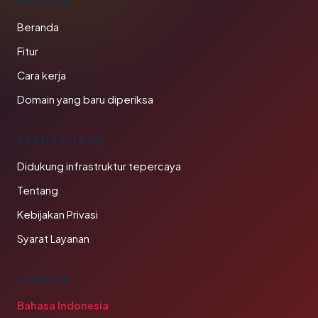
PRODUK
Beranda
Fitur
Cara kerja
Domain yang baru diperiksa
PERUSAHAAN
Didukung infrastruktur tepercaya
Tentang
Kebijakan Privasi
Syarat Layanan
BAHASA
Bahasa Indonesia