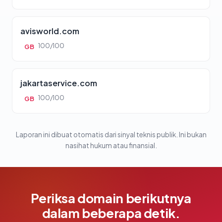
avisworld.com
100/100
GB
jakartaservice.com
100/100
GB
Laporan ini dibuat otomatis dari sinyal teknis publik. Ini bukan
nasihat hukum atau finansial.
Periksa domain berikutnya
dalam beberapa detik.