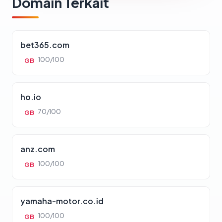
Domain Terkait
bet365.com
100/100
GB
ho.io
70/100
GB
anz.com
100/100
GB
yamaha-motor.co.id
100/100
GB