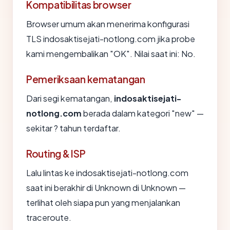
Kompatibilitas browser
Browser umum akan menerima konfigurasi
TLS indosaktisejati-notlong.com jika probe
kami mengembalikan "OK". Nilai saat ini: No.
Pemeriksaan kematangan
Dari segi kematangan,
indosaktisejati-
notlong.com
berada dalam kategori "new" —
sekitar ? tahun terdaftar.
Routing & ISP
Lalu lintas ke indosaktisejati-notlong.com
saat ini berakhir di Unknown di Unknown —
terlihat oleh siapa pun yang menjalankan
traceroute.