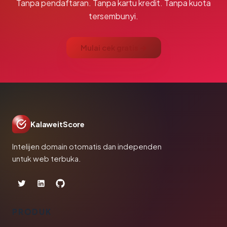
Tanpa pendaftaran. Tanpa kartu kredit. Tanpa kuota
tersembunyi.
Mulai cek gratis →
KalaweitScore
Intelijen domain otomatis dan independen
untuk web terbuka.
PRODUK