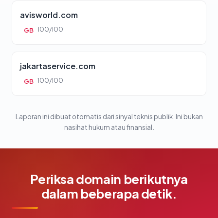
avisworld.com
100/100
GB
jakartaservice.com
100/100
GB
Laporan ini dibuat otomatis dari sinyal teknis publik. Ini bukan
nasihat hukum atau finansial.
Periksa domain berikutnya
dalam beberapa detik.