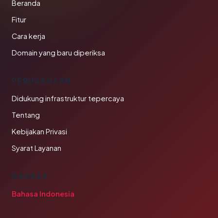
Beranda
Fitur
Cara kerja
Domain yang baru diperiksa
PERUSAHAAN
Didukung infrastruktur tepercaya
Tentang
Kebijakan Privasi
Syarat Layanan
BAHASA
Bahasa Indonesia