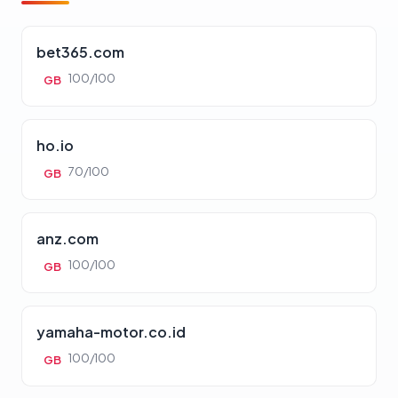
bet365.com
100/100
GB
ho.io
70/100
GB
anz.com
100/100
GB
yamaha-motor.co.id
100/100
GB