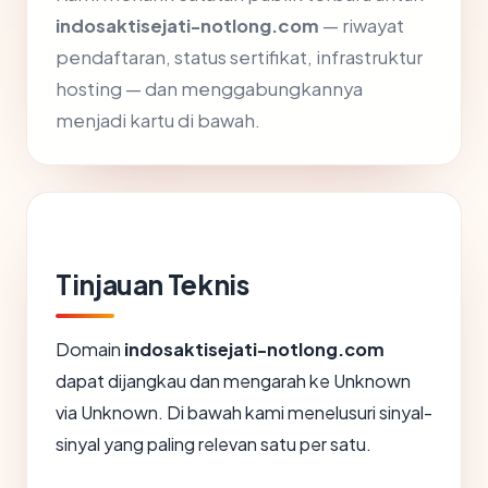
indosaktisejati-notlong.com
— riwayat
pendaftaran, status sertifikat, infrastruktur
hosting — dan menggabungkannya
menjadi kartu di bawah.
Tinjauan Teknis
Domain
indosaktisejati-notlong.com
dapat dijangkau dan mengarah ke Unknown
via Unknown. Di bawah kami menelusuri sinyal-
sinyal yang paling relevan satu per satu.