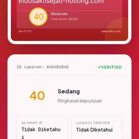
ID Laporan: #4D4B2B4D
VERIFIED
Sedang
40
Ringkasan keputusan
ALAMAT IP
LOKASI SERVER
Tidak Diketahu
Tidak Diketahui
i