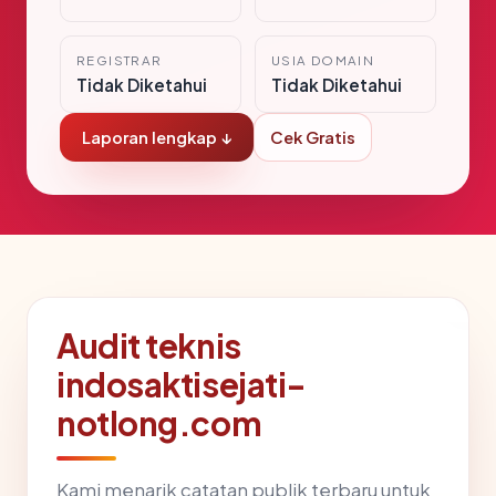
REGISTRAR
USIA DOMAIN
Tidak Diketahui
Tidak Diketahui
Laporan lengkap ↓
Cek Gratis
Audit teknis
indosaktisejati-
notlong.com
Kami menarik catatan publik terbaru untuk