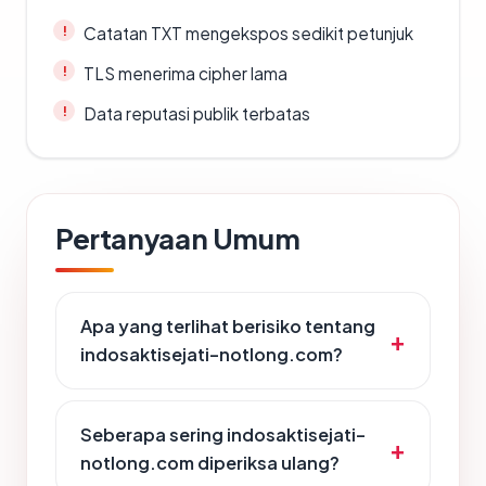
Catatan TXT mengekspos sedikit petunjuk
TLS menerima cipher lama
Data reputasi publik terbatas
Pertanyaan Umum
Apa yang terlihat berisiko tentang
indosaktisejati-notlong.com?
Seberapa sering indosaktisejati-
notlong.com diperiksa ulang?