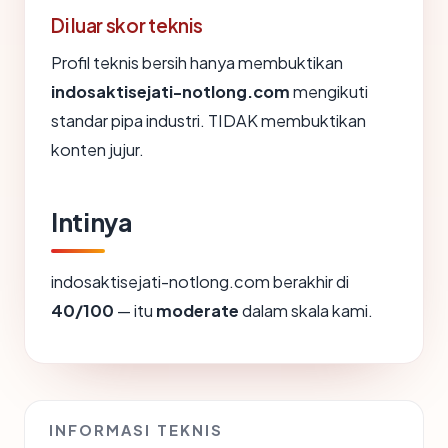
Di luar skor teknis
Profil teknis bersih hanya membuktikan
indosaktisejati-notlong.com
mengikuti
standar pipa industri. TIDAK membuktikan
konten jujur.
Intinya
indosaktisejati-notlong.com berakhir di
40/100
— itu
moderate
dalam skala kami.
INFORMASI TEKNIS