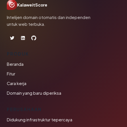
KalaweitScore
Intelijen domain otomatis dan independen
untuk web terbuka.
PRODUK
Beranda
Fitur
Cara kerja
Domain yang baru diperiksa
PERUSAHAAN
Didukung infrastruktur tepercaya