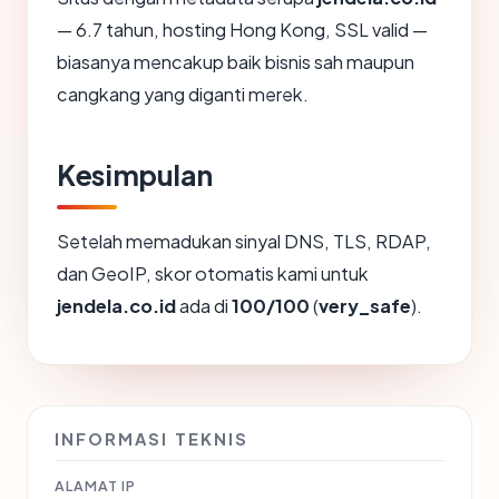
— 6.7 tahun, hosting Hong Kong, SSL valid —
biasanya mencakup baik bisnis sah maupun
cangkang yang diganti merek.
Kesimpulan
Setelah memadukan sinyal DNS, TLS, RDAP,
dan GeoIP, skor otomatis kami untuk
jendela.co.id
ada di
100/100
(
very_safe
).
INFORMASI TEKNIS
ALAMAT IP