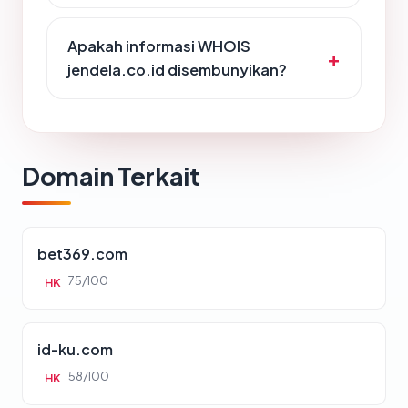
Apakah informasi WHOIS
jendela.co.id disembunyikan?
Domain Terkait
bet369.com
75/100
HK
id-ku.com
58/100
HK