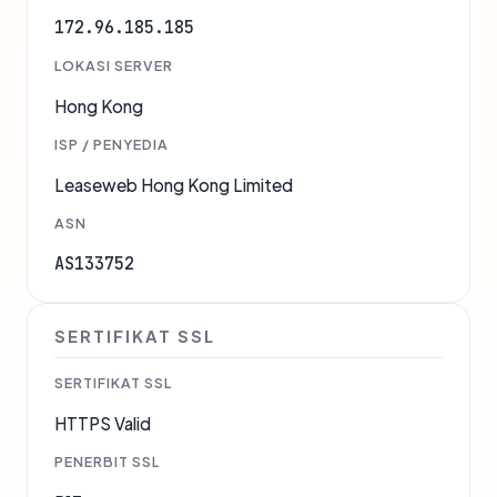
172.96.185.185
LOKASI SERVER
Hong Kong
ISP / PENYEDIA
Leaseweb Hong Kong Limited
ASN
AS133752
SERTIFIKAT SSL
SERTIFIKAT SSL
HTTPS Valid
PENERBIT SSL