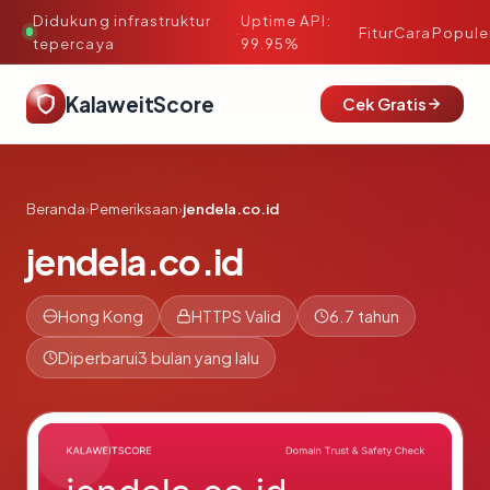
Didukung infrastruktur
Uptime API:
·
Fitur
Cara
Popule
tepercaya
99.95%
KalaweitScore
Cek Gratis
Beranda
›
Pemeriksaan
›
jendela.co.id
jendela.co.id
Hong Kong
HTTPS Valid
6.7 tahun
Diperbarui
3 bulan yang lalu