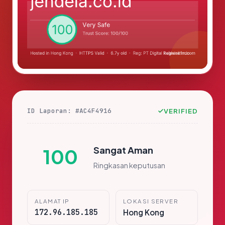
ID Laporan: #AC4F4916
VERIFIED
Sangat Aman
100
Ringkasan keputusan
ALAMAT IP
LOKASI SERVER
172.96.185.185
Hong Kong