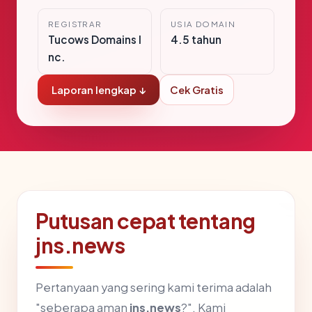
REGISTRAR
USIA DOMAIN
Tucows Domains I
4.5 tahun
nc.
Laporan lengkap ↓
Cek Gratis
Putusan cepat tentang
jns.news
Pertanyaan yang sering kami terima adalah
"seberapa aman
jns.news
?". Kami