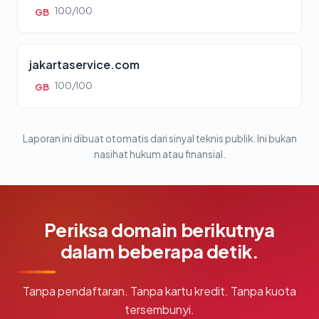
100/100
GB
jakartaservice.com
100/100
GB
Laporan ini dibuat otomatis dari sinyal teknis publik. Ini bukan
nasihat hukum atau finansial.
Periksa domain berikutnya
dalam beberapa detik.
Tanpa pendaftaran. Tanpa kartu kredit. Tanpa kuota
tersembunyi.