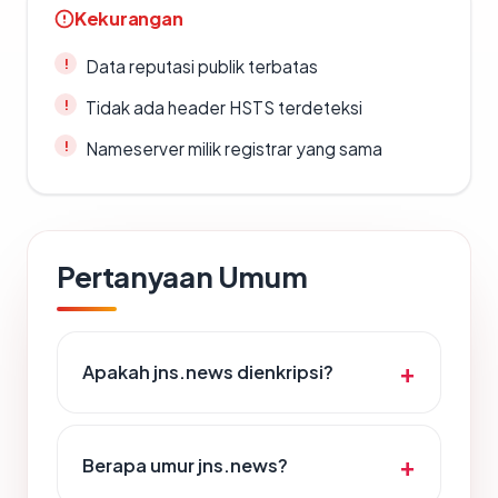
Kekurangan
Data reputasi publik terbatas
Tidak ada header HSTS terdeteksi
Nameserver milik registrar yang sama
Pertanyaan Umum
Apakah jns.news dienkripsi?
Berapa umur jns.news?