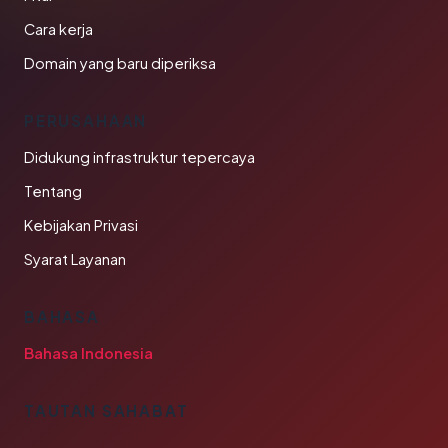
Cara kerja
Domain yang baru diperiksa
PERUSAHAAN
Didukung infrastruktur tepercaya
Tentang
Kebijakan Privasi
Syarat Layanan
BAHASA
Bahasa Indonesia
TAUTAN SAHABAT