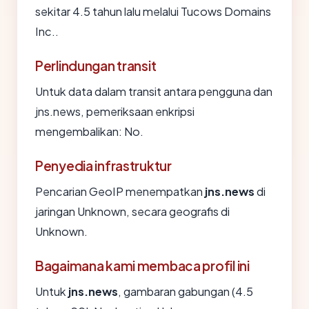
sekitar 4.5 tahun lalu melalui Tucows Domains
Inc..
Perlindungan transit
Untuk data dalam transit antara pengguna dan
jns.news, pemeriksaan enkripsi
mengembalikan: No.
Penyedia infrastruktur
Pencarian GeoIP menempatkan
jns.news
di
jaringan Unknown, secara geografis di
Unknown.
Bagaimana kami membaca profil ini
Untuk
jns.news
, gambaran gabungan (4.5