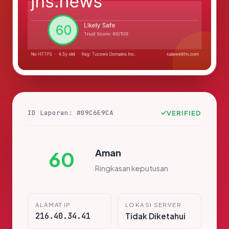
ID Laporan: #09C6E9CA
VERIFIED
Aman
60
Ringkasan keputusan
ALAMAT IP
LOKASI SERVER
216.40.34.41
Tidak Diketahui