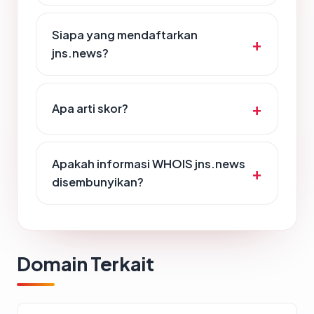
Siapa yang mendaftarkan
jns.news?
Apa arti skor?
Apakah informasi WHOIS jns.news
disembunyikan?
Domain Terkait