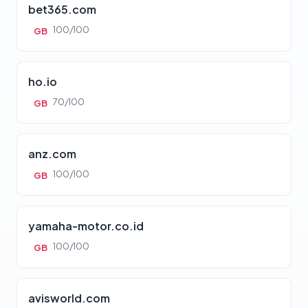
bet365.com
100/100
GB
ho.io
70/100
GB
anz.com
100/100
GB
yamaha-motor.co.id
100/100
GB
avisworld.com