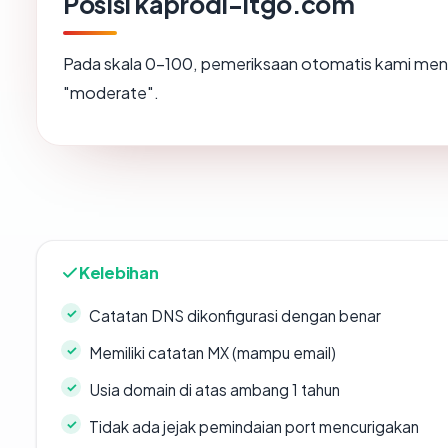
Posisi kaprodi-itgo.com
Pada skala 0-100, pemeriksaan otomatis kami m
"moderate".
Kelebihan
Catatan DNS dikonfigurasi dengan benar
Memiliki catatan MX (mampu email)
Usia domain di atas ambang 1 tahun
Tidak ada jejak pemindaian port mencurigakan