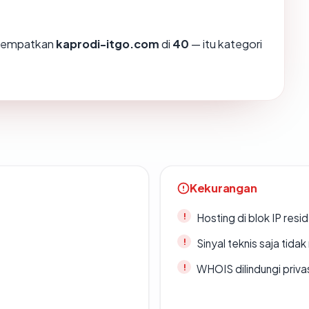
enempatkan
kaprodi-itgo.com
di
40
— itu kategori
Kekurangan
Hosting di blok IP resi
Sinyal teknis saja tid
WHOIS dilindungi priva