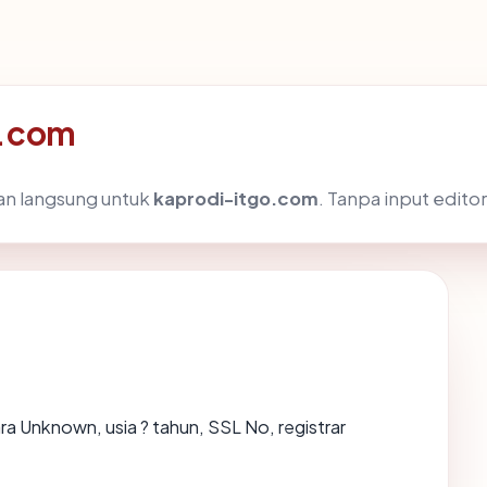
o.com
dan langsung untuk
kaprodi-itgo.com
. Tanpa input editor
ra Unknown, usia ? tahun, SSL No, registrar