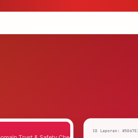
ID Laporan: #5D67E