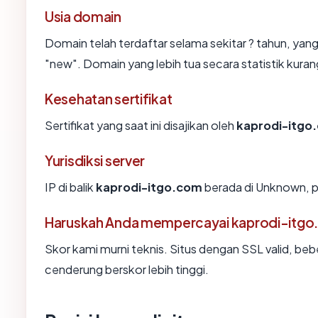
Usia domain
Domain telah terdaftar selama sekitar ? tahun, 
"new". Domain yang lebih tua secara statistik kurang
Kesehatan sertifikat
Sertifikat yang saat ini disajikan oleh
kaprodi-itgo
Yurisdiksi server
IP di balik
kaprodi-itgo.com
berada di Unknown, p
Haruskah Anda mempercayai kaprodi-itg
Skor kami murni teknis. Situs dengan SSL valid, beb
cenderung berskor lebih tinggi.