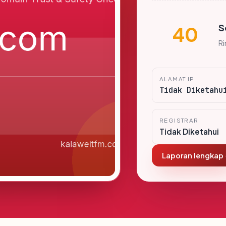
S
40
R
ALAMAT IP
Tidak Diketahu
REGISTRAR
Tidak Diketahui
Laporan lengkap