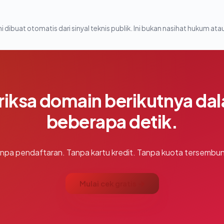
i dibuat otomatis dari sinyal teknis publik. Ini bukan nasihat hukum atau
riksa domain berikutnya da
beberapa detik.
npa pendaftaran. Tanpa kartu kredit. Tanpa kuota tersembun
Mulai cek gratis →