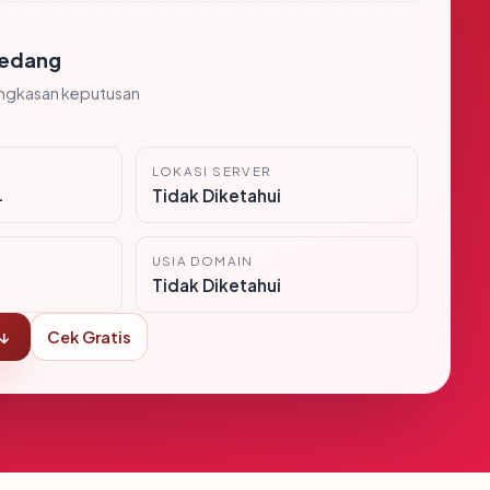
edang
ingkasan keputusan
LOKASI SERVER
i
Tidak Diketahui
USIA DOMAIN
Tidak Diketahui
 ↓
Cek Gratis