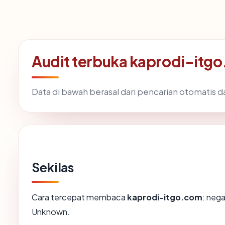
Audit terbuka kaprodi-itg
Data di bawah berasal dari pencarian otomatis 
Sekilas
Cara tercepat membaca
kaprodi-itgo.com
: nega
Unknown.