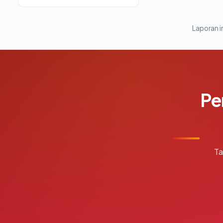
Laporan in
Pe
Ta