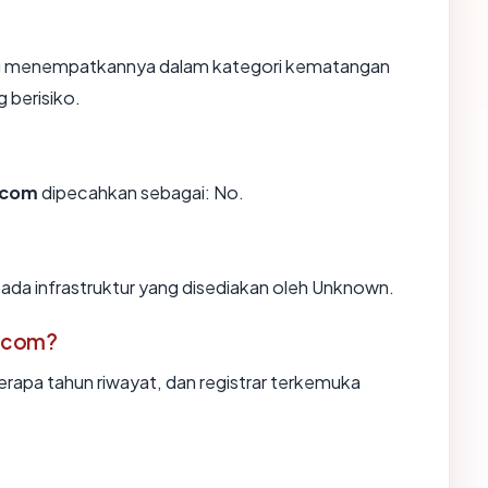
yang menempatkannya dalam kategori kematangan
 berisiko.
.com
dipecahkan sebagai: No.
ada infrastruktur yang disediakan oleh Unknown.
o.com?
erapa tahun riwayat, dan registrar terkemuka