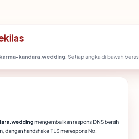
kilas
karma-kandara.wedding
. Setiap angka di bawah beras
ara.wedding
mengembalikan respons DNS bersih
wn, dengan handshake TLS merespons No.