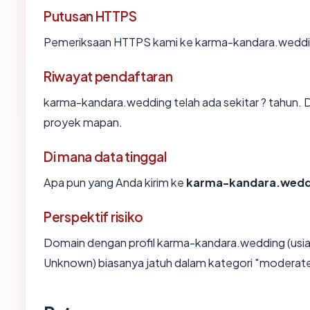
Putusan HTTPS
Pemeriksaan HTTPS kami ke karma-kandara.weddin
Riwayat pendaftaran
karma-kandara.wedding telah ada sekitar ? tahun.
proyek mapan.
Di mana data tinggal
Apa pun yang Anda kirim ke
karma-kandara.wedd
Perspektif risiko
Domain dengan profil karma-kandara.wedding (usia 
Unknown) biasanya jatuh dalam kategori "moderate