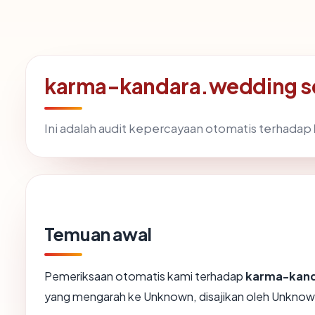
karma-kandara.wedding se
Ini adalah audit kepercayaan otomatis terhadap
Temuan awal
Pemeriksaan otomatis kami terhadap
karma-kand
yang mengarah ke Unknown, disajikan oleh Unkno