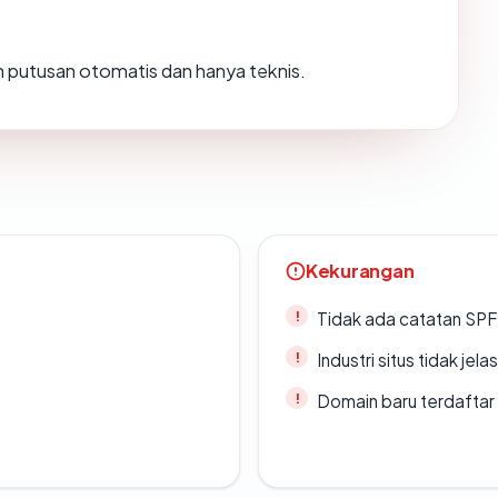
lah putusan otomatis dan hanya teknis.
Kekurangan
Tidak ada catatan SP
Industri situs tidak jelas
Domain baru terdaftar