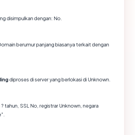
g disimpulkan dengan: No.
 Domain berumur panjang biasanya terkait dengan
ing
diproses di server yang berlokasi di Unknown.
? tahun, SSL No, registrar Unknown, negara
".