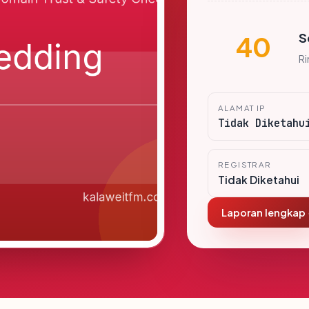
S
40
R
ALAMAT IP
Tidak Diketahu
REGISTRAR
Tidak Diketahui
Laporan lengkap