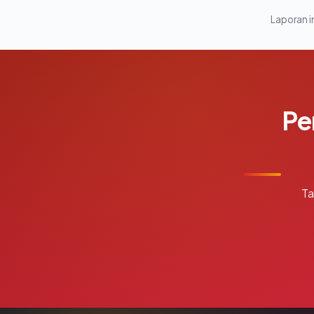
Laporan in
Pe
Ta