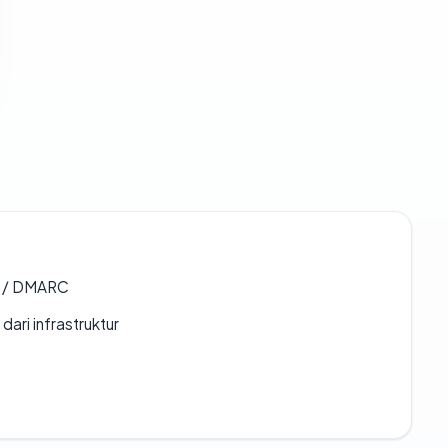
F / DMARC
 dari infrastruktur