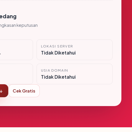
edang
ingkasan keputusan
LOKASI SERVER
i
Tidak Diketahui
USIA DOMAIN
Tidak Diketahui
 ↓
Cek Gratis