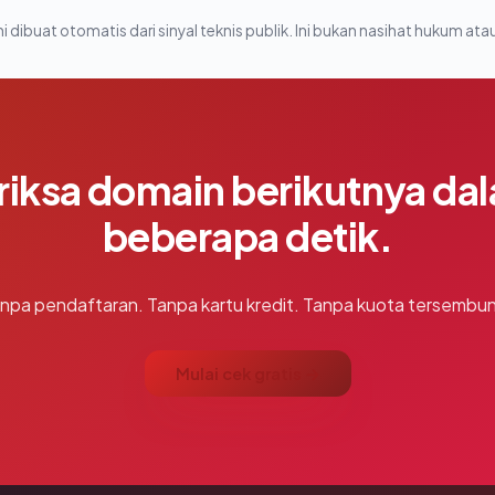
i dibuat otomatis dari sinyal teknis publik. Ini bukan nasihat hukum atau
riksa domain berikutnya da
beberapa detik.
npa pendaftaran. Tanpa kartu kredit. Tanpa kuota tersembun
Mulai cek gratis →