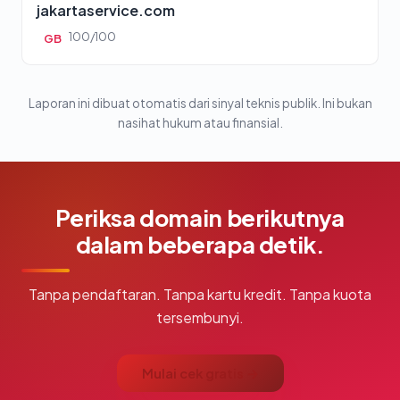
jakartaservice.com
100/100
GB
Laporan ini dibuat otomatis dari sinyal teknis publik. Ini bukan
nasihat hukum atau finansial.
Periksa domain berikutnya
dalam beberapa detik.
Tanpa pendaftaran. Tanpa kartu kredit. Tanpa kuota
tersembunyi.
Mulai cek gratis →