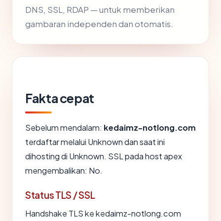
DNS, SSL, RDAP — untuk memberikan
gambaran independen dan otomatis.
Fakta cepat
Sebelum mendalam:
kedaimz-notlong.com
terdaftar melalui Unknown dan saat ini
dihosting di Unknown. SSL pada host apex
mengembalikan: No.
Status TLS / SSL
Handshake TLS ke kedaimz-notlong.com