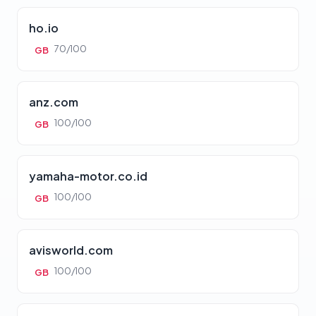
ho.io
70/100
GB
anz.com
100/100
GB
yamaha-motor.co.id
100/100
GB
avisworld.com
100/100
GB