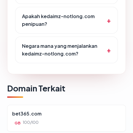
Apakah kedaimz-notlong.com
penipuan?
Negara mana yang menjalankan
kedaimz-notlong.com?
Domain Terkait
bet365.com
100/100
GB