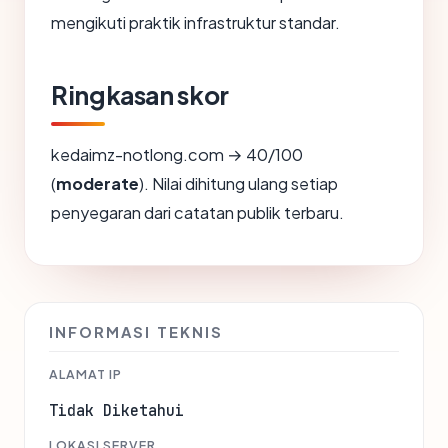
mengikuti praktik infrastruktur standar.
Ringkasan skor
kedaimz-notlong.com → 40/100
(
moderate
). Nilai dihitung ulang setiap
penyegaran dari catatan publik terbaru.
INFORMASI TEKNIS
ALAMAT IP
Tidak Diketahui
LOKASI SERVER