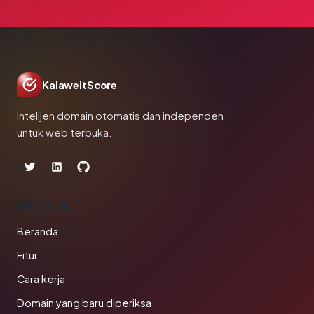
KalaweitScore
Intelijen domain otomatis dan independen
untuk web terbuka.
PRODUK
Beranda
Fitur
Cara kerja
Domain yang baru diperiksa