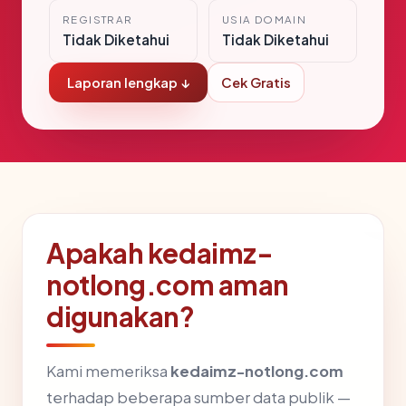
REGISTRAR
USIA DOMAIN
Tidak Diketahui
Tidak Diketahui
Laporan lengkap ↓
Cek Gratis
Apakah kedaimz-
notlong.com aman
digunakan?
Kami memeriksa
kedaimz-notlong.com
terhadap beberapa sumber data publik —