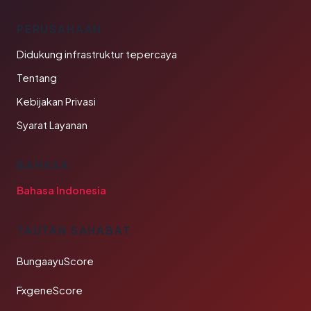
PERUSAHAAN
Didukung infrastruktur tepercaya
Tentang
Kebijakan Privasi
Syarat Layanan
BAHASA
Bahasa Indonesia
TAUTAN SAHABAT
BungaayuScore
FxgeneScore