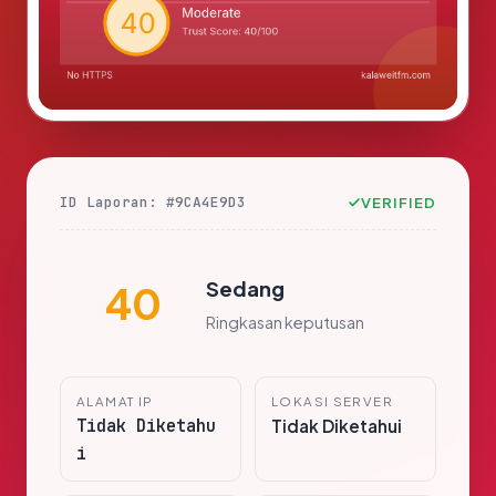
ID Laporan: #9CA4E9D3
VERIFIED
Sedang
40
Ringkasan keputusan
ALAMAT IP
LOKASI SERVER
Tidak Diketahu
Tidak Diketahui
i