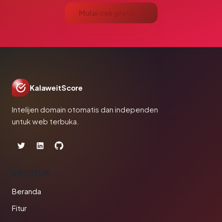
Mulai cek gratis →
KalaweitScore
Intelijen domain otomatis dan independen
untuk web terbuka.
PRODUK
Beranda
Fitur