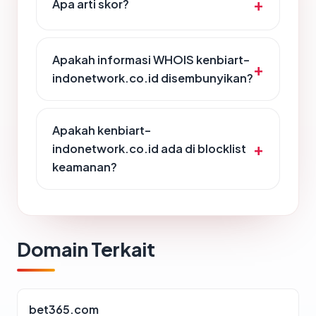
Apa arti skor?
Apakah informasi WHOIS kenbiart-
indonetwork.co.id disembunyikan?
Apakah kenbiart-
indonetwork.co.id ada di blocklist
keamanan?
Domain Terkait
bet365.com