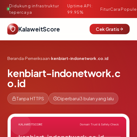
Didukung infrastruktur
Uptime API:
·
Fitur
Cara
Popule
tepercaya
99.95%
KalaweitScore
Cek Gratis
Beranda
›
Pemeriksaan
›
kenbiart-indonetwork.co.id
kenbiart-indonetwork.c
o.id
Tanpa HTTPS
Diperbarui
3 bulan yang lalu