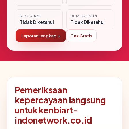
REGISTRAR
USIA DOMAIN
Tidak Diketahui
Tidak Diketahui
Laporan lengkap ↓
Cek Gratis
Pemeriksaan
kepercayaan langsung
untuk kenbiart-
indonetwork.co.id