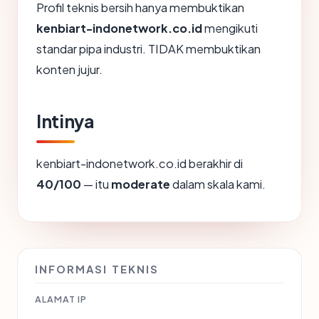
Profil teknis bersih hanya membuktikan
kenbiart-indonetwork.co.id
mengikuti
standar pipa industri. TIDAK membuktikan
konten jujur.
Intinya
kenbiart-indonetwork.co.id berakhir di
40/100
— itu
moderate
dalam skala kami.
INFORMASI TEKNIS
ALAMAT IP