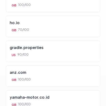
100/100
GB
ho.io
70/100
GB
gradle.properties
90/100
US
anz.com
100/100
GB
yamaha-motor.co.id
100/100
GB