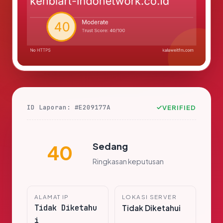
ID Laporan: #E209177A
VERIFIED
Sedang
40
Ringkasan keputusan
ALAMAT IP
LOKASI SERVER
Tidak Diketahu
Tidak Diketahui
i