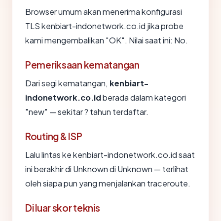
Browser umum akan menerima konfigurasi
TLS kenbiart-indonetwork.co.id jika probe
kami mengembalikan "OK". Nilai saat ini: No.
Pemeriksaan kematangan
Dari segi kematangan,
kenbiart-
indonetwork.co.id
berada dalam kategori
"new" — sekitar ? tahun terdaftar.
Routing & ISP
Lalu lintas ke kenbiart-indonetwork.co.id saat
ini berakhir di Unknown di Unknown — terlihat
oleh siapa pun yang menjalankan traceroute.
Di luar skor teknis