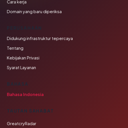
Cara kerja
Domain yang baru diperiksa
PERUSAHAAN
Didukung infrastruktur tepercaya
Tentang
Kebijakan Privasi
Syarat Layanan
BAHASA
Bahasa Indonesia
TAUTAN SAHABAT
GreatcryRadar