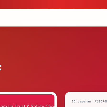
c
ID Laporan: #62C70