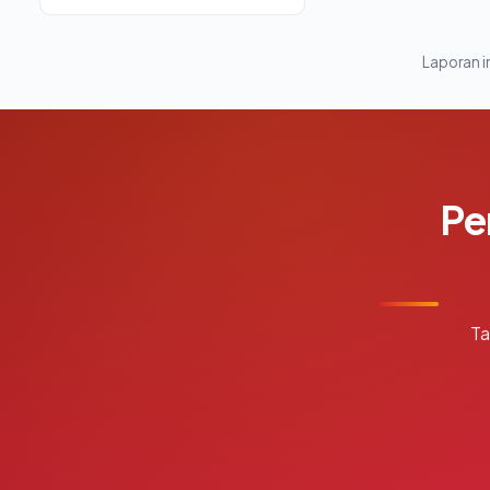
Laporan in
Pe
Ta