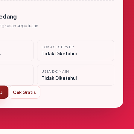
edang
ingkasan keputusan
LOKASI SERVER
i
Tidak Diketahui
USIA DOMAIN
Tidak Diketahui
 ↓
Cek Gratis