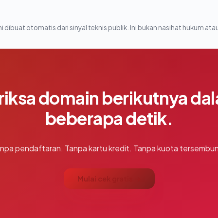
i dibuat otomatis dari sinyal teknis publik. Ini bukan nasihat hukum atau
riksa domain berikutnya da
beberapa detik.
npa pendaftaran. Tanpa kartu kredit. Tanpa kuota tersembun
Mulai cek gratis →