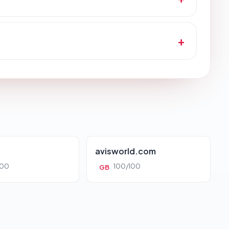
avisworld.com
100
100/100
GB