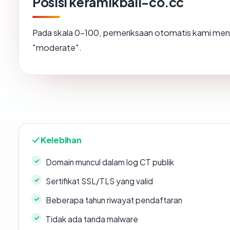
Posisi keramikbali-co.cc
Pada skala 0-100, pemeriksaan otomatis kami m
"moderate".
Kelebihan
Domain muncul dalam log CT publik
Sertifikat SSL/TLS yang valid
Beberapa tahun riwayat pendaftaran
Tidak ada tanda malware