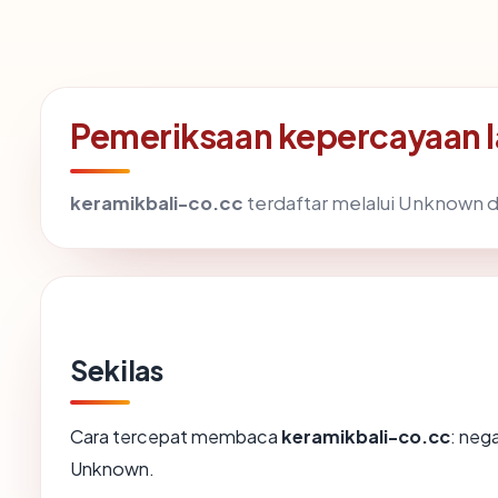
Pemeriksaan kepercayaan l
keramikbali-co.cc
terdaftar melalui Unknown da
Sekilas
Cara tercepat membaca
keramikbali-co.cc
: neg
Unknown.