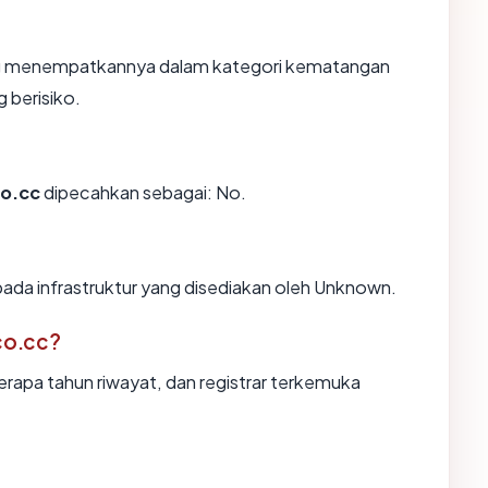
yang menempatkannya dalam kategori kematangan
 berisiko.
co.cc
dipecahkan sebagai: No.
ada infrastruktur yang disediakan oleh Unknown.
co.cc?
erapa tahun riwayat, dan registrar terkemuka