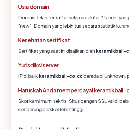
Usia domain
Domain telah terdaftar selama sekitar ? tahun, 
"new". Domain yang lebih tua secara statistik kurang
Kesehatan sertifikat
Sertifikat yang saat ini disajikan oleh
keramikbali-
Yurisdiksi server
IP di balik
keramikbali-co.cc
berada di Unknown, p
Haruskah Anda mempercayai keramikbali-
Skor kami murni teknis. Situs dengan SSL valid, beb
cenderung berskor lebih tinggi.