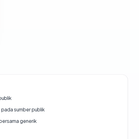
publik
s pada sumber publik
bersama generik