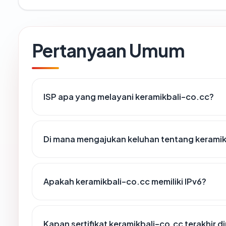
Pertanyaan Umum
ISP apa yang melayani keramikbali-co.cc?
Di mana mengajukan keluhan tentang kerami
Apakah keramikbali-co.cc memiliki IPv6?
Kapan sertifikat keramikbali-co.cc terakhir d