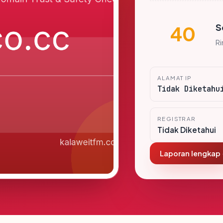
S
40
R
ALAMAT IP
Tidak Diketahu
REGISTRAR
Tidak Diketahui
Laporan lengkap