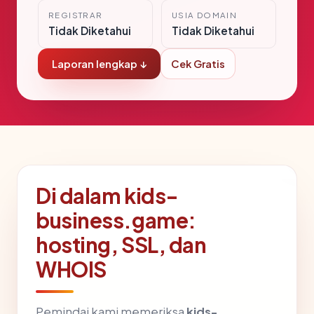
REGISTRAR
USIA DOMAIN
Tidak Diketahui
Tidak Diketahui
Laporan lengkap ↓
Cek Gratis
Di dalam kids-
business.game:
hosting, SSL, dan
WHOIS
Pemindai kami memeriksa
kids-