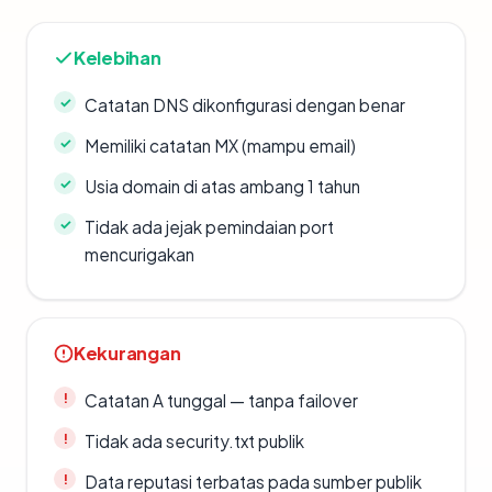
Kelebihan
Catatan DNS dikonfigurasi dengan benar
Memiliki catatan MX (mampu email)
Usia domain di atas ambang 1 tahun
Tidak ada jejak pemindaian port
mencurigakan
Kekurangan
Catatan A tunggal — tanpa failover
Tidak ada security.txt publik
Data reputasi terbatas pada sumber publik