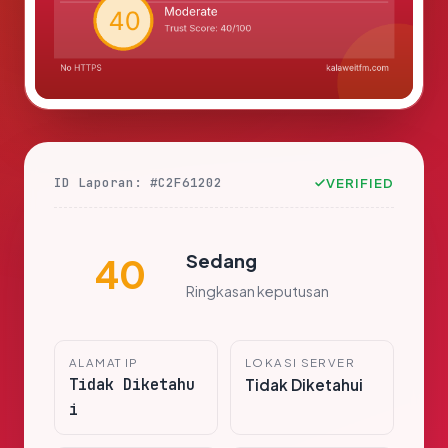
ID Laporan: #C2F61202
VERIFIED
Sedang
40
Ringkasan keputusan
ALAMAT IP
LOKASI SERVER
Tidak Diketahu
Tidak Diketahui
i