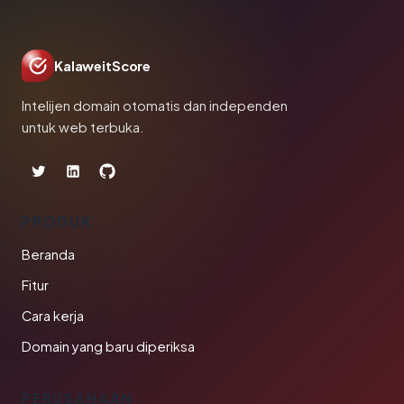
KalaweitScore
Intelijen domain otomatis dan independen
untuk web terbuka.
PRODUK
Beranda
Fitur
Cara kerja
Domain yang baru diperiksa
PERUSAHAAN