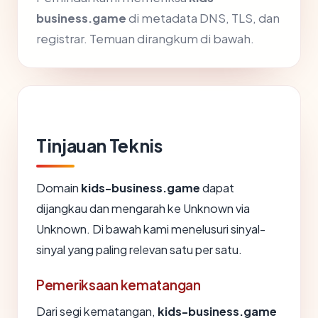
business.game
di metadata DNS, TLS, dan
registrar. Temuan dirangkum di bawah.
Tinjauan Teknis
Domain
kids-business.game
dapat
dijangkau dan mengarah ke Unknown via
Unknown. Di bawah kami menelusuri sinyal-
sinyal yang paling relevan satu per satu.
Pemeriksaan kematangan
Dari segi kematangan,
kids-business.game