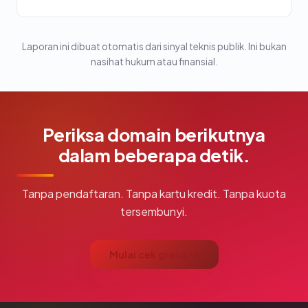
Laporan ini dibuat otomatis dari sinyal teknis publik. Ini bukan
nasihat hukum atau finansial.
Periksa domain berikutnya
dalam beberapa detik.
Tanpa pendaftaran. Tanpa kartu kredit. Tanpa kuota
tersembunyi.
Mulai cek gratis →