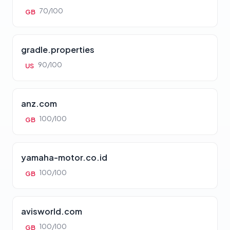
70/100
GB
gradle.properties
90/100
US
anz.com
100/100
GB
yamaha-motor.co.id
100/100
GB
avisworld.com
100/100
GB