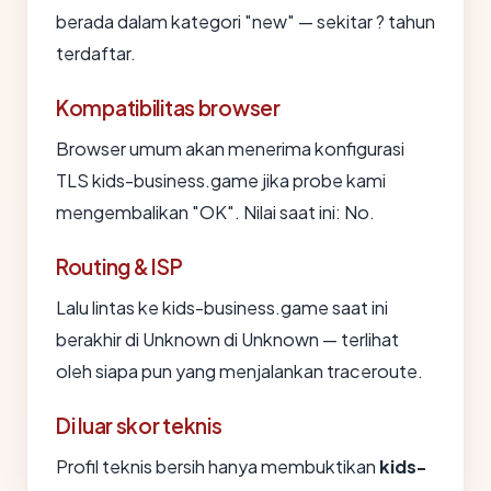
berada dalam kategori "new" — sekitar ? tahun
terdaftar.
Kompatibilitas browser
Browser umum akan menerima konfigurasi
TLS kids-business.game jika probe kami
mengembalikan "OK". Nilai saat ini: No.
Routing & ISP
Lalu lintas ke kids-business.game saat ini
berakhir di Unknown di Unknown — terlihat
oleh siapa pun yang menjalankan traceroute.
Di luar skor teknis
Profil teknis bersih hanya membuktikan
kids-