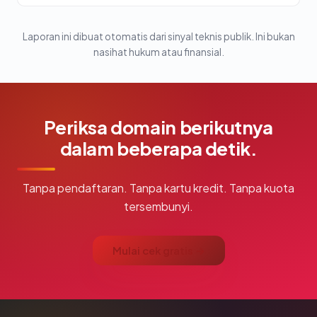
Laporan ini dibuat otomatis dari sinyal teknis publik. Ini bukan
nasihat hukum atau finansial.
Periksa domain berikutnya
dalam beberapa detik.
Tanpa pendaftaran. Tanpa kartu kredit. Tanpa kuota
tersembunyi.
Mulai cek gratis →