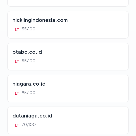
hicklingindonesia.com
55/100
LT
ptabc.co.id
55/100
LT
niagara.co.id
95/100
LT
dutaniaga.co.id
70/100
LT