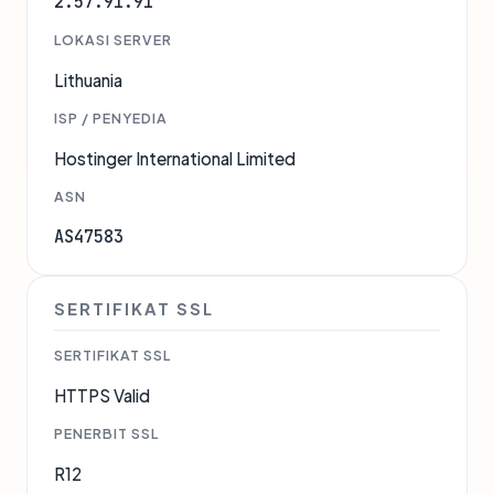
2.57.91.91
LOKASI SERVER
Lithuania
ISP / PENYEDIA
Hostinger International Limited
ASN
AS47583
SERTIFIKAT SSL
SERTIFIKAT SSL
HTTPS Valid
PENERBIT SSL
R12