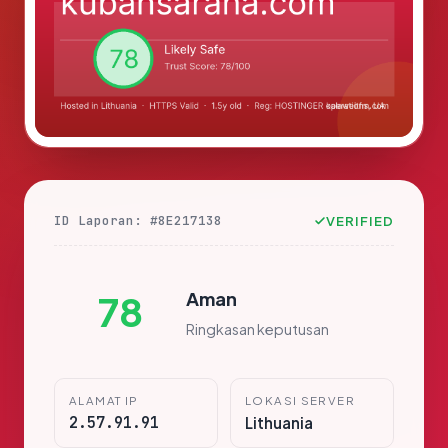
ID Laporan: #8E217138
VERIFIED
Aman
78
Ringkasan keputusan
ALAMAT IP
LOKASI SERVER
2.57.91.91
Lithuania