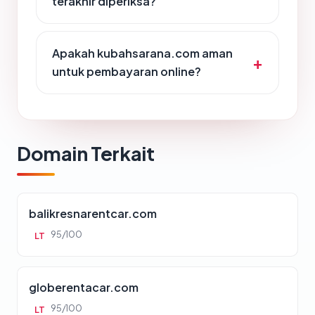
terakhir diperiksa?
Apakah kubahsarana.com aman
untuk pembayaran online?
Domain Terkait
balikresnarentcar.com
95/100
LT
globerentacar.com
95/100
LT