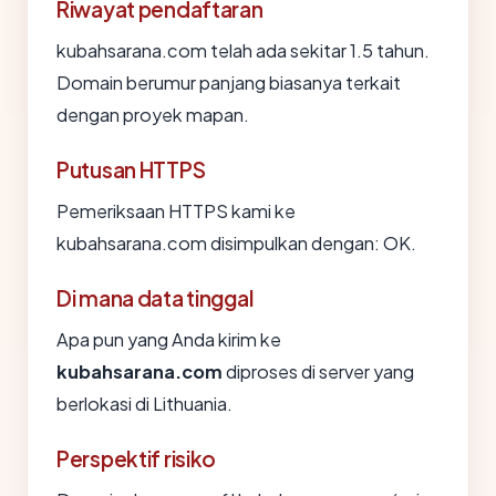
Riwayat pendaftaran
kubahsarana.com telah ada sekitar 1.5 tahun.
Domain berumur panjang biasanya terkait
dengan proyek mapan.
Putusan HTTPS
Pemeriksaan HTTPS kami ke
kubahsarana.com disimpulkan dengan: OK.
Di mana data tinggal
Apa pun yang Anda kirim ke
kubahsarana.com
diproses di server yang
berlokasi di Lithuania.
Perspektif risiko