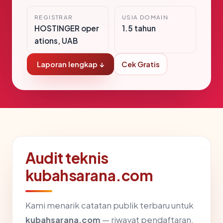
REGISTRAR
USIA DOMAIN
HOSTINGER oper
1.5 tahun
ations, UAB
Laporan lengkap ↓
Cek Gratis
Audit teknis
kubahsarana.com
Kami menarik catatan publik terbaru untuk
kubahsarana.com
— riwayat pendaftaran,