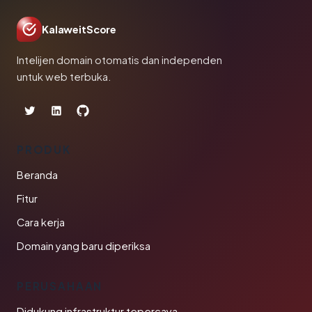
KalaweitScore
Intelijen domain otomatis dan independen
untuk web terbuka.
PRODUK
Beranda
Fitur
Cara kerja
Domain yang baru diperiksa
PERUSAHAAN
Didukung infrastruktur tepercaya