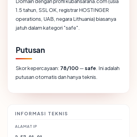
Domain dengan profil kubahsarana.com (usia
1.5 tahun, SSL OK, registrar HOSTINGER
operations, UAB, negara Lithuania) biasanya
jatuh dalam kategori "safe".
Putusan
Skor kepercayaan:
78/100
—
safe
. Ini adalah
putusan otomatis dan hanya teknis.
INFORMASI TEKNIS
ALAMAT IP