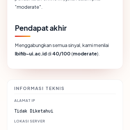
"moderate".
Pendapat akhir
Menggabungkan semua sinyal, kami menilai
lbifib-ui.ac.id
di
40/100
(
moderate
).
INFORMASI TEKNIS
ALAMAT IP
Tidak Diketahui
LOKASI SERVER