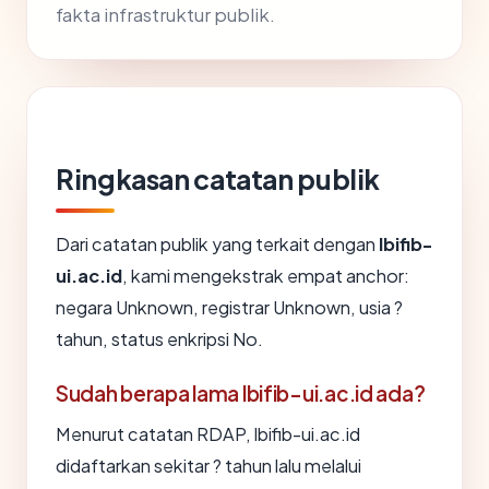
fakta infrastruktur publik.
Ringkasan catatan publik
Dari catatan publik yang terkait dengan
lbifib-
ui.ac.id
, kami mengekstrak empat anchor:
negara Unknown, registrar Unknown, usia ?
tahun, status enkripsi No.
Sudah berapa lama lbifib-ui.ac.id ada?
Menurut catatan RDAP, lbifib-ui.ac.id
didaftarkan sekitar ? tahun lalu melalui