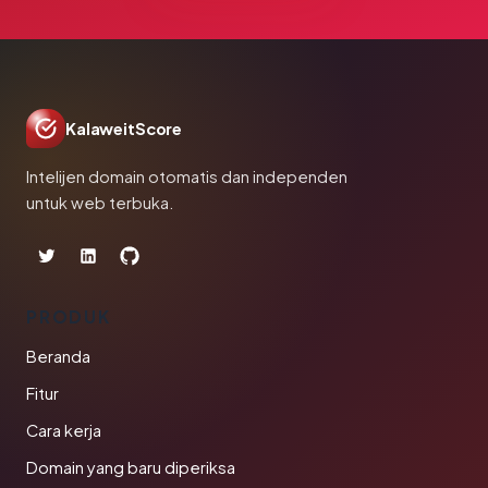
KalaweitScore
Intelijen domain otomatis dan independen
untuk web terbuka.
PRODUK
Beranda
Fitur
Cara kerja
Domain yang baru diperiksa