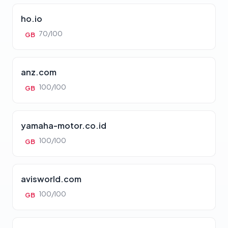
ho.io
70/100
GB
anz.com
100/100
GB
yamaha-motor.co.id
100/100
GB
avisworld.com
100/100
GB