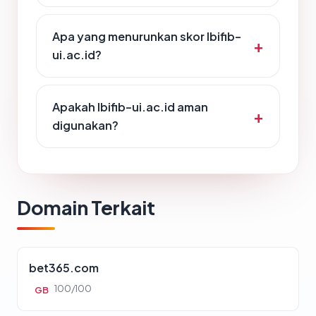
Apa yang menurunkan skor lbifib-
ui.ac.id?
Apakah lbifib-ui.ac.id aman
digunakan?
Domain Terkait
bet365.com
100/100
GB