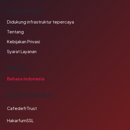
PERUSAHAAN
Didukung infrastruktur tepercaya
Tentang
Kebijakan Privasi
Syarat Layanan
BAHASA
Bahasa Indonesia
TAUTAN SAHABAT
CafedefrTrust
HakarfurnSSL