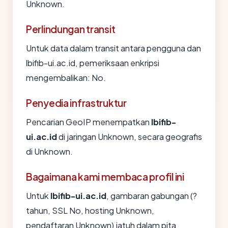
Unknown.
Perlindungan transit
Untuk data dalam transit antara pengguna dan
lbifib-ui.ac.id, pemeriksaan enkripsi
mengembalikan: No.
Penyedia infrastruktur
Pencarian GeoIP menempatkan
lbifib-
ui.ac.id
di jaringan Unknown, secara geografis
di Unknown.
Bagaimana kami membaca profil ini
Untuk
lbifib-ui.ac.id
, gambaran gabungan (?
tahun, SSL No, hosting Unknown,
pendaftaran Unknown) jatuh dalam pita