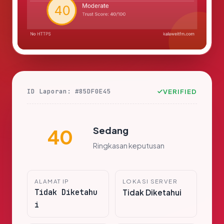
ID Laporan: #85DF0E45
VERIFIED
Sedang
40
Ringkasan keputusan
ALAMAT IP
LOKASI SERVER
Tidak Diketahu
Tidak Diketahui
i