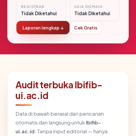
REGISTRAR
USIA DOMAIN
Tidak Diketahui
Tidak Diketahui
Laporan lengkap ↓
Cek Gratis
Audit terbuka lbifib-
ui.ac.id
Data di bawah berasal dari pencarian
otomatis dan langsung untuk
lbifib-
ui.ac.id
. Tanpa input editorial — hanya