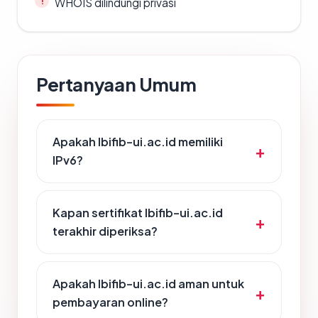
WHOIS dilindungi privasi
Pertanyaan Umum
Apakah lbifib-ui.ac.id memiliki
IPv6?
Kapan sertifikat lbifib-ui.ac.id
terakhir diperiksa?
Apakah lbifib-ui.ac.id aman untuk
pembayaran online?