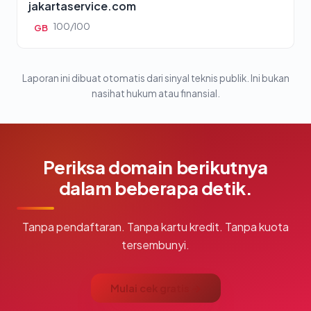
jakartaservice.com
100/100
GB
Laporan ini dibuat otomatis dari sinyal teknis publik. Ini bukan
nasihat hukum atau finansial.
Periksa domain berikutnya
dalam beberapa detik.
Tanpa pendaftaran. Tanpa kartu kredit. Tanpa kuota
tersembunyi.
Mulai cek gratis →