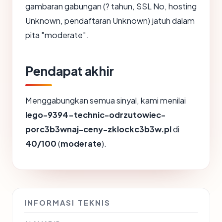
gambaran gabungan (? tahun, SSL No, hosting
Unknown, pendaftaran Unknown) jatuh dalam
pita "moderate".
Pendapat akhir
Menggabungkan semua sinyal, kami menilai
lego-9394-technic-odrzutowiec-
porc3b3wnaj-ceny-zklockc3b3w.pl
di
40/100
(
moderate
).
INFORMASI TEKNIS