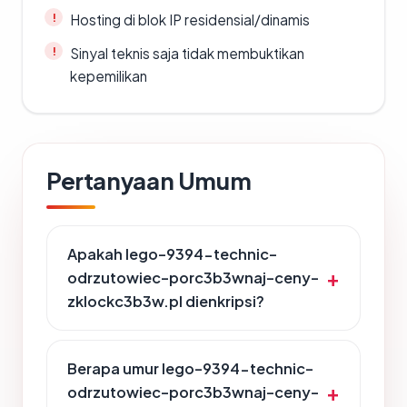
Hosting di blok IP residensial/dinamis
Sinyal teknis saja tidak membuktikan
kepemilikan
Pertanyaan Umum
Apakah lego-9394-technic-
odrzutowiec-porc3b3wnaj-ceny-
zklockc3b3w.pl dienkripsi?
Berapa umur lego-9394-technic-
odrzutowiec-porc3b3wnaj-ceny-