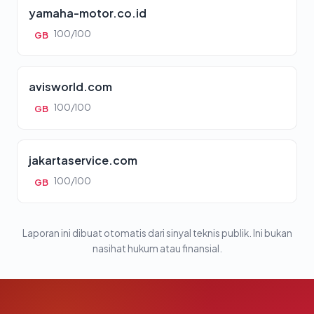
yamaha-motor.co.id
100/100
GB
avisworld.com
100/100
GB
jakartaservice.com
100/100
GB
Laporan ini dibuat otomatis dari sinyal teknis publik. Ini bukan
nasihat hukum atau finansial.