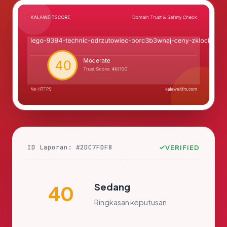
ID Laporan: #2DC7FDF8
VERIFIED
Sedang
40
Ringkasan keputusan