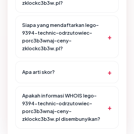
zklockc3b3w.pl?
Siapa yang mendaftarkan lego-
9394-technic-odrzutowiec-
porc3b3wnaj-ceny-
zklockc3b3w.pl?
Apa arti skor?
Apakah informasi WHOIS lego-
9394-technic-odrzutowiec-
porc3b3wnaj-ceny-
zklockc3b3w.pl disembunyikan?