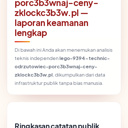
porc3b3wnaj-ceny-
zklockc3b3w.pl —
laporan keamanan
lengkap
Di bawah ini Anda akan menemukan analisis
teknis independen
lego-9394-technic-
odrzutowiec-porc3b3wnaj-ceny-
zklockc3b3w.pl
, dikumpulkan dari data
infrastruktur publik tanpa bias manusia.
Ringkasan catatan publik