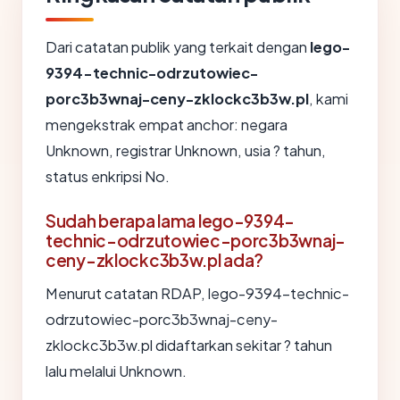
Dari catatan publik yang terkait dengan
lego-
9394-technic-odrzutowiec-
porc3b3wnaj-ceny-zklockc3b3w.pl
, kami
mengekstrak empat anchor: negara
Unknown, registrar Unknown, usia ? tahun,
status enkripsi No.
Sudah berapa lama lego-9394-
technic-odrzutowiec-porc3b3wnaj-
ceny-zklockc3b3w.pl ada?
Menurut catatan RDAP, lego-9394-technic-
odrzutowiec-porc3b3wnaj-ceny-
zklockc3b3w.pl didaftarkan sekitar ? tahun
lalu melalui Unknown.