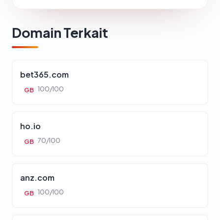
Domain Terkait
bet365.com
100/100
GB
ho.io
70/100
GB
anz.com
100/100
GB