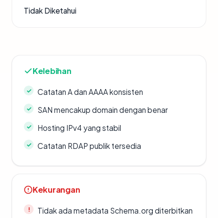
Tidak Diketahui
Kelebihan
Catatan A dan AAAA konsisten
SAN mencakup domain dengan benar
Hosting IPv4 yang stabil
Catatan RDAP publik tersedia
Kekurangan
Tidak ada metadata Schema.org diterbitkan