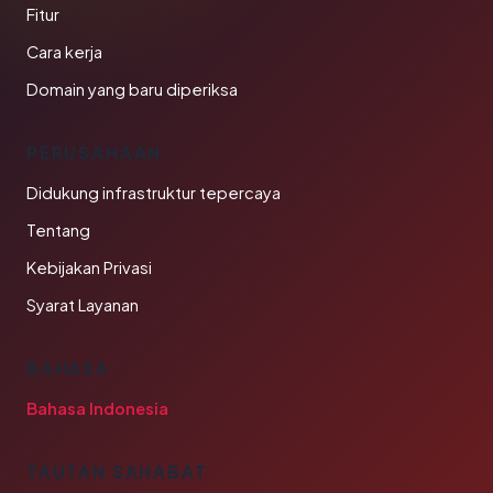
Fitur
Cara kerja
Domain yang baru diperiksa
PERUSAHAAN
Didukung infrastruktur tepercaya
Tentang
Kebijakan Privasi
Syarat Layanan
BAHASA
Bahasa Indonesia
TAUTAN SAHABAT