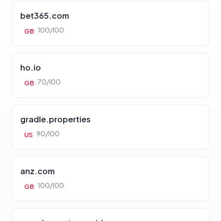
bet365.com
100/100
GB
ho.io
70/100
GB
gradle.properties
90/100
US
anz.com
100/100
GB