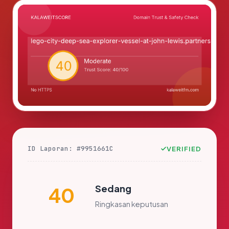
ID Laporan: #9951661C
VERIFIED
Sedang
40
Ringkasan keputusan