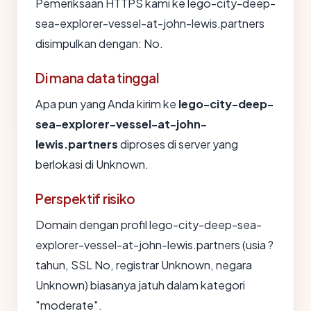
Pemeriksaan HTTPS kami ke lego-city-deep-
sea-explorer-vessel-at-john-lewis.partners
disimpulkan dengan: No.
Di mana data tinggal
Apa pun yang Anda kirim ke
lego-city-deep-
sea-explorer-vessel-at-john-
lewis.partners
diproses di server yang
berlokasi di Unknown.
Perspektif risiko
Domain dengan profil lego-city-deep-sea-
explorer-vessel-at-john-lewis.partners (usia ?
tahun, SSL No, registrar Unknown, negara
Unknown) biasanya jatuh dalam kategori
"moderate".