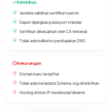
Kelebihan
Jendela validitas sertifikat saat ini
Dapat dijangkau pada port standar
Sertifikat dikeluarkan oleh CA terkenal
Tidak ada indikator pembajakan DNS
Kekurangan
Domain baru terdaftar
Tidak ada metadata Schema.org diterbitkan
Hosting di blok IP residensial/dinamis