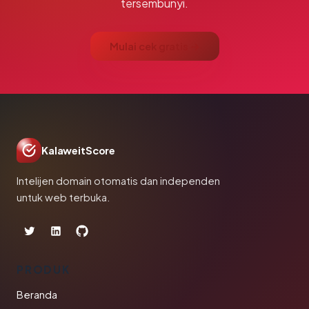
tersembunyi.
Mulai cek gratis →
KalaweitScore
Intelijen domain otomatis dan independen
untuk web terbuka.
PRODUK
Beranda