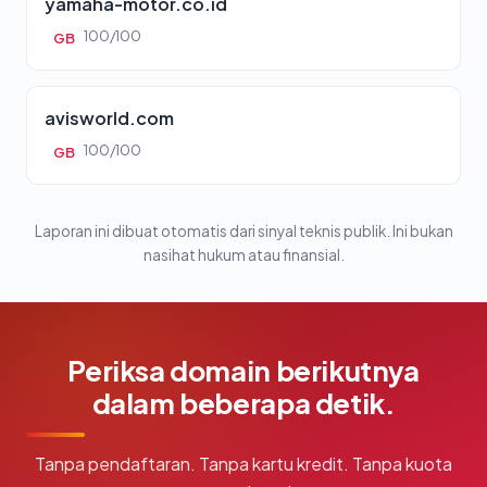
yamaha-motor.co.id
100/100
GB
avisworld.com
100/100
GB
Laporan ini dibuat otomatis dari sinyal teknis publik. Ini bukan
nasihat hukum atau finansial.
Periksa domain berikutnya
dalam beberapa detik.
Tanpa pendaftaran. Tanpa kartu kredit. Tanpa kuota