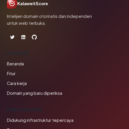
KalaweitScore
Intelijen domain otomatis dan independen
untuk web terbuka.
PRODUK
Beranda
Fitur
Cara kerja
Domain yang baru diperiksa
PERUSAHAAN
Didukung infrastruktur tepercaya