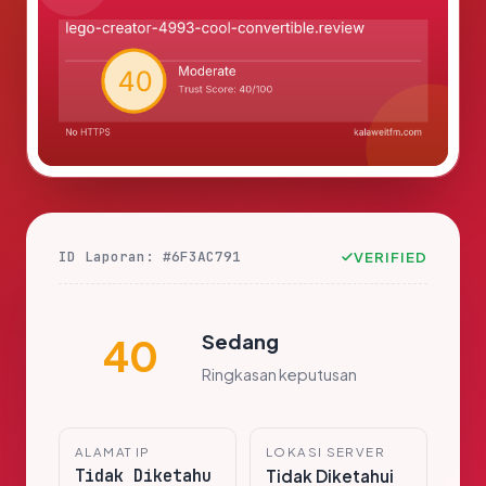
ID Laporan: #6F3AC791
VERIFIED
Sedang
40
Ringkasan keputusan
ALAMAT IP
LOKASI SERVER
Tidak Diketahu
Tidak Diketahui