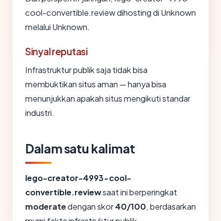
cool-convertible.review dihosting di Unknown
melalui Unknown.
Sinyal reputasi
Infrastruktur publik saja tidak bisa
membuktikan situs aman — hanya bisa
menunjukkan apakah situs mengikuti standar
industri.
Dalam satu kalimat
lego-creator-4993-cool-
convertible.review
saat ini berperingkat
moderate
dengan skor
40/100
, berdasarkan
murni fakta infrastruktur publik.