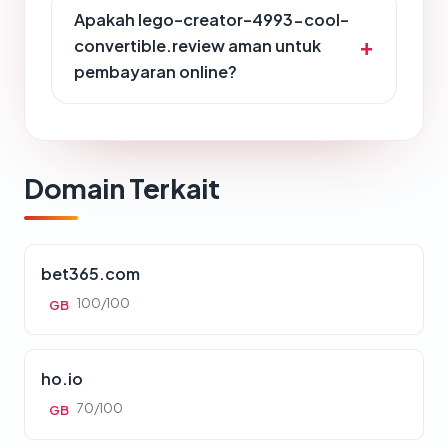
Apakah lego-creator-4993-cool-
convertible.review aman untuk
pembayaran online?
Domain Terkait
bet365.com
100/100
GB
ho.io
70/100
GB