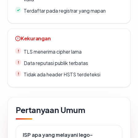
Terdaftar pada registrar yang mapan
Kekurangan
TLS menerima cipher lama
Data reputasi publik terbatas
Tidak ada header HSTS terdeteksi
Pertanyaan Umum
ISP apa yang melayani lego-