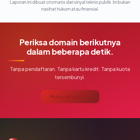
Laporan ini dibuat otomatis dari sinyal teknis publik. Ini bukan
nasihat hukum atau finansial.
Periksa domain berikutnya
dalam beberapa detik.
Tanpa pendaftaran. Tanpa kartu kredit. Tanpa kuota
tersembunyi.
Mulai cek gratis →