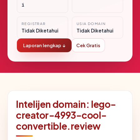
i
REGISTRAR
USIA DOMAIN
Tidak Diketahui
Tidak Diketahui
Laporan lengkap ↓
Cek Gratis
Intelijen domain: lego-
creator-4993-cool-
convertible.review