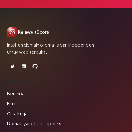
KalaweitScore
Intelijen domain otomatis dan independen
untuk web terbuka.
PRODUK
Beranda
Fitur
Cara kerja
Domain yang baru diperiksa