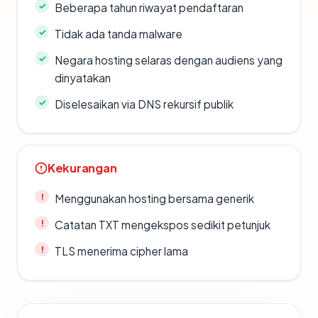
Beberapa tahun riwayat pendaftaran
Tidak ada tanda malware
Negara hosting selaras dengan audiens yang
dinyatakan
Diselesaikan via DNS rekursif publik
Kekurangan
Menggunakan hosting bersama generik
Catatan TXT mengekspos sedikit petunjuk
TLS menerima cipher lama