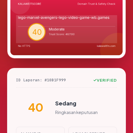
ID Laporan: #10B1F999
VERIFIED
Sedang
40
Ringkasan keputusan