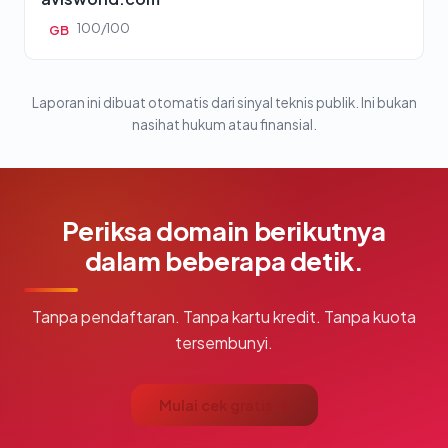
100/100
GB
Laporan ini dibuat otomatis dari sinyal teknis publik. Ini bukan
nasihat hukum atau finansial.
Periksa domain berikutnya
dalam beberapa detik.
Tanpa pendaftaran. Tanpa kartu kredit. Tanpa kuota
tersembunyi.
Mulai cek gratis →