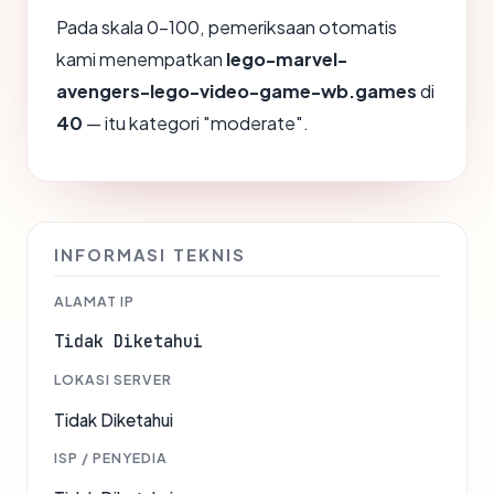
Pada skala 0-100, pemeriksaan otomatis
kami menempatkan
lego-marvel-
avengers-lego-video-game-wb.games
di
40
— itu kategori "moderate".
INFORMASI TEKNIS
ALAMAT IP
Tidak Diketahui
LOKASI SERVER
Tidak Diketahui
ISP / PENYEDIA