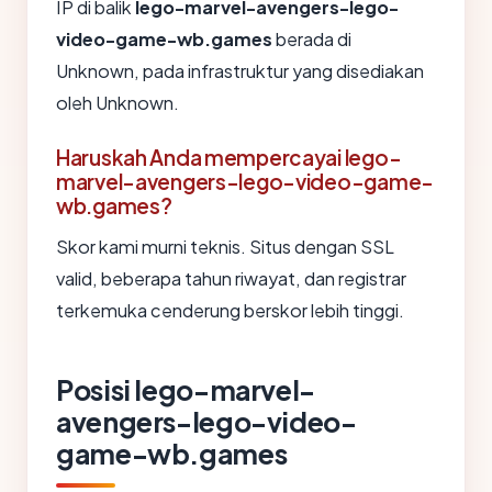
IP di balik
lego-marvel-avengers-lego-
video-game-wb.games
berada di
Unknown, pada infrastruktur yang disediakan
oleh Unknown.
Haruskah Anda mempercayai lego-
marvel-avengers-lego-video-game-
wb.games?
Skor kami murni teknis. Situs dengan SSL
valid, beberapa tahun riwayat, dan registrar
terkemuka cenderung berskor lebih tinggi.
Posisi lego-marvel-
avengers-lego-video-
game-wb.games