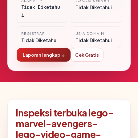
ALAMAT IP
LOKASI SERVER
Tidak Diketahu
Tidak Diketahui
i
REGISTRAR
USIA DOMAIN
Tidak Diketahui
Tidak Diketahui
Laporan lengkap ↓
Cek Gratis
Inspeksi terbuka lego-
marvel-avengers-
lego-video-game-