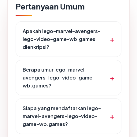
Pertanyaan Umum
Apakah lego-marvel-avengers-
lego-video-game-wb.games
dienkripsi?
Berapa umur lego-marvel-
avengers-lego-video-game-
wb.games?
Siapa yang mendaftarkan lego-
marvel-avengers-lego-video-
game-wb.games?