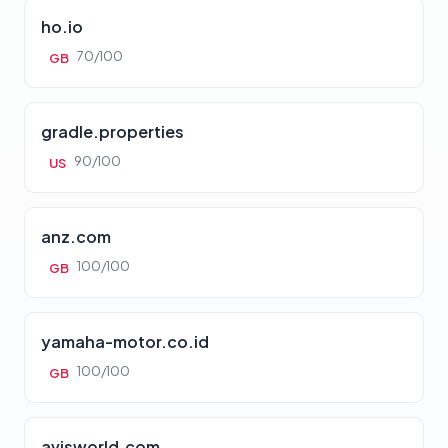
ho.io
70/100
GB
gradle.properties
90/100
US
anz.com
100/100
GB
yamaha-motor.co.id
100/100
GB
avisworld.com