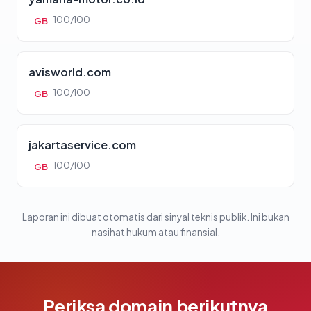
100/100
GB
avisworld.com
100/100
GB
jakartaservice.com
100/100
GB
Laporan ini dibuat otomatis dari sinyal teknis publik. Ini bukan
nasihat hukum atau finansial.
Periksa domain berikutnya