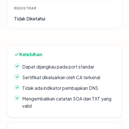
REGISTRAR
Tidak Diketahui
Kelebihan
Dapat dijangkau pada port standar
Sertifikat dikeluarkan oleh CA terkenal
Tidak ada indikator pembajakan DNS
Mengembalikan catatan SOA dan TXT yang
valid