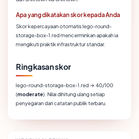
Apa yang dikatakan skor kepada Anda
Skor kepercayaan otomatis lego-round-
storage-box-1.red mencerminkan apakah ia
mengikuti praktik infrastruktur standar.
Ringkasan skor
lego-round-storage-box-1.red → 40/100
(
moderate
). Nilai dihitung ulang setiap
penyegaran dari catatan publik terbaru.