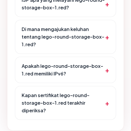
storage-box-1.red?
Di mana mengajukan keluhan
tentang lego-round-storage-box-
1.red?
Apakah lego-round-storage-box-
1.red memiliki IPv6?
Kapan sertifikat lego-round-
storage-box-1.red terakhir
diperiksa?