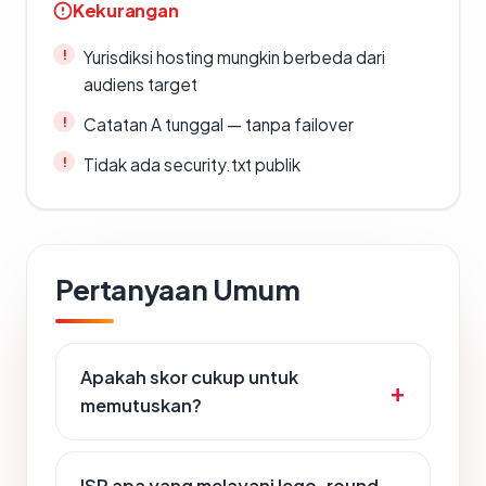
Kekurangan
Yurisdiksi hosting mungkin berbeda dari
audiens target
Catatan A tunggal — tanpa failover
Tidak ada security.txt publik
Pertanyaan Umum
Apakah skor cukup untuk
memutuskan?
ISP apa yang melayani lego-round-