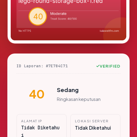
ID Laporan: #7E784C71
VERIFIED
Sedang
40
Ringkasan keputusan
ALAMAT IP
LOKASI SERVER
Tidak Diketahu
Tidak Diketahui
i