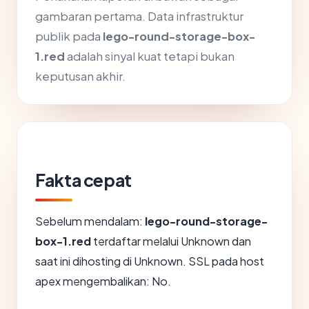
gambaran pertama. Data infrastruktur
publik pada
lego-round-storage-box-
1.red
adalah sinyal kuat tetapi bukan
keputusan akhir.
Fakta cepat
Sebelum mendalam:
lego-round-storage-
box-1.red
terdaftar melalui Unknown dan
saat ini dihosting di Unknown. SSL pada host
apex mengembalikan: No.