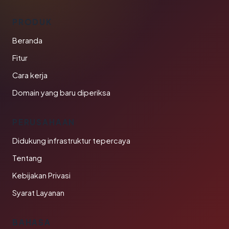
PRODUK
Beranda
Fitur
Cara kerja
Domain yang baru diperiksa
PERUSAHAAN
Didukung infrastruktur tepercaya
Tentang
Kebijakan Privasi
Syarat Layanan
BAHASA