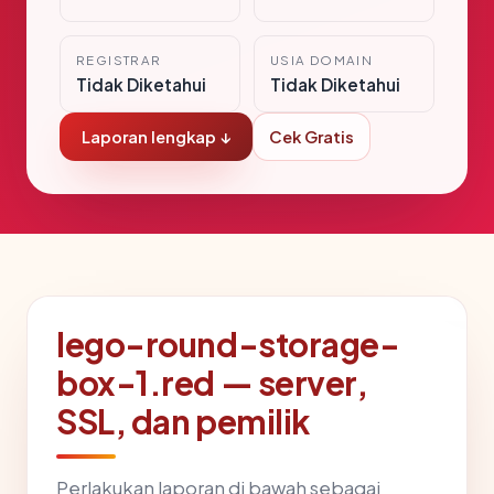
REGISTRAR
USIA DOMAIN
Tidak Diketahui
Tidak Diketahui
Laporan lengkap ↓
Cek Gratis
lego-round-storage-
box-1.red — server,
SSL, dan pemilik
Perlakukan laporan di bawah sebagai