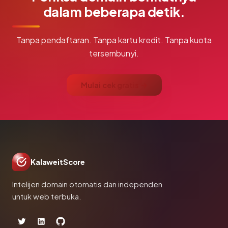
dalam beberapa detik.
Tanpa pendaftaran. Tanpa kartu kredit. Tanpa kuota
tersembunyi.
Mulai cek gratis →
KalaweitScore
Intelijen domain otomatis dan independen
untuk web terbuka.