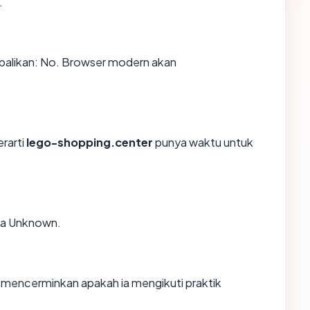
.
alikan: No. Browser modern akan
erarti
lego-shopping.center
punya waktu untuk
ia Unknown.
mencerminkan apakah ia mengikuti praktik