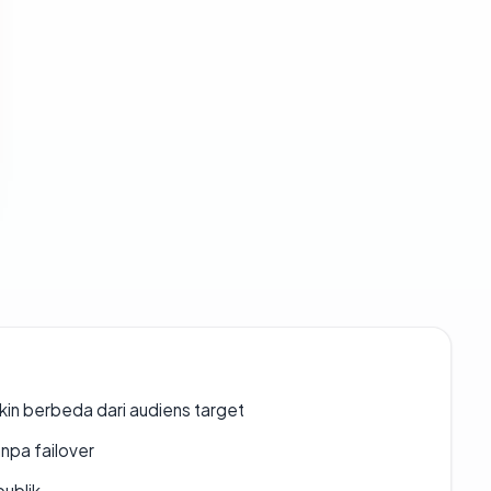
gkin berbeda dari audiens target
npa failover
publik