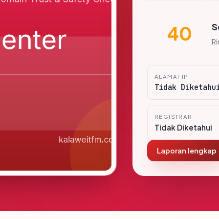
S
40
R
ALAMAT IP
Tidak Diketahu
REGISTRAR
Tidak Diketahui
Laporan lengkap