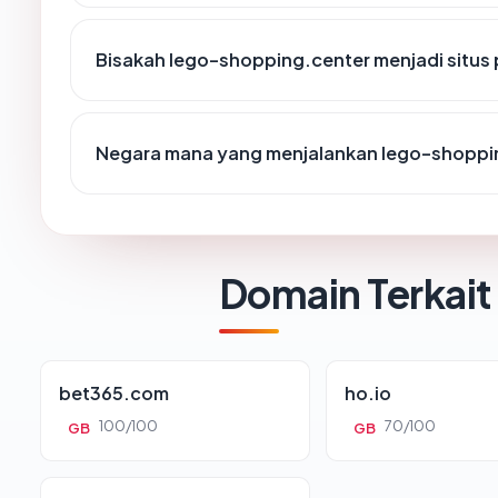
Bisakah lego-shopping.center menjadi situs
Negara mana yang menjalankan lego-shoppi
Domain Terkait
bet365.com
ho.io
100/100
70/100
GB
GB