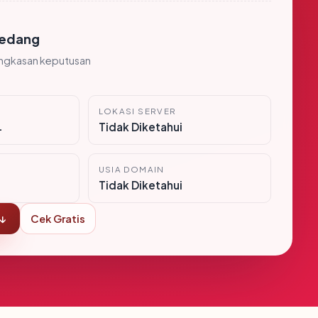
edang
ingkasan keputusan
LOKASI SERVER
i
Tidak Diketahui
USIA DOMAIN
Tidak Diketahui
 ↓
Cek Gratis