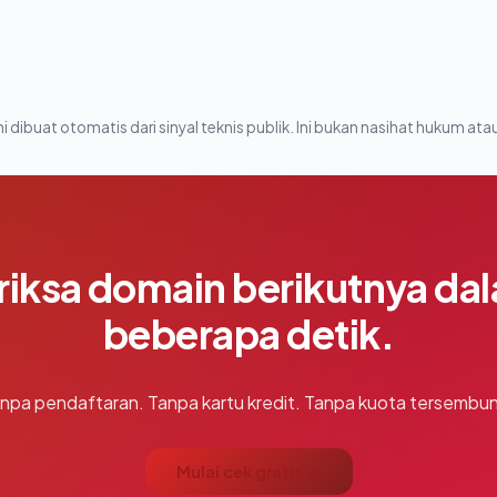
i dibuat otomatis dari sinyal teknis publik. Ini bukan nasihat hukum atau
riksa domain berikutnya da
beberapa detik.
npa pendaftaran. Tanpa kartu kredit. Tanpa kuota tersembun
Mulai cek gratis →