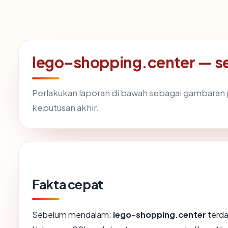
lego-shopping.center — ser
Perlakukan laporan di bawah sebagai gambaran p
keputusan akhir.
Fakta cepat
Sebelum mendalam:
lego-shopping.center
terda