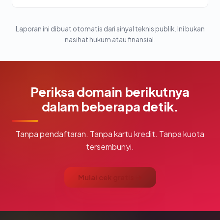
Laporan ini dibuat otomatis dari sinyal teknis publik. Ini bukan
nasihat hukum atau finansial.
Periksa domain berikutnya
dalam beberapa detik.
Tanpa pendaftaran. Tanpa kartu kredit. Tanpa kuota
tersembunyi.
Mulai cek gratis →