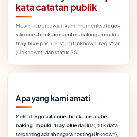
kata catatan publik
Mesin kepercayaan kami memeriksa
lego-
silicone-brick-ice-cube-baking-mould-
tray.blue
pada hosting Unknown, registrar
(Unknown), dan status SSL.
Apa yang kami amati
Melihat
lego-silicone-brick-ice-cube-
baking-mould-tray.blue
dari luar, titik data
terpenting adalah negara hosting (Unknown),