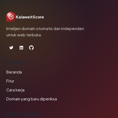
KalaweitScore
Intelijen domain otomatis dan independen
untuk web terbuka.
PRODUK
Beranda
Fitur
Cara kerja
Domain yang baru diperiksa
PERUSAHAAN