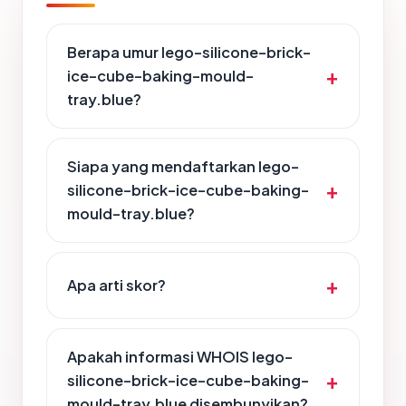
Berapa umur lego-silicone-brick-
ice-cube-baking-mould-
tray.blue?
Siapa yang mendaftarkan lego-
silicone-brick-ice-cube-baking-
mould-tray.blue?
Apa arti skor?
Apakah informasi WHOIS lego-
silicone-brick-ice-cube-baking-
mould-tray.blue disembunyikan?