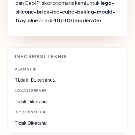
dan GeoIP, skor otomatis kami untuk
lego-
silicone-brick-ice-cube-baking-mould-
tray.blue
ada di
40/100
(
moderate
).
INFORMASI TEKNIS
ALAMAT IP
Tidak Diketahui
LOKASI SERVER
Tidak Diketahui
ISP / PENYEDIA
Tidak Diketahui