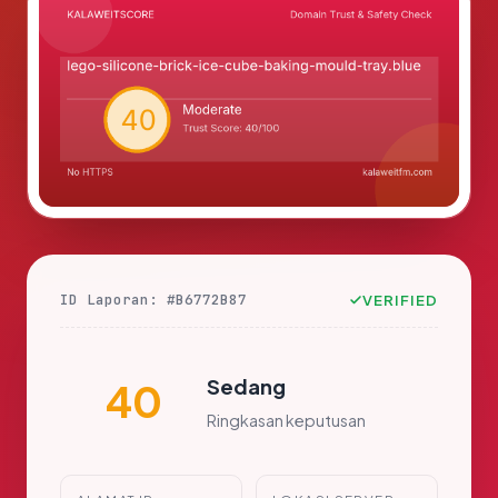
ID Laporan: #B6772B87
VERIFIED
Sedang
40
Ringkasan keputusan