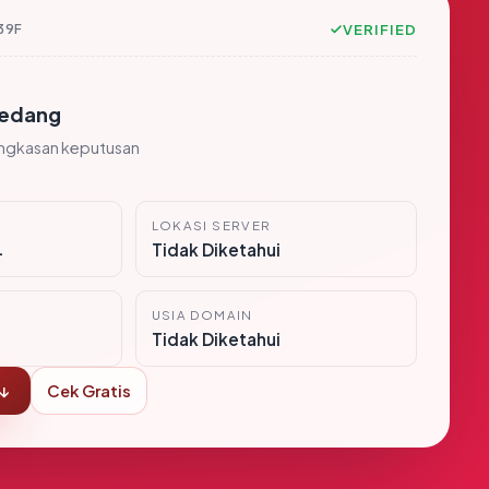
39F
VERIFIED
edang
ingkasan keputusan
LOKASI SERVER
i
Tidak Diketahui
USIA DOMAIN
Tidak Diketahui
 ↓
Cek Gratis