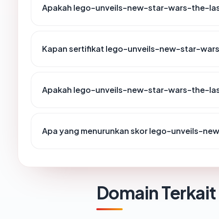
Apakah lego-unveils-new-star-wars-the-last
Kapan sertifikat lego-unveils-new-star-wars
Apakah lego-unveils-new-star-wars-the-las
Apa yang menurunkan skor lego-unveils-new
Domain Terkait