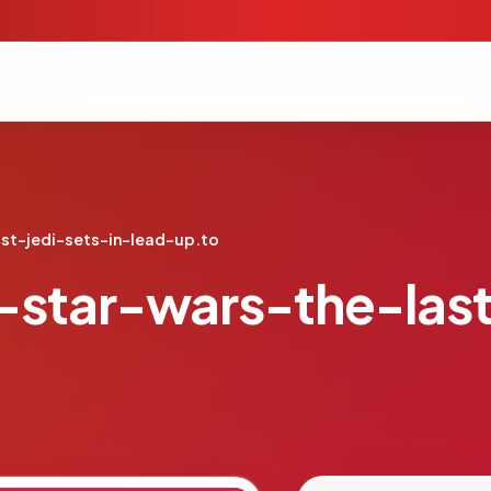
st-jedi-sets-in-lead-up.to
star-wars-the-last