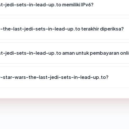
-jedi-sets-in-lead-up.to memiliki IPv6?
-the-last-jedi-sets-in-lead-up.to terakhir diperiksa?
t-jedi-sets-in-lead-up.to aman untuk pembayaran onl
-star-wars-the-last-jedi-sets-in-lead-up.to?