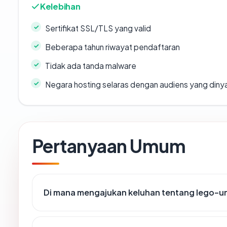
Kelebihan
Sertifikat SSL/TLS yang valid
Beberapa tahun riwayat pendaftaran
Tidak ada tanda malware
Negara hosting selaras dengan audiens yang diny
Pertanyaan Umum
Di mana mengajukan keluhan tentang lego-u