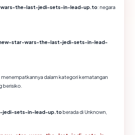
wars-the-last-jedi-sets-in-lead-up.to
: negara
new-star-wars-the-last-jedi-sets-in-lead-
yang menempatkannya dalam kategori kematangan
 berisiko.
-jedi-sets-in-lead-up.to
berada di Unknown,