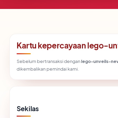
Kartu kepercayaan lego-u
Sebelum bertransaksi dengan
lego-unveils-ne
dikembalikan pemindai kami.
Sekilas