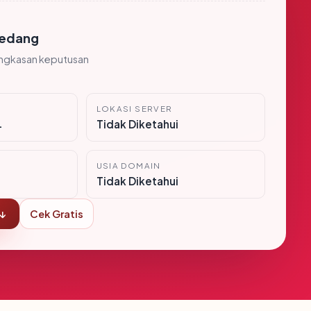
edang
ingkasan keputusan
LOKASI SERVER
i
Tidak Diketahui
USIA DOMAIN
Tidak Diketahui
 ↓
Cek Gratis