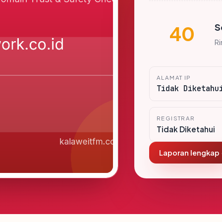
S
40
R
ALAMAT IP
Tidak Diketahu
REGISTRAR
Tidak Diketahui
Laporan lengkap