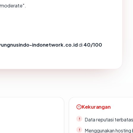
"moderate".
ungnusindo-indonetwork.co.id
di
40/100
Kekurangan
Data reputasi terbata
Menggunakan hosting 