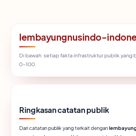
lembayungnusindo-indonet
Di bawah: setiap fakta infrastruktur publik yan
0-100.
Ringkasan catatan publik
Dari catatan publik yang terkait dengan
lembayung