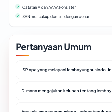
Catatan A dan AAAA konsisten
SAN mencakup domain dengan benar
Pertanyaan Umum
ISP apa yang melayani lembayungnusindo-i
Di mana mengajukan keluhan tentang lemba
Apakah lembayungnusindo-indonetwork.co.id