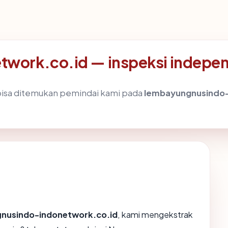
work.co.id — inspeksi indepe
g bisa ditemukan pemindai kami pada
lembayungnusindo-
nusindo-indonetwork.co.id
, kami mengekstrak