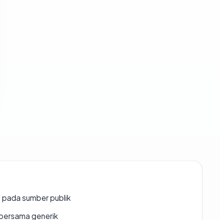
s pada sumber publik
bersama generik