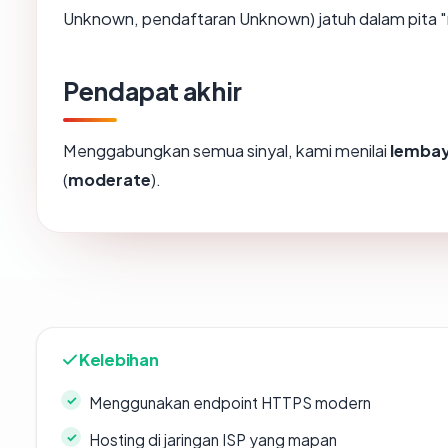
Unknown, pendaftaran Unknown) jatuh dalam pita 
Pendapat akhir
Menggabungkan semua sinyal, kami menilai
lembay
(
moderate
).
Kelebihan
Menggunakan endpoint HTTPS modern
Hosting di jaringan ISP yang mapan