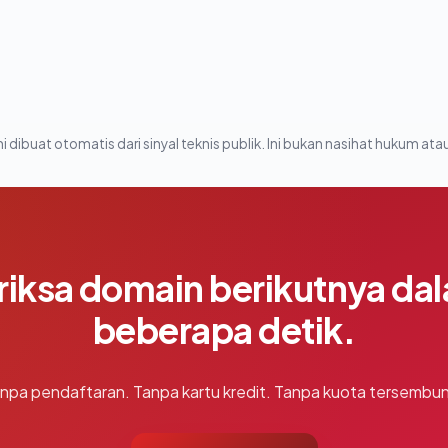
i dibuat otomatis dari sinyal teknis publik. Ini bukan nasihat hukum atau
riksa domain berikutnya da
beberapa detik.
npa pendaftaran. Tanpa kartu kredit. Tanpa kuota tersembun