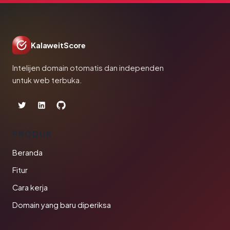
KalaweitScore
Intelijen domain otomatis dan independen
untuk web terbuka.
PRODUK
Beranda
Fitur
Cara kerja
Domain yang baru diperiksa