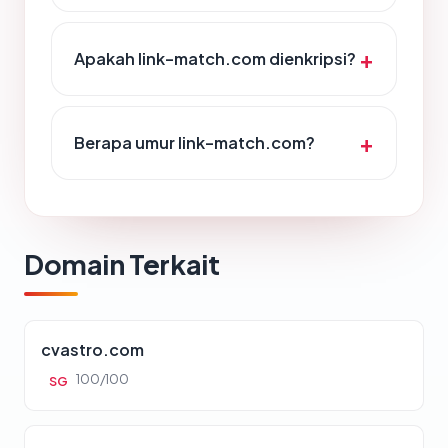
Apakah link-match.com dienkripsi?
Berapa umur link-match.com?
Domain Terkait
cvastro.com
100/100
SG