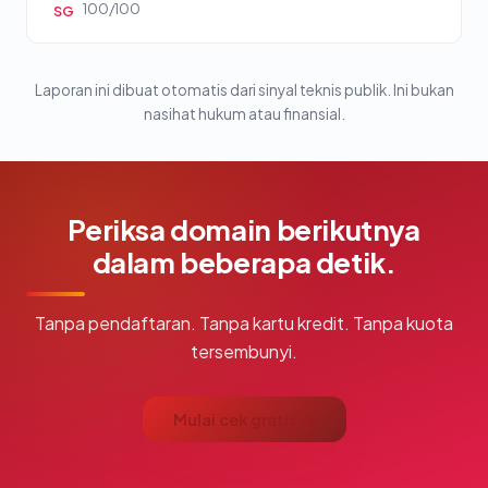
100/100
SG
Laporan ini dibuat otomatis dari sinyal teknis publik. Ini bukan
nasihat hukum atau finansial.
Periksa domain berikutnya
dalam beberapa detik.
Tanpa pendaftaran. Tanpa kartu kredit. Tanpa kuota
tersembunyi.
Mulai cek gratis →