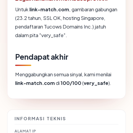
Untuk
link-match.com
, gambaran gabungan
(23.2 tahun, SSL OK, hosting Singapore,
pendaftaran Tucows Domains Inc.) jatuh
dalam pita "very_safe".
Pendapat akhir
Menggabungkan semua sinyal, kami menilai
link-match.com
di
100/100
(
very_safe
).
INFORMASI TEKNIS
ALAMAT IP