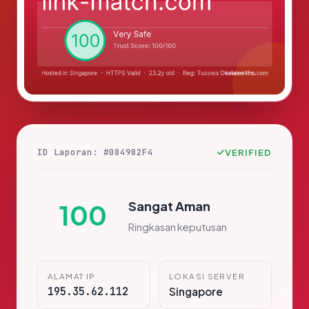
ID Laporan: #084982F4
VERIFIED
Sangat Aman
100
Ringkasan keputusan
ALAMAT IP
LOKASI SERVER
195.35.62.112
Singapore