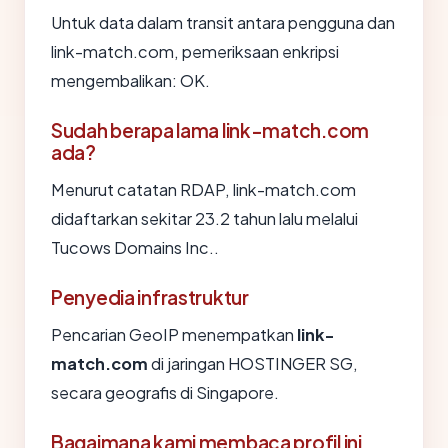
Untuk data dalam transit antara pengguna dan
link-match.com, pemeriksaan enkripsi
mengembalikan: OK.
Sudah berapa lama link-match.com
ada?
Menurut catatan RDAP, link-match.com
didaftarkan sekitar 23.2 tahun lalu melalui
Tucows Domains Inc..
Penyedia infrastruktur
Pencarian GeoIP menempatkan
link-
match.com
di jaringan HOSTINGER SG,
secara geografis di Singapore.
Bagaimana kami membaca profil ini