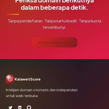
dalam beberapa detik.
Tanpa pendaftaran. Tanpa kartu kredit. Tanpa kuota
tersembunyi.
Mulai cek gratis →
KalaweitScore
Intelijen domain otomatis dan independen
untuk web terbuka.