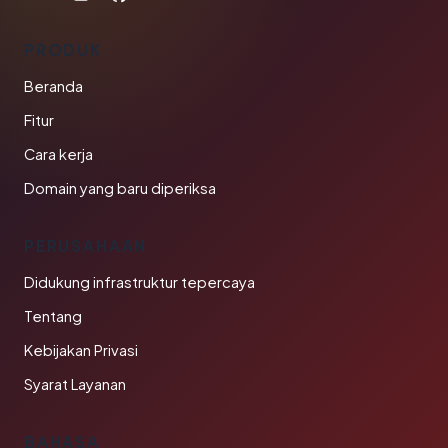
PRODUK
Beranda
Fitur
Cara kerja
Domain yang baru diperiksa
PERUSAHAAN
Didukung infrastruktur tepercaya
Tentang
Kebijakan Privasi
Syarat Layanan
BAHASA