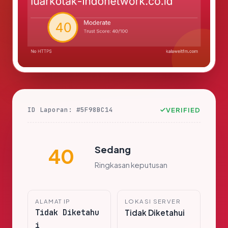
ID Laporan: #5F98BC14
VERIFIED
Sedang
40
Ringkasan keputusan
ALAMAT IP
LOKASI SERVER
Tidak Diketahu
Tidak Diketahui
i