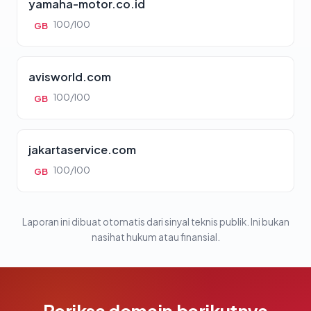
yamaha-motor.co.id
100/100
GB
avisworld.com
100/100
GB
jakartaservice.com
100/100
GB
Laporan ini dibuat otomatis dari sinyal teknis publik. Ini bukan
nasihat hukum atau finansial.
Periksa domain berikutnya