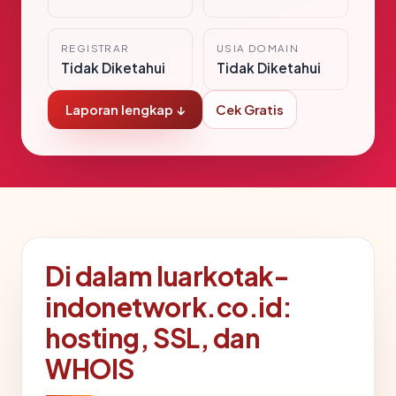
REGISTRAR
USIA DOMAIN
Tidak Diketahui
Tidak Diketahui
Laporan lengkap ↓
Cek Gratis
Di dalam luarkotak-
indonetwork.co.id:
hosting, SSL, dan
WHOIS