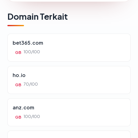
Domain Terkait
bet365.com
100/100
GB
ho.io
70/100
GB
anz.com
100/100
GB