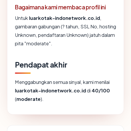
Bagaimana kami membaca profil ini
Untuk
luarkotak-indonetwork.co.id
,
gambaran gabungan (? tahun, SSL No, hosting
Unknown, pendaftaran Unknown) jatuh dalam
pita "moderate".
Pendapat akhir
Menggabungkan semua sinyal, kami menilai
luarkotak-indonetwork.co.id
di
40/100
(
moderate
).