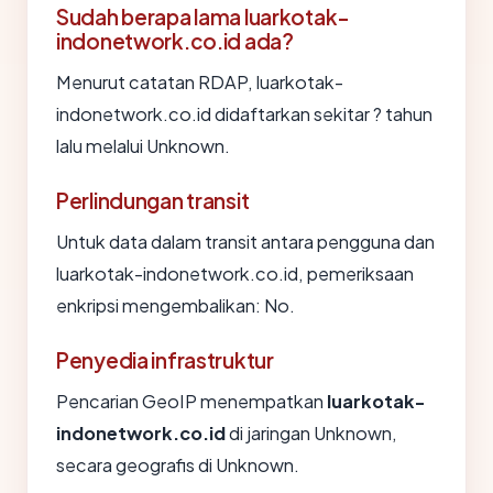
Sudah berapa lama luarkotak-
indonetwork.co.id ada?
Menurut catatan RDAP, luarkotak-
indonetwork.co.id didaftarkan sekitar ? tahun
lalu melalui Unknown.
Perlindungan transit
Untuk data dalam transit antara pengguna dan
luarkotak-indonetwork.co.id, pemeriksaan
enkripsi mengembalikan: No.
Penyedia infrastruktur
Pencarian GeoIP menempatkan
luarkotak-
indonetwork.co.id
di jaringan Unknown,
secara geografis di Unknown.