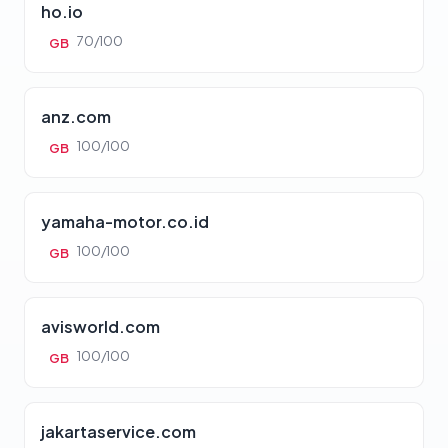
ho.io
70/100
GB
anz.com
100/100
GB
yamaha-motor.co.id
100/100
GB
avisworld.com
100/100
GB
jakartaservice.com