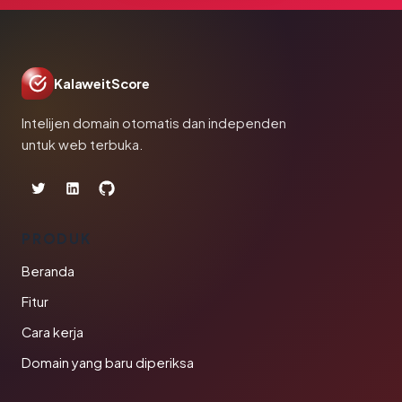
KalaweitScore
Intelijen domain otomatis dan independen
untuk web terbuka.
PRODUK
Beranda
Fitur
Cara kerja
Domain yang baru diperiksa