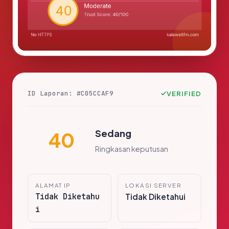
ID Laporan: #C05CCAF9
VERIFIED
Sedang
40
Ringkasan keputusan
ALAMAT IP
LOKASI SERVER
Tidak Diketahu
Tidak Diketahui
i