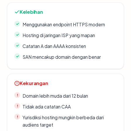
Kelebihan
Menggunakan endpoint HTTPS modern
Hosting di jaringan ISP yang mapan
Catatan A dan AAAA konsisten
SAN mencakup domain dengan benar
Kekurangan
Domain lebih muda dari 12 bulan
Tidak ada catatan CAA
Yurisdiksi hosting mungkin berbeda dari
audiens target