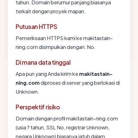
tahun. Domain berumur panjang biasanya
terkait dengan proyek mapan.
Putusan HTTPS
Pemeriksaan HTTPS kami ke makitastain-
ning.com disimpulkan dengan: No.
Di mana data tinggal
Apa pun yang Anda kirim ke
makitastain-
ning.com
diproses di server yang berlokasi di
Unknown.
Perspektif risiko
Domain dengan profil makitastain-ning.com
(usia ? tahun, SSL No, registrar Unknown,
negara Unknown) biasanya jatuh dalam