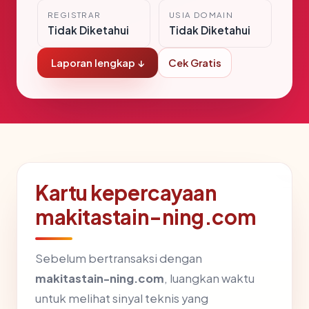
REGISTRAR
USIA DOMAIN
Tidak Diketahui
Tidak Diketahui
Laporan lengkap ↓
Cek Gratis
Kartu kepercayaan
makitastain-ning.com
Sebelum bertransaksi dengan
makitastain-ning.com
, luangkan waktu
untuk melihat sinyal teknis yang