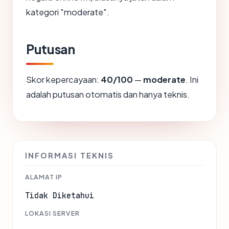
kategori "moderate".
Putusan
Skor kepercayaan:
40/100
—
moderate
. Ini
adalah putusan otomatis dan hanya teknis.
INFORMASI TEKNIS
ALAMAT IP
Tidak Diketahui
LOKASI SERVER