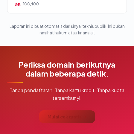
100/100
GB
Laporan ini dibuat otomatis dari sinyal teknis publik. Ini bukan
nasihat hukum atau finansial.
Periksa domain berikutnya
dalam beberapa detik.
Tanpa pendaftaran. Tanpa kartu kredit. Tanpa kuota
tersembunyi.
Mulai cek gratis →