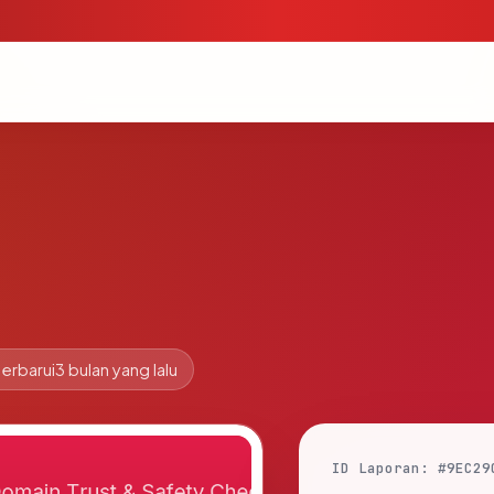
erbarui
3 bulan yang lalu
ID Laporan: #9EC29