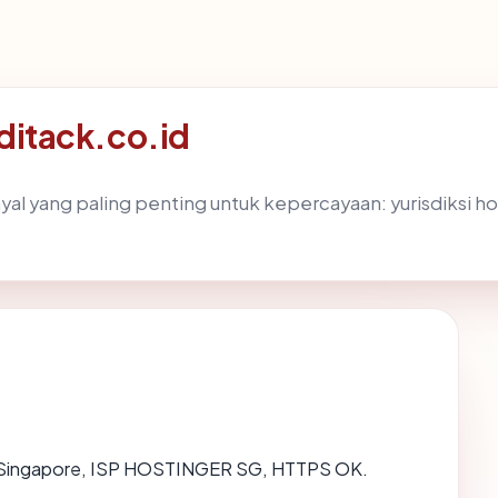
mditack.co.id
 yang paling penting untuk kepercayaan: yurisdiksi hostin
 di Singapore, ISP HOSTINGER SG, HTTPS OK.