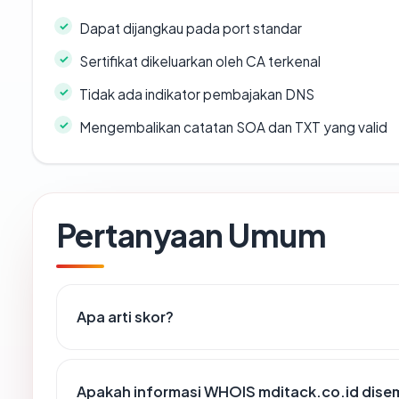
Dapat dijangkau pada port standar
Sertifikat dikeluarkan oleh CA terkenal
Tidak ada indikator pembajakan DNS
Mengembalikan catatan SOA dan TXT yang valid
Pertanyaan Umum
Apa arti skor?
Apakah informasi WHOIS mditack.co.id dis