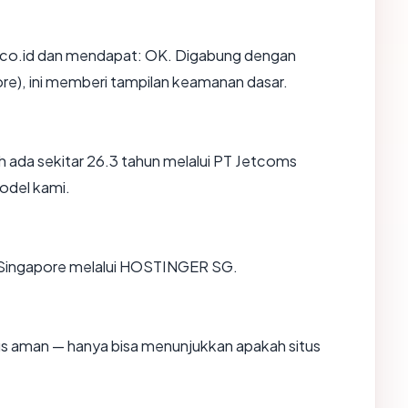
co.id dan mendapat: OK. Digabung dengan
ore), ini memberi tampilan keamanan dasar.
 ada sekitar 26.3 tahun melalui PT Jetcoms
odel kami.
di Singapore melalui HOSTINGER SG.
itus aman — hanya bisa menunjukkan apakah situs