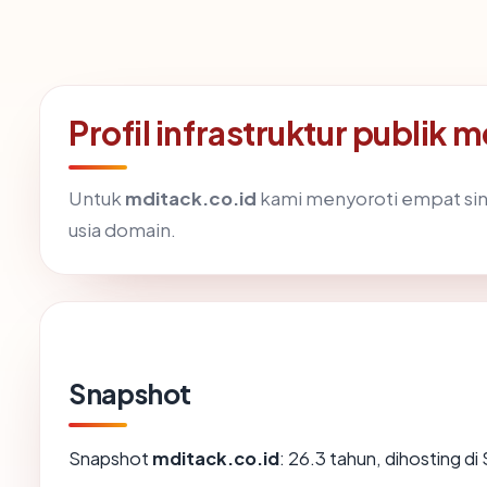
Profil infrastruktur publik 
Untuk
mditack.co.id
kami menyoroti empat sinyal
usia domain.
Snapshot
Snapshot
mditack.co.id
: 26.3 tahun, dihosting