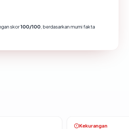
gan skor
100/100
, berdasarkan murni fakta
Kekurangan