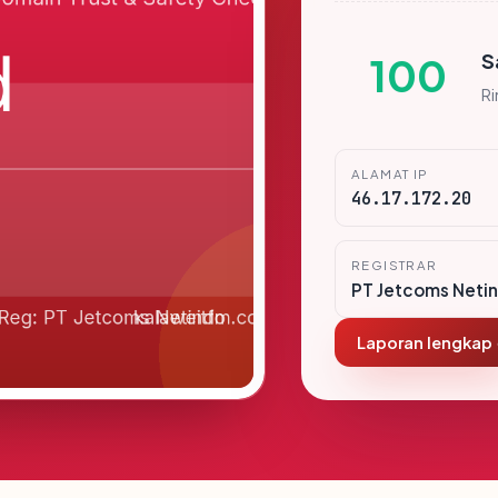
S
100
R
ALAMAT IP
46.17.172.20
REGISTRAR
PT Jetcoms Neti
Laporan lengkap