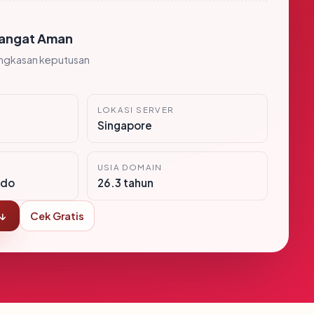
angat Aman
ingkasan keputusan
LOKASI SERVER
Singapore
USIA DOMAIN
ndo
26.3 tahun
 ↓
Cek Gratis