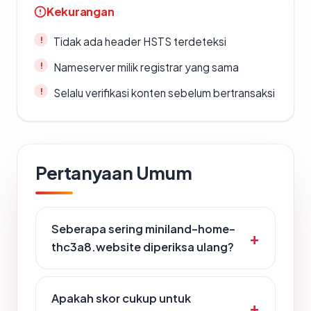
Kekurangan
Tidak ada header HSTS terdeteksi
Nameserver milik registrar yang sama
Selalu verifikasi konten sebelum bertransaksi
Pertanyaan Umum
Seberapa sering miniland-home-
thc3a8.website diperiksa ulang?
Apakah skor cukup untuk