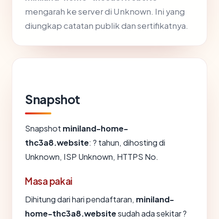
mengarah ke server di Unknown. Ini yang
diungkap catatan publik dan sertifikatnya.
Snapshot
Snapshot
miniland-home-
thc3a8.website
: ? tahun, dihosting di
Unknown, ISP Unknown, HTTPS No.
Masa pakai
Dihitung dari hari pendaftaran,
miniland-
home-thc3a8.website
sudah ada sekitar ?