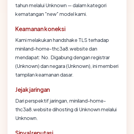
tahun melalui Unknown — dalam kategori
kematangan "new" model kami.
Keamanan koneksi
Kami melakukan handshake TLS terhadap
miniland-home-thc3a8.website dan
mendapat: No. Digabung dengan registrar
(Unknown) dan negara (Unknown), ini memberi
tampilan keamanan dasar.
Jejak jaringan
Dari perspektif jaringan, miniland-home-
thc3a8.website dihosting di Unknown melalui
Unknown.
Sinyal reputasi