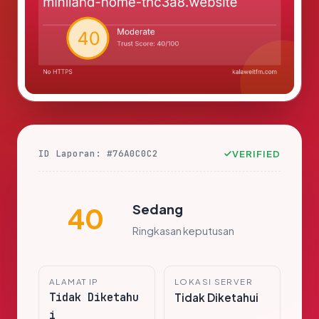
ID Laporan: #76A0C0C2
VERIFIED
Sedang
40
Ringkasan keputusan
ALAMAT IP
LOKASI SERVER
Tidak Diketahu
Tidak Diketahui
i