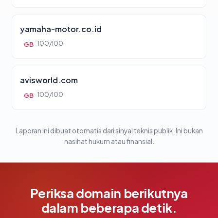
yamaha-motor.co.id
100/100
GB
avisworld.com
100/100
GB
Laporan ini dibuat otomatis dari sinyal teknis publik. Ini bukan
nasihat hukum atau finansial.
Periksa domain berikutnya
dalam beberapa detik.