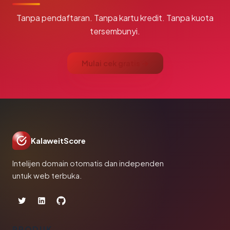
Tanpa pendaftaran. Tanpa kartu kredit. Tanpa kuota
tersembunyi.
Mulai cek gratis →
KalaweitScore
Intelijen domain otomatis dan independen
untuk web terbuka.
PRODUK