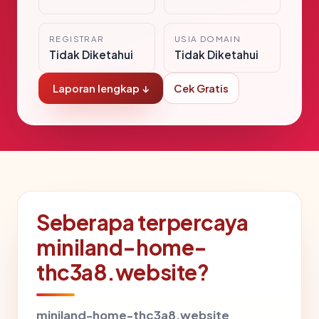
REGISTRAR
USIA DOMAIN
Tidak Diketahui
Tidak Diketahui
Laporan lengkap ↓
Cek Gratis
Seberapa terpercaya
miniland-home-
thc3a8.website?
miniland-home-thc3a8.website