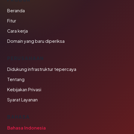
Beranda
Fitur
Cara kerja
Domain yang baru diperiksa
PERUSAHAAN
Didukung infrastruktur tepercaya
Tentang
Kebijakan Privasi
Syarat Layanan
BAHASA
Bahasa Indonesia