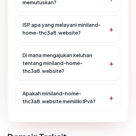
memutuskan?
ISP apa yang melayani miniland-
home-thc3a8.website?
Di mana mengajukan keluhan
tentang miniland-home-
thc3a8.website?
Apakah miniland-home-
thc3a8.website memiliki IPv6?