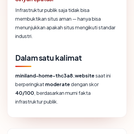
Infrastruktur publik saja tidak bisa
membuktikan situs aman — hanya bisa
menunjukkan apakah situs mengikuti standar
industri.
Dalam satu kalimat
miniland-home-thc3a8.website
saat ini
berperingkat
moderate
dengan skor
40/100
, berdasarkan murni fakta
infrastruktur publik.