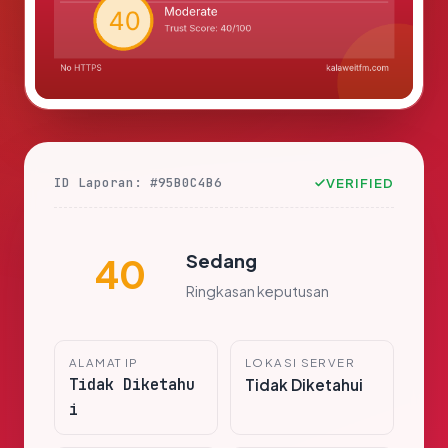
ID Laporan: #95B0C4B6
VERIFIED
Sedang
40
Ringkasan keputusan
ALAMAT IP
LOKASI SERVER
Tidak Diketahu
Tidak Diketahui
i