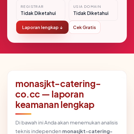
REGISTRAR
USIA DOMAIN
Tidak Diketahui
Tidak Diketahui
Laporan lengkap ↓
Cek Gratis
monasjkt-catering-
co.cc — laporan
keamanan lengkap
Di bawah ini Anda akan menemukan analisis
teknis independen
monasjkt-catering-