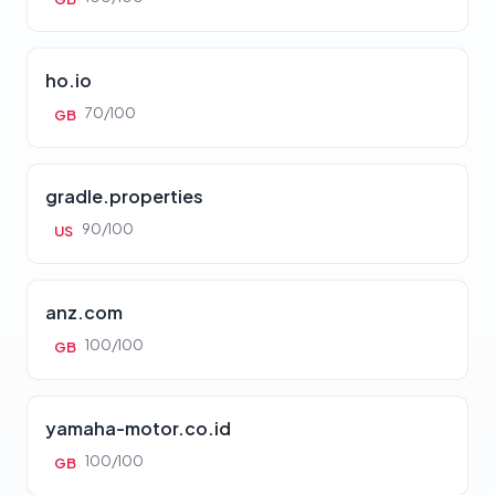
ho.io
70/100
GB
gradle.properties
90/100
US
anz.com
100/100
GB
yamaha-motor.co.id
100/100
GB