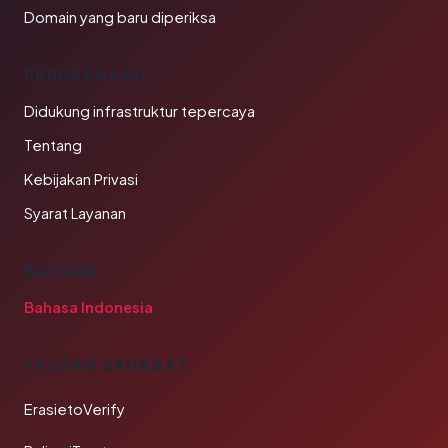
Domain yang baru diperiksa
PERUSAHAAN
Didukung infrastruktur tepercaya
Tentang
Kebijakan Privasi
Syarat Layanan
BAHASA
Bahasa Indonesia
TAUTAN SAHABAT
ErasietoVerify