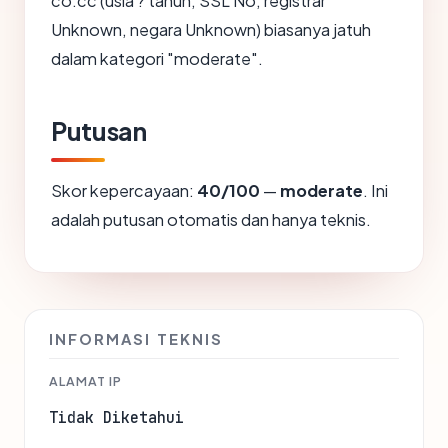
co.cc (usia ? tahun, SSL No, registrar
Unknown, negara Unknown) biasanya jatuh
dalam kategori "moderate".
Putusan
Skor kepercayaan:
40/100
—
moderate
. Ini
adalah putusan otomatis dan hanya teknis.
INFORMASI TEKNIS
ALAMAT IP
Tidak Diketahui