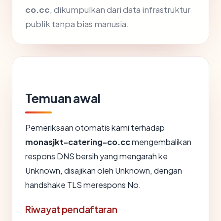
co.cc
, dikumpulkan dari data infrastruktur
publik tanpa bias manusia.
Temuan awal
Pemeriksaan otomatis kami terhadap
monasjkt-catering-co.cc
mengembalikan
respons DNS bersih yang mengarah ke
Unknown, disajikan oleh Unknown, dengan
handshake TLS merespons No.
Riwayat pendaftaran