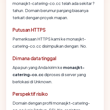
monasjkt-catering-co.cc telah ada sekitar ?
tahun. Domain berumur panjang biasanya
terkait dengan proyek mapan.
Putusan HTTPS
Pemeriksaan HTTPS kami ke monasjkt-
catering-co.cc disimpulkan dengan: No.
Di mana data tinggal
Apa pun yang Anda kirim ke
monasjkt-
catering-co.cc
diproses di server yang
berlokasi di Unknown.
Perspektif risiko
Domain dengan profil monasjkt-catering-