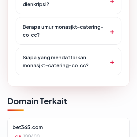
dienkripsi?
Berapa umur monasjkt-catering-
co.cc?
Siapa yang mendaftarkan
monasjkt-catering-co.cc?
Domain Terkait
bet365.com
100/100
GB