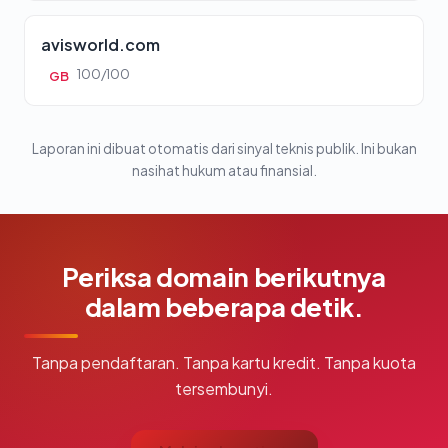
avisworld.com
100/100
GB
Laporan ini dibuat otomatis dari sinyal teknis publik. Ini bukan
nasihat hukum atau finansial.
Periksa domain berikutnya
dalam beberapa detik.
Tanpa pendaftaran. Tanpa kartu kredit. Tanpa kuota
tersembunyi.