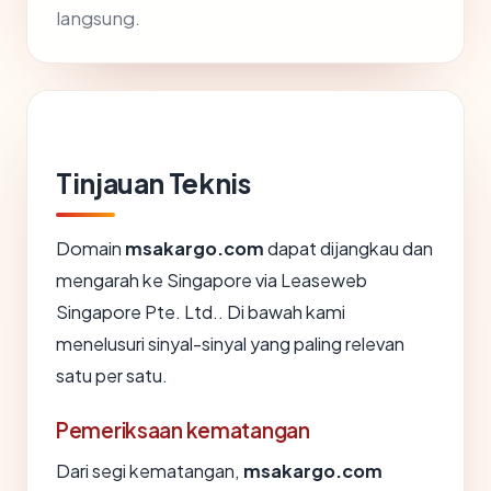
langsung.
Tinjauan Teknis
Domain
msakargo.com
dapat dijangkau dan
mengarah ke Singapore via Leaseweb
Singapore Pte. Ltd.. Di bawah kami
menelusuri sinyal-sinyal yang paling relevan
satu per satu.
Pemeriksaan kematangan
Dari segi kematangan,
msakargo.com