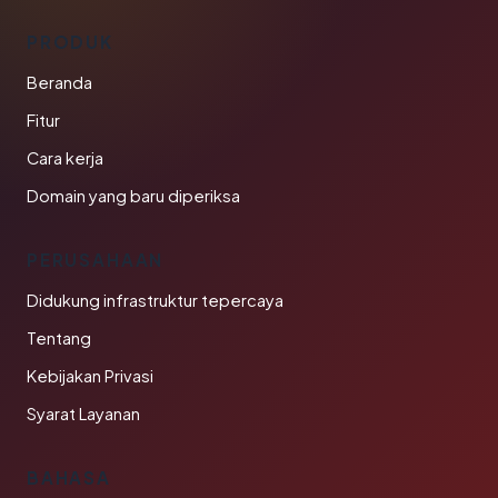
PRODUK
Beranda
Fitur
Cara kerja
Domain yang baru diperiksa
PERUSAHAAN
Didukung infrastruktur tepercaya
Tentang
Kebijakan Privasi
Syarat Layanan
BAHASA