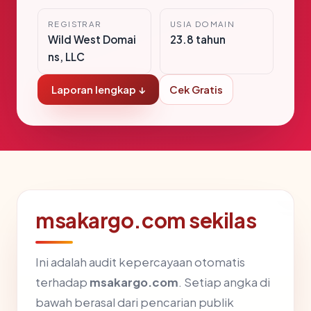
REGISTRAR
USIA DOMAIN
Wild West Domai
23.8 tahun
ns, LLC
Laporan lengkap ↓
Cek Gratis
msakargo.com sekilas
Ini adalah audit kepercayaan otomatis
terhadap
msakargo.com
. Setiap angka di
bawah berasal dari pencarian publik