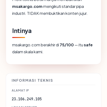
msakargo.com
mengikuti standar pipa
industri. TIDAK membuktikan konten jujur.
Intinya
msakargo.com berakhir di
75/100
— itu
safe
dalam skala kami.
INFORMASI TEKNIS
ALAMAT IP
23.106.249.105