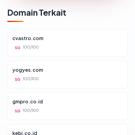
Domain Terkait
cvastro.com
100/100
SG
yogyes.com
100/100
SG
gmpro.co.id
100/100
SG
kebi.co.id