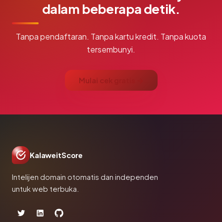
dalam beberapa detik.
Tanpa pendaftaran. Tanpa kartu kredit. Tanpa kuota
tersembunyi.
Mulai cek gratis →
KalaweitScore
Intelijen domain otomatis dan independen
untuk web terbuka.