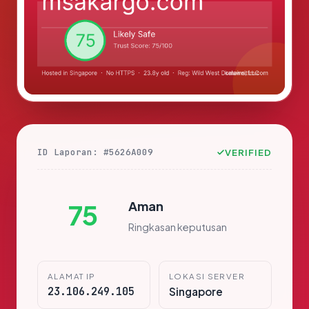
ID Laporan: #5626A009
VERIFIED
Aman
75
Ringkasan keputusan
ALAMAT IP
LOKASI SERVER
23.106.249.105
Singapore