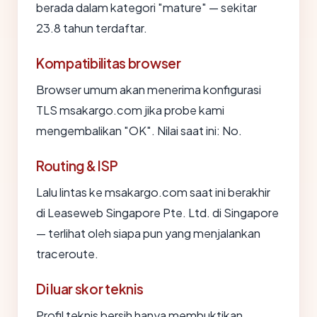
berada dalam kategori "mature" — sekitar
23.8 tahun terdaftar.
Kompatibilitas browser
Browser umum akan menerima konfigurasi
TLS msakargo.com jika probe kami
mengembalikan "OK". Nilai saat ini: No.
Routing & ISP
Lalu lintas ke msakargo.com saat ini berakhir
di Leaseweb Singapore Pte. Ltd. di Singapore
— terlihat oleh siapa pun yang menjalankan
traceroute.
Di luar skor teknis
Profil teknis bersih hanya membuktikan