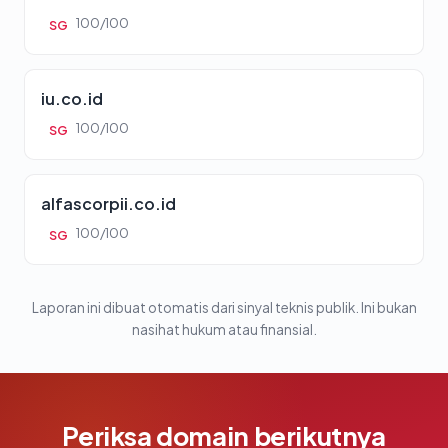
100/100
SG
iu.co.id
100/100
SG
alfascorpii.co.id
100/100
SG
Laporan ini dibuat otomatis dari sinyal teknis publik. Ini bukan
nasihat hukum atau finansial.
Periksa domain berikutnya