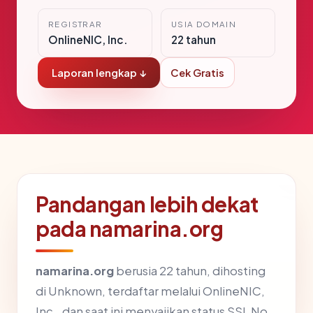
REGISTRAR
USIA DOMAIN
OnlineNIC, Inc.
22 tahun
Laporan lengkap ↓
Cek Gratis
Pandangan lebih dekat
pada namarina.org
namarina.org
berusia 22 tahun, dihosting
di Unknown, terdaftar melalui OnlineNIC,
Inc., dan saat ini menyajikan status SSL No.