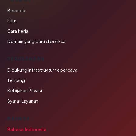
Beranda
Fitur
Cara kerja
Domain yang baru diperiksa
PERUSAHAAN
Didukung infrastruktur tepercaya
Tentang
Kebijakan Privasi
Syarat Layanan
BAHASA
Bahasa Indonesia