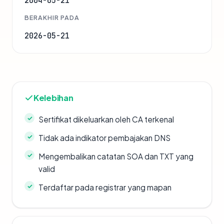
2004-05-21
BERAKHIR PADA
2026-05-21
Kelebihan
Sertifikat dikeluarkan oleh CA terkenal
Tidak ada indikator pembajakan DNS
Mengembalikan catatan SOA dan TXT yang
valid
Terdaftar pada registrar yang mapan