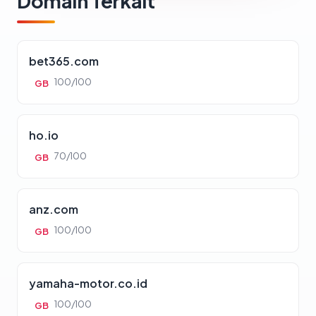
Domain Terkait
bet365.com
100/100
GB
ho.io
70/100
GB
anz.com
100/100
GB
yamaha-motor.co.id
100/100
GB