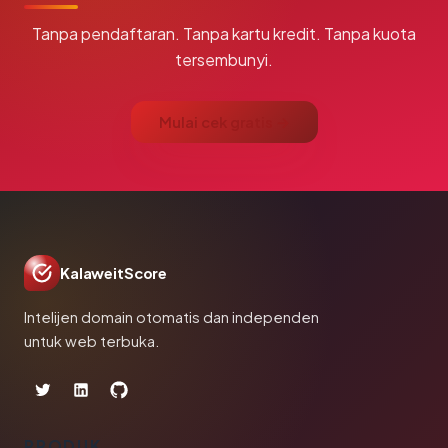
Tanpa pendaftaran. Tanpa kartu kredit. Tanpa kuota
tersembunyi.
Mulai cek gratis →
KalaweitScore
Intelijen domain otomatis dan independen
untuk web terbuka.
PRODUK