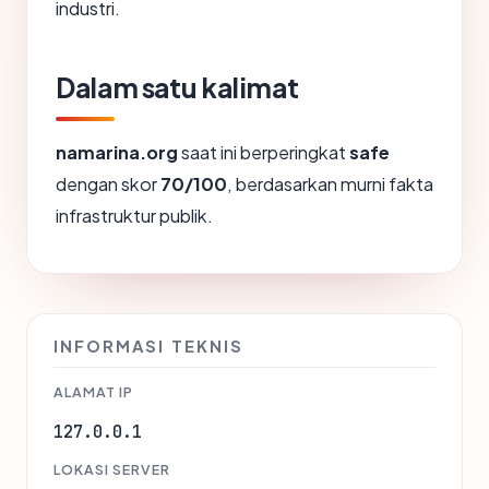
industri.
Dalam satu kalimat
namarina.org
saat ini berperingkat
safe
dengan skor
70/100
, berdasarkan murni fakta
infrastruktur publik.
INFORMASI TEKNIS
ALAMAT IP
127.0.0.1
LOKASI SERVER