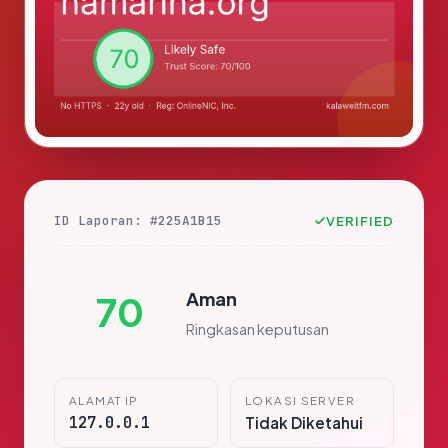
ID Laporan: #225A1B15
VERIFIED
Aman
70
Ringkasan keputusan
ALAMAT IP
LOKASI SERVER
127.0.0.1
Tidak Diketahui