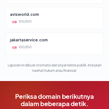
avisworld.com
100/100
GB
jakartaservice.com
100/100
GB
Laporan ini dibuat otomatis dari sinyal teknis publik. Ini bukan
nasihat hukum atau finansial.
Periksa domain berikutnya
dalam beberapa detik.