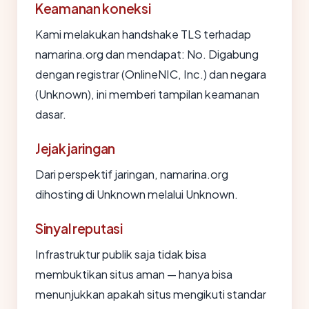
Keamanan koneksi
Kami melakukan handshake TLS terhadap
namarina.org dan mendapat: No. Digabung
dengan registrar (OnlineNIC, Inc.) dan negara
(Unknown), ini memberi tampilan keamanan
dasar.
Jejak jaringan
Dari perspektif jaringan, namarina.org
dihosting di Unknown melalui Unknown.
Sinyal reputasi
Infrastruktur publik saja tidak bisa
membuktikan situs aman — hanya bisa
menunjukkan apakah situs mengikuti standar