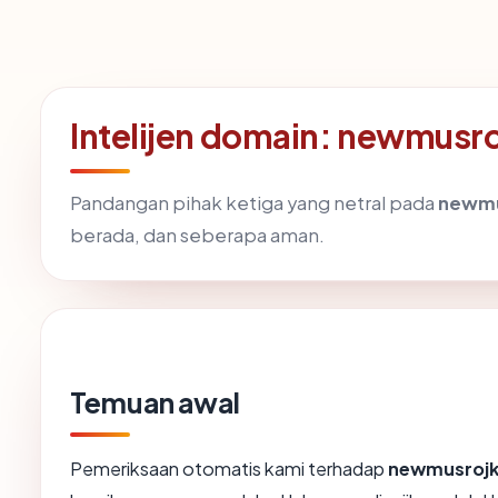
Intelijen domain: newmus
Pandangan pihak ketiga yang netral pada
newmu
berada, dan seberapa aman.
Temuan awal
Pemeriksaan otomatis kami terhadap
newmusrojk