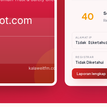
S
40
R
ALAMAT IP
Tidak Diketahu
REGISTRAR
Tidak Diketahui
Laporan lengkap