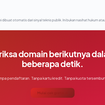
i dibuat otomatis dari sinyal teknis publik. Ini bukan nasihat hukum atau
riksa domain berikutnya da
beberapa detik.
npa pendaftaran. Tanpa kartu kredit. Tanpa kuota tersembun
Mulai cek gratis →