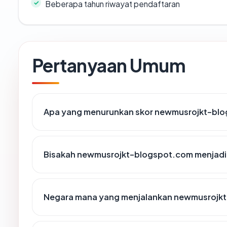
Beberapa tahun riwayat pendaftaran
Pertanyaan Umum
Apa yang menurunkan skor newmusrojkt-bl
Bisakah newmusrojkt-blogspot.com menjadi 
Negara mana yang menjalankan newmusrojk