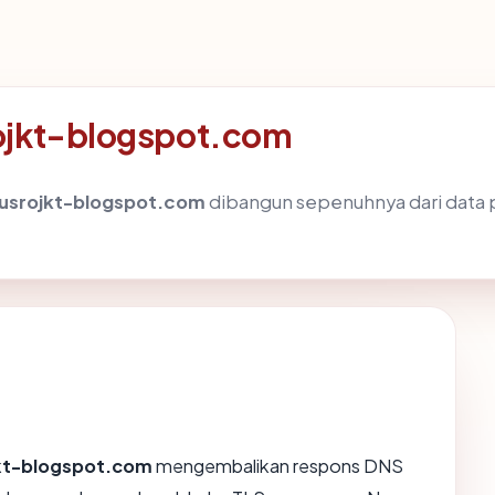
rojkt-blogspot.com
srojkt-blogspot.com
dibangun sepenuhnya dari data p
t-blogspot.com
mengembalikan respons DNS