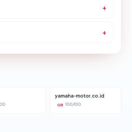
yamaha-motor.co.id
100
100/100
GB