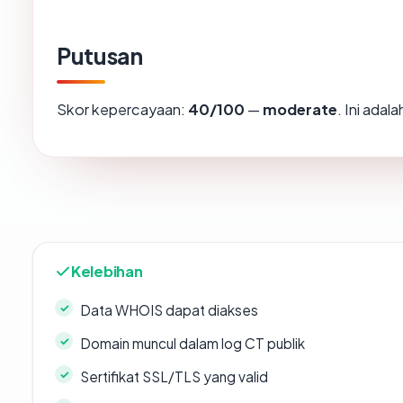
Putusan
Skor kepercayaan:
40/100
—
moderate
. Ini ada
Kelebihan
Data WHOIS dapat diakses
Domain muncul dalam log CT publik
Sertifikat SSL/TLS yang valid