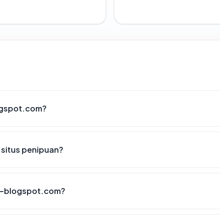
ogspot.com?
situs penipuan?
t-blogspot.com?