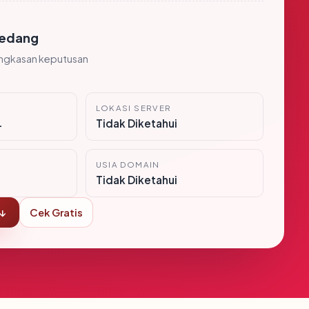
edang
ingkasan keputusan
LOKASI SERVER
i
Tidak Diketahui
USIA DOMAIN
Tidak Diketahui
 ↓
Cek Gratis