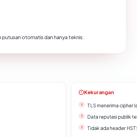
lah putusan otomatis dan hanya teknis.
Kekurangan
TLS menerima cipher 
Data reputasi publik t
Tidak ada header HST