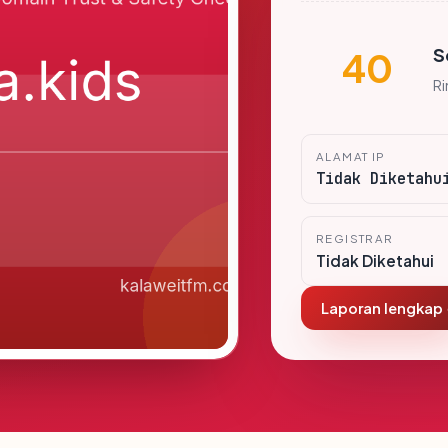
S
40
R
ALAMAT IP
Tidak Diketahu
REGISTRAR
Tidak Diketahui
Laporan lengkap