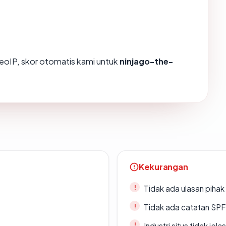
oIP, skor otomatis kami untuk
ninjago-the-
Kekurangan
Tidak ada ulasan piha
Tidak ada catatan SP
Industri situs tidak jelas