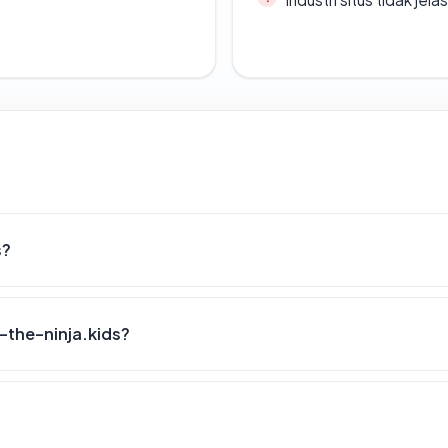
s?
-the-ninja.kids?