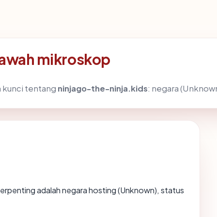
 bawah mikroskop
 kunci tentang
ninjago-the-ninja.kids
: negara (Unknown)
ta terpenting adalah negara hosting (Unknown), status