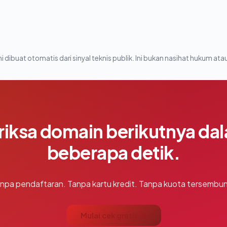
i dibuat otomatis dari sinyal teknis publik. Ini bukan nasihat hukum atau
riksa domain berikutnya da
beberapa detik.
npa pendaftaran. Tanpa kartu kredit. Tanpa kuota tersembun
Mulai cek gratis →