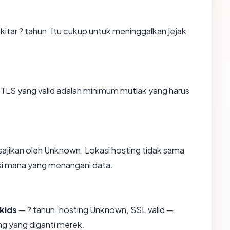
ekitar ? tahun. Itu cukup untuk meninggalkan jejak
TLS yang valid adalah minimum mutlak yang harus
isajikan oleh Unknown. Lokasi hosting tidak sama
si mana yang menangani data.
kids
— ? tahun, hosting Unknown, SSL valid —
g yang diganti merek.