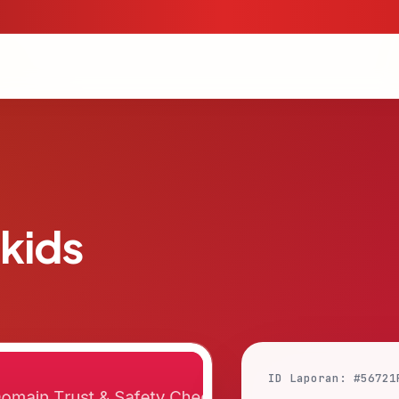
.kids
ID Laporan: #56721