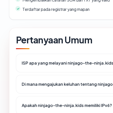
Terdaftar pada registrar yang mapan
Pertanyaan Umum
ISP apa yang melayani ninjago-the-ninja.kid
Di mana mengajukan keluhan tentang ninjago
Apakah ninjago-the-ninja.kids memiliki IPv6?