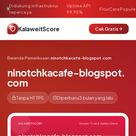
Didukung infrastruktur
Uptime API:
·
Fitur
Cara
Popule
tepercaya
99.95%
KalaweitScore
Cek Gratis
Beranda
›
Pemeriksaan
›
ninotchkacafe-blogspot.com
ninotchkacafe-blogspot.
com
Tanpa HTTPS
Diperbarui
3 bulan yang lalu