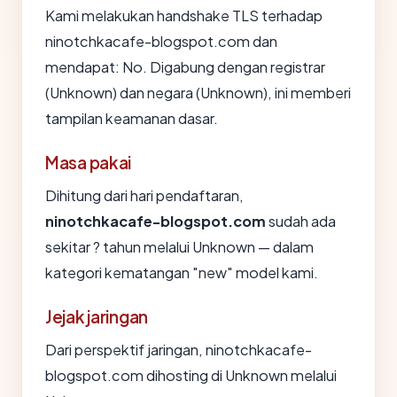
Kami melakukan handshake TLS terhadap
ninotchkacafe-blogspot.com dan
mendapat: No. Digabung dengan registrar
(Unknown) dan negara (Unknown), ini memberi
tampilan keamanan dasar.
Masa pakai
Dihitung dari hari pendaftaran,
ninotchkacafe-blogspot.com
sudah ada
sekitar ? tahun melalui Unknown — dalam
kategori kematangan "new" model kami.
Jejak jaringan
Dari perspektif jaringan, ninotchkacafe-
blogspot.com dihosting di Unknown melalui