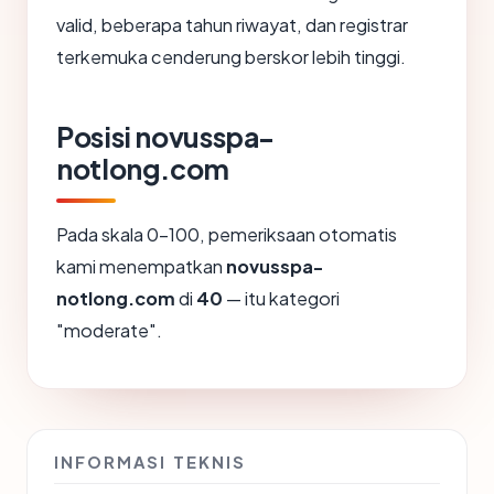
valid, beberapa tahun riwayat, dan registrar
terkemuka cenderung berskor lebih tinggi.
Posisi novusspa-
notlong.com
Pada skala 0-100, pemeriksaan otomatis
kami menempatkan
novusspa-
notlong.com
di
40
— itu kategori
"moderate".
INFORMASI TEKNIS