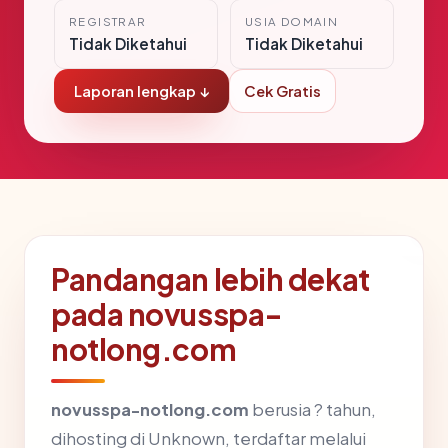
REGISTRAR
USIA DOMAIN
Tidak Diketahui
Tidak Diketahui
Laporan lengkap ↓
Cek Gratis
Pandangan lebih dekat
pada novusspa-
notlong.com
novusspa-notlong.com
berusia ? tahun,
dihosting di Unknown, terdaftar melalui