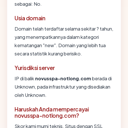
sebagai: No.
Usia domain
Domain telah terdaftar selama sekitar ? tahun,
yang menempatkannya dalam kategori
kematangan "new". Domain yang lebih tua
secara statistik kurang berisiko.
Yurisdiksi server
IP di balik
novusspa-notlong.com
berada di
Unknown, pada infrastruktur yang disediakan
oleh Unknown.
Haruskah Anda mempercayai
novusspa-notlong.com?
Skor kami murni teknis. Situs dengan SSL