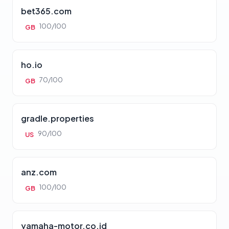
bet365.com
100/100
GB
ho.io
70/100
GB
gradle.properties
90/100
US
anz.com
100/100
GB
yamaha-motor.co.id