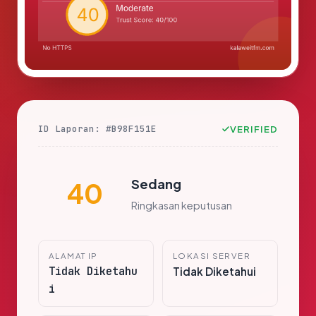
ID Laporan: #B98F151E
VERIFIED
Sedang
40
Ringkasan keputusan
ALAMAT IP
LOKASI SERVER
Tidak Diketahu
Tidak Diketahui
i