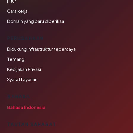
Fitur
Cara kerja
Domain yang baru diperiksa
PERUSAHAAN
Didukung infrastruktur tepercaya
Tentang
Kebijakan Privasi
Syarat Layanan
BAHASA
Bahasa Indonesia
TAUTAN SAHABAT