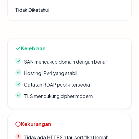
Tidak Diketahui
Kelebihan
SAN mencakup domain dengan benar
Hosting IPv4 yang stabil
Catatan RDAP publik tersedia
TLS mendukung cipher modern
Kekurangan
Tidak ada HTTPS atau sertifikat lemah