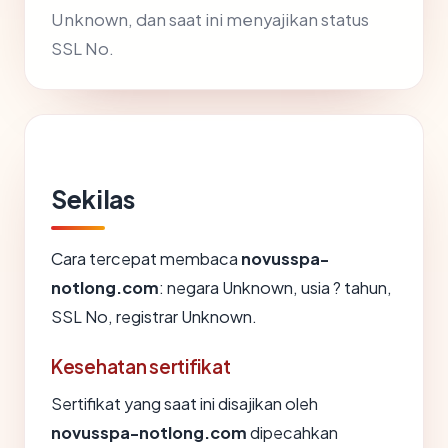
Unknown, dan saat ini menyajikan status
SSL No.
Sekilas
Cara tercepat membaca
novusspa-
notlong.com
: negara Unknown, usia ? tahun,
SSL No, registrar Unknown.
Kesehatan sertifikat
Sertifikat yang saat ini disajikan oleh
novusspa-notlong.com
dipecahkan