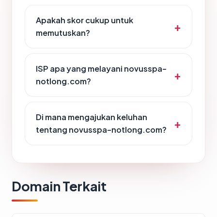
Apakah skor cukup untuk
memutuskan?
ISP apa yang melayani novusspa-
notlong.com?
Di mana mengajukan keluhan
tentang novusspa-notlong.com?
Domain Terkait