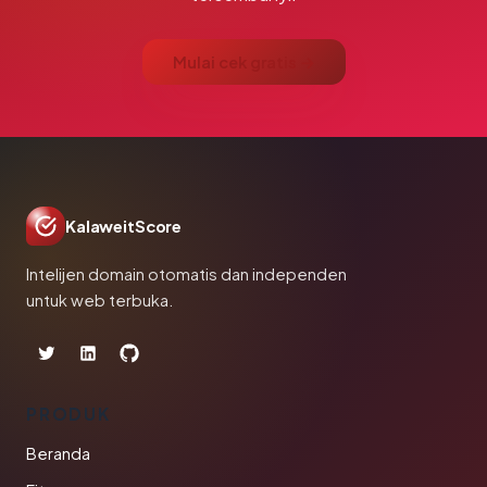
Mulai cek gratis →
KalaweitScore
Intelijen domain otomatis dan independen
untuk web terbuka.
PRODUK
Beranda