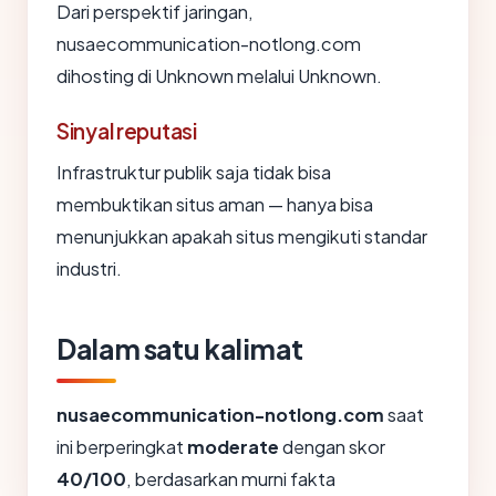
Dari perspektif jaringan,
nusaecommunication-notlong.com
dihosting di Unknown melalui Unknown.
Sinyal reputasi
Infrastruktur publik saja tidak bisa
membuktikan situs aman — hanya bisa
menunjukkan apakah situs mengikuti standar
industri.
Dalam satu kalimat
nusaecommunication-notlong.com
saat
ini berperingkat
moderate
dengan skor
40/100
, berdasarkan murni fakta