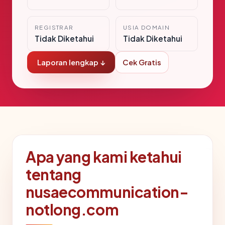
REGISTRAR
USIA DOMAIN
Tidak Diketahui
Tidak Diketahui
Laporan lengkap ↓
Cek Gratis
Apa yang kami ketahui
tentang
nusaecommunication-
notlong.com