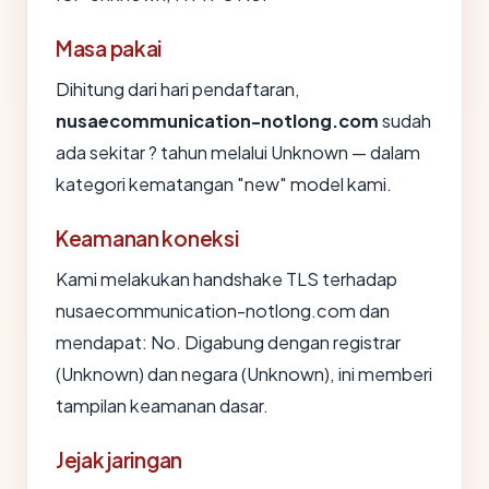
Masa pakai
Dihitung dari hari pendaftaran,
nusaecommunication-notlong.com
sudah
ada sekitar ? tahun melalui Unknown — dalam
kategori kematangan "new" model kami.
Keamanan koneksi
Kami melakukan handshake TLS terhadap
nusaecommunication-notlong.com dan
mendapat: No. Digabung dengan registrar
(Unknown) dan negara (Unknown), ini memberi
tampilan keamanan dasar.
Jejak jaringan