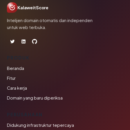
KalaweitScore
Intelijen domain otomatis dan independen
untuk web terbuka.
PRODUK
Beranda
Fitur
Cara kerja
Domain yang baru diperiksa
PERUSAHAAN
Didukung infrastruktur tepercaya