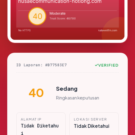
ID Laporan: #B77583E7
VERIFIED
Sedang
40
Ringkasan keputusan
ALAMAT IP
LOKASI SERVER
Tidak Diketahu
Tidak Diketahui
i