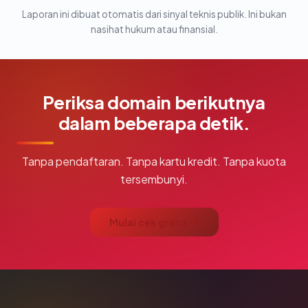
Laporan ini dibuat otomatis dari sinyal teknis publik. Ini bukan
nasihat hukum atau finansial.
Periksa domain berikutnya
dalam beberapa detik.
Tanpa pendaftaran. Tanpa kartu kredit. Tanpa kuota
tersembunyi.
Mulai cek gratis →